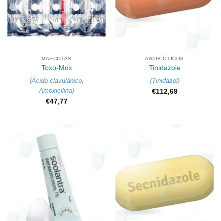
MASCOTAS
ANTIBIÓTICOS
Toxo-Mox
Tinidazole
(
Ácido clavulánico
,
(
Tinidazol
)
Amoxicilina
)
€
112,69
€
47,77