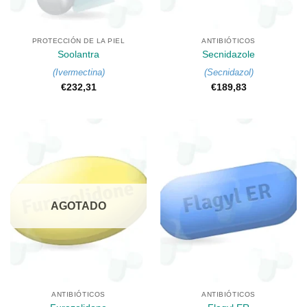
PROTECCIÓN DE LA PIEL
ANTIBIÓTICOS
Soolantra
Secnidazole
(
Ivermectina
)
(
Secnidazol
)
€
232,31
€
189,83
AGOTADO
ANTIBIÓTICOS
ANTIBIÓTICOS