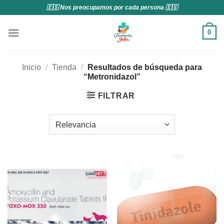
Saltar
🇪🇸 Nos preocupamos por cada persona 🇪🇸
al
contenido
0
Inicio
/
Tienda
/
Resultados de búsqueda para
“Metronidazol”
FILTRAR