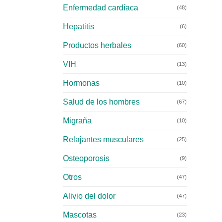
Enfermedad cardíaca
(48)
Hepatitis
(6)
Productos herbales
(60)
VIH
(13)
Hormonas
(10)
Salud de los hombres
(67)
Migraña
(10)
Relajantes musculares
(25)
Osteoporosis
(9)
Otros
(47)
Alivio del dolor
(47)
Mascotas
(23)