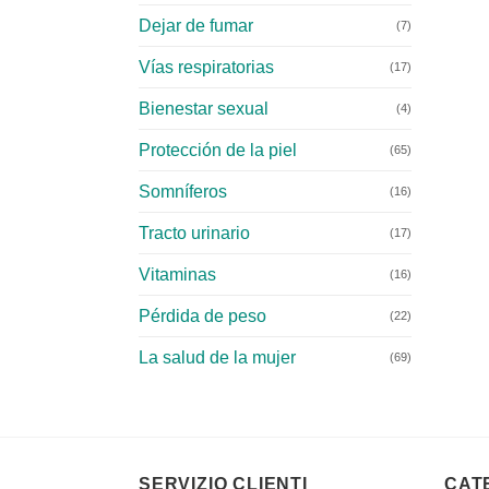
Dejar de fumar
(7)
Vías respiratorias
(17)
Bienestar sexual
(4)
Protección de la piel
(65)
Somníferos
(16)
Tracto urinario
(17)
Vitaminas
(16)
Pérdida de peso
(22)
La salud de la mujer
(69)
SERVIZIO CLIENTI
CAT