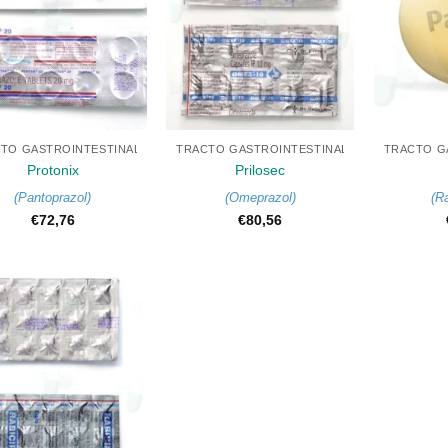
+
+
TO GASTROINTESTINAL
TRACTO GASTROINTESTINAL
TRACTO G
Protonix
Prilosec
(
Pantoprazol
)
(
Omeprazol
)
(
R
€
72,76
€
80,56