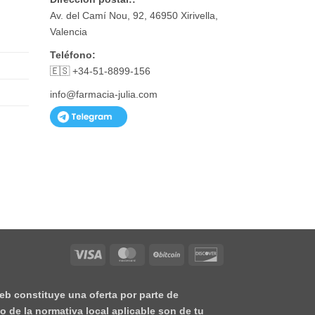
Av. del Camí Nou, 92, 46950 Xirivella,
Valencia
Teléfono:
🇪🇸 +34-51-8899-156
info@farmacia-julia.com
Visa
MasterCard
BitCoin
Discover
eb constituye una oferta por parte de
o de la normativa local aplicable son de tu