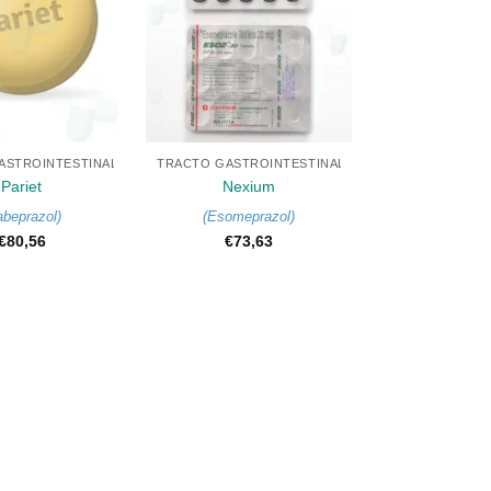
+
ASTROINTESTINAL
TRACTO GASTROINTESTINAL
Pariet
Nexium
abeprazol
)
(
Esomeprazol
)
€
80,56
€
73,63