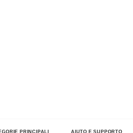
EGORIE PRINCIPALI
AIUTO E SUPPORTO