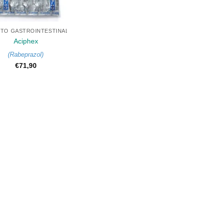
TO GASTROINTESTINAL
Aciphex
(
Rabeprazol
)
€
71,90