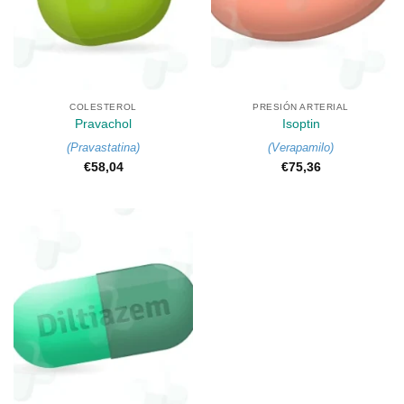
COLESTEROL
PRESIÓN ARTERIAL
Pravachol
Isoptin
(
Pravastatina
)
(
Verapamilo
)
€
58,04
€
75,36