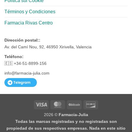
Politica sui Cookie
Términos y Condiciones
Farmacia Rivas Centro
Dirección postal::
Av. del Camí Nou, 92, 46950 Xirivella, Valencia
Teléfono:
🇪🇸 +34-51-8899-156
info@farmacia-julia.com
Visa
MasterCard
BitCoin
Discover
2026 ©
Farmacia-Julia
Todas las marcas registradas y no registradas son
propiedad de sus respectivas empresas. Nada en este sitio