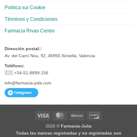
Politica sui Cookie
Términos y Condiciones
Farmacia Rivas Centro
Dirección postal::
Av. del Camí Nou, 92, 46950 Xirivella, Valencia
Teléfono:
🇪🇸 +34-51-8899-156
info@farmacia-julia.com
Visa
MasterCard
BitCoin
Discover
2026 ©
Farmacia-Julia
Todas las marcas registradas y no registradas son