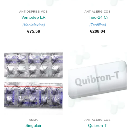
ANTIDEPRESIVOS
ANTIALÉRGICOS
Ventodep ER
Theo-24 Cr
(
Venlafaxina
)
(
Teofilina
)
€
75,56
€
208,04
ASMA
ANTIALÉRGICOS
Singulair
Quibron-T