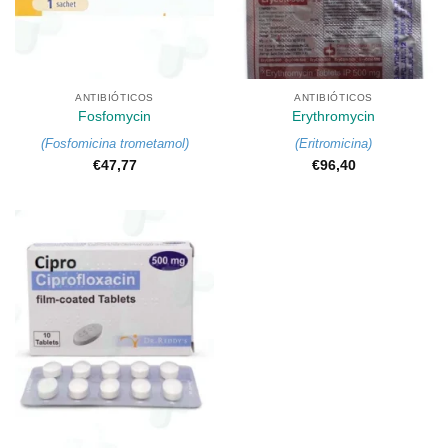
ANTIBIÓTICOS
ANTIBIÓTICOS
Fosfomycin
Erythromycin
(
Fosfomicina trometamol
)
(
Eritromicina
)
€
47,77
€
96,40