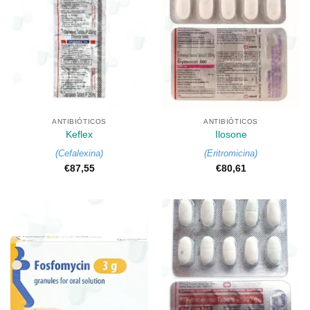
ANTIBIÓTICOS
ANTIBIÓTICOS
Keflex
Ilosone
(
Cefalexina
)
(
Eritromicina
)
€
87,55
€
80,61