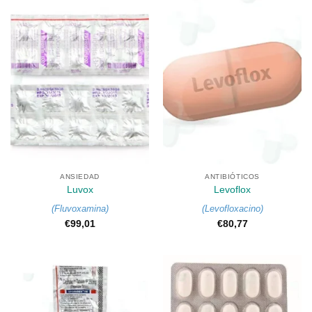
ANSIEDAD
ANTIBIÓTICOS
Luvox
Levoflox
(
Fluvoxamina
)
(
Levofloxacino
)
€
99,01
€
80,77