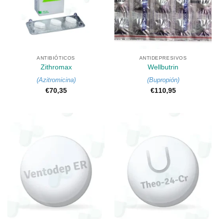
ANTIBIÓTICOS
ANTIDEPRESIVOS
Zithromax
Wellbutrin
(
Azitromicina
)
(
Bupropión
)
€
70,35
€
110,95