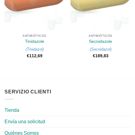
ANTIBIÓTICOS
ANTIBIÓTICOS
Tinidazole
Secnidazole
(
Tinidazol
)
(
Secnidazol
)
€
112,69
€
189,83
SERVIZIO CLIENTI
Tienda
Envía una solicitud
Quiénes Somos