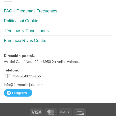
FAQ – Preguntas Frecuentes
Politica sui Cookie
Términos y Condiciones
Farmacia Rivas Centro
Dirección postal::
Av. del Camí Nou, 92, 46950 Xirivella, Valencia
Teléfono:
🇪🇸 +34-51-8899-156
info@farmacia-julia.com
Visa
MasterCard
BitCoin
Discover