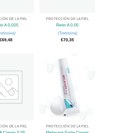
+
IÓN DE LA PIEL
PROTECCIÓN DE LA PIEL
in A 0,025
Retin A 0,05
retinoína
)
(
Tretinoína
)
€
69,48
€
70,35
+
IÓN DE LA PIEL
PROTECCIÓN DE LA PIEL
 A Cream 0,05
Melacare Forte Cream