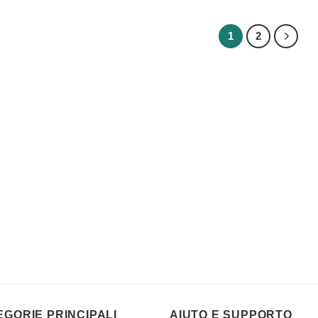
1
2
EGORIE PRINCIPALI
AIUTO E SUPPORTO