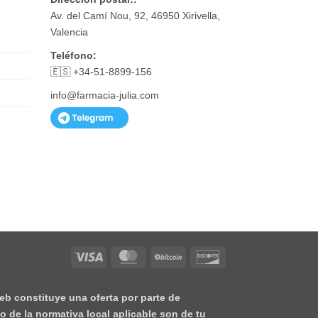
Av. del Camí Nou, 92, 46950 Xirivella,
Valencia
Teléfono:
🇪🇸 +34-51-8899-156
info@farmacia-julia.com
Visa
MasterCard
BitCoin
Discover
eb constituye una oferta por parte de
o de la normativa local aplicable son de tu