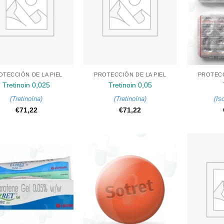
+
+
OTECCIÓN DE LA PIEL
PROTECCIÓN DE LA PIEL
PROTECC
Tretinoin 0,025
Tretinoin 0,05
(
Tretinoína
)
(
Tretinoína
)
(
Is
€
71,22
€
71,22