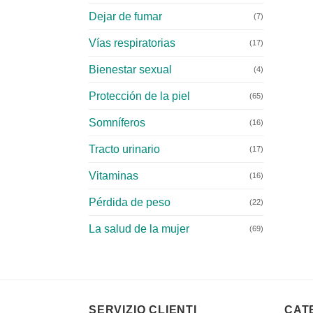
Dejar de fumar
(7)
Vías respiratorias
(17)
Bienestar sexual
(4)
Protección de la piel
(65)
Somníferos
(16)
Tracto urinario
(17)
Vitaminas
(16)
Pérdida de peso
(22)
La salud de la mujer
(69)
SERVIZIO CLIENTI
CAT