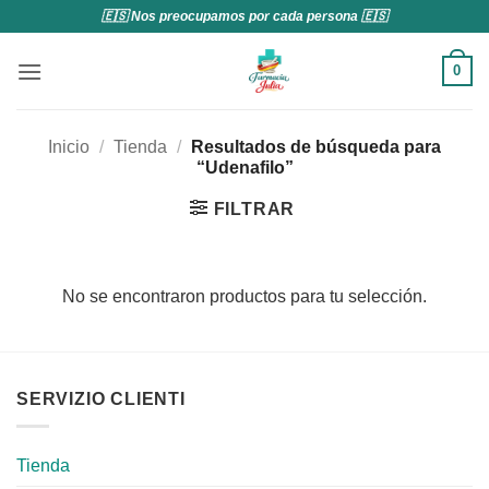
Saltar
🇪🇸 Nos preocupamos por cada persona 🇪🇸
al
contenido
0
Inicio
/
Tienda
/
Resultados de búsqueda para
“Udenafilo”
FILTRAR
No se encontraron productos para tu selección.
SERVIZIO CLIENTI
Tienda