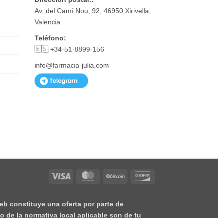
Av. del Camí Nou, 92, 46950 Xirivella,
Valencia
Teléfono:
🇪🇸 +34-51-8899-156
info@farmacia-julia.com
Visa
MasterCard
BitCoin
Discover
eb constituye una oferta por parte de
o de la normativa local aplicable son de tu