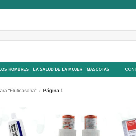
 LOS HOMBRES
LA SALUD DE LA MUJER
MASCOTAS
CONT
ra “Fluticasona”
/
Página 1