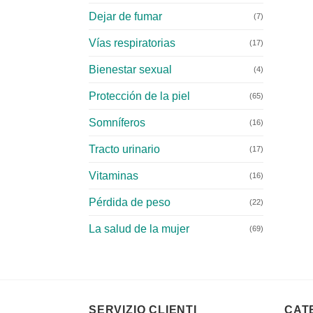
Dejar de fumar
(7)
Vías respiratorias
(17)
Bienestar sexual
(4)
Protección de la piel
(65)
Somníferos
(16)
Tracto urinario
(17)
Vitaminas
(16)
Pérdida de peso
(22)
La salud de la mujer
(69)
SERVIZIO CLIENTI
CAT