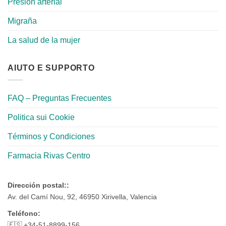
Presión arterial
Migraña
La salud de la mujer
AIUTO E SUPPORTO
FAQ – Preguntas Frecuentes
Politica sui Cookie
Términos y Condiciones
Farmacia Rivas Centro
Dirección postal::
Av. del Camí Nou, 92, 46950 Xirivella, Valencia
Teléfono:
🇪🇸 +34-51-8899-156