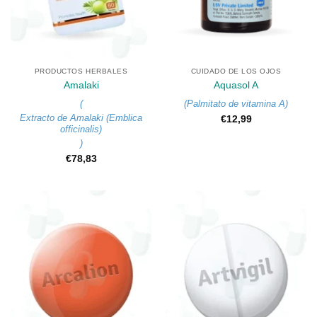
PRODUCTOS HERBALES
CUIDADO DE LOS OJOS
Amalaki
Aquasol A
(
(
Palmitato de vitamina A
)
Extracto de Amalaki (Emblica
€
12,99
officinalis)
)
€
78,83