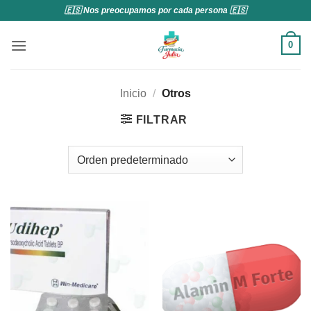
Saltar
🇪🇸 Nos preocupamos por cada persona 🇪🇸
al
contenido
0
Inicio
/
Otros
FILTRAR