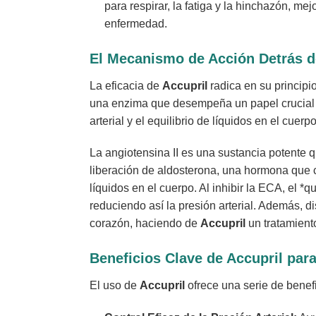
para respirar, la fatiga y la hinchazón, m
enfermedad.
El Mecanismo de Acción Detrás de
La eficacia de
Accupril
radica en su principi
una enzima que desempeña un papel crucial 
arterial y el equilibrio de líquidos en el cuer
La angiotensina II es una sustancia potente q
liberación de aldosterona, una hormona que c
líquidos en el cuerpo. Al inhibir la ECA, el *
reduciendo así la presión arterial. Además, d
corazón, haciendo de
Accupril
un tratamiento
Beneficios Clave de Accupril par
El uso de
Accupril
ofrece una serie de benefi