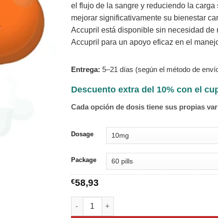
el flujo de la sangre y reduciendo la carga
mejorar significativamente su bienestar ca
Accupril está disponible sin necesidad de r
Accupril para un apoyo eficaz en el manejo 
Entrega:
5–21 días (según el método de envío
Descuento extra del 10% con el c
Cada opción de dosis tiene sus propias var
Dosage
Package
€
58,93
Accupril cantidad