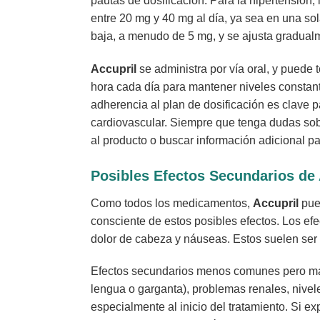
pautas de dosificación. Para la hipertensión,
entre 20 mg y 40 mg al día, ya sea en una sol
baja, a menudo de 5 mg, y se ajusta gradual
Accupril
se administra por vía oral, y puede 
hora cada día para mantener niveles constan
adherencia al plan de dosificación es clave 
cardiovascular. Siempre que tenga dudas sob
al producto o buscar información adicional p
Posibles Efectos Secundarios de 
Como todos los medicamentos,
Accupril
pued
consciente de estos posibles efectos. Los ef
dolor de cabeza y náuseas. Estos suelen ser l
Efectos secundarios menos comunes pero más
lengua o garganta), problemas renales, nivele
especialmente al inicio del tratamiento. Si 