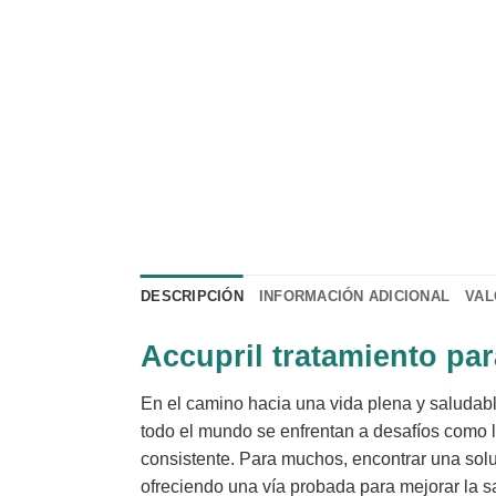
DESCRIPCIÓN
INFORMACIÓN ADICIONAL
VAL
Accupril tratamiento para
En el camino hacia una vida plena y saludabl
todo el mundo se enfrentan a desafíos como la
consistente. Para muchos, encontrar una solu
ofreciendo una vía probada para mejorar la sa