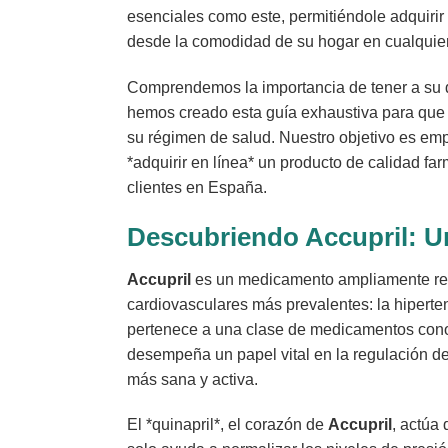
esenciales como este, permitiéndole adquirir
desde la comodidad de su hogar en cualquie
Comprendemos la importancia de tener a su di
hemos creado esta guía exhaustiva para que 
su régimen de salud. Nuestro objetivo es emp
*adquirir en línea* un producto de calidad f
clientes en España.
Descubriendo Accupril: Un
Accupril
es un medicamento ampliamente recon
cardiovasculares más prevalentes: la hipertensi
pertenece a una clase de medicamentos conoc
desempeña un papel vital en la regulación de 
más sana y activa.
El *quinapril*, el corazón de
Accupril
, actúa 