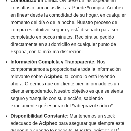
Comodidad en Línea:
Olvídese de las esperas en
consultas o farmacias físicas. Puede *comprar Aciphex
en línea* desde la comodidad de su hogar, en cualquier
momento del día o de la noche. Nuestro proceso de
compra es intuitivo, seguro y está diseñado para ser
completado en pocos minutos. Recibirá su pedido
directamente en su domicilio en cualquier punto de
España, con la máxima discreción.
Información Completa y Transparente:
Nos
comprometemos a proporcionarle toda la información
relevante sobre
Aciphex
, tal como lo está leyendo
ahora. Creemos que un cliente bien informado es un
cliente empoderado. Nuestro objetivo es que se sienta
seguro y tranquilo con su elección, sabiendo
exactamente qué esperar del *rabeprazol sódico*.
Disponibilidad Constante:
Mantenemos un stock
adecuado de
Aciphex
para asegurar que siempre esté
disponible cuando lo necesite. Nuestra logística está