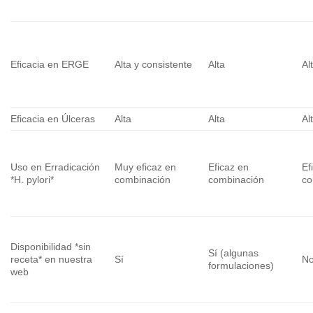
Eficacia en ERGE
Alta y consistente
Alta
Al
Eficacia en Úlceras
Alta
Alta
Al
Uso en Erradicación
Muy eficaz en
Eficaz en
Ef
*H. pylori*
combinación
combinación
co
Disponibilidad *sin
Sí (algunas
receta* en nuestra
Sí
No
formulaciones)
web