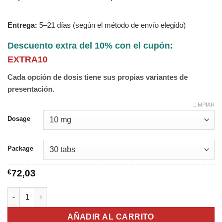
Entrega:
5–21 días (según el método de envío elegido)
Descuento extra del 10% con el cupón:
EXTRA10
Cada opción de dosis tiene sus propias variantes de
presentación.
LIMPIAR
Dosage
Package
€
72,03
Aciphex cantidad
AÑADIR AL CARRITO