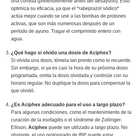
una comida (preferiblemente antes del desayuno). Esto
optimiza su eficacia, ya que el *rabeprazol sódico*
actúa mejor cuando se une a las bombas de protones
activas, que son más numerosas después de un
período de ayuno. Tragar el comprimido entero con
agua.
¿Qué hago si olvido una dosis de
Aciphex
?
Si olvida una dosis, tómela tan pronto como lo recuerde.
Sin embargo, si ya es casi la hora de su próxima dosis
programada, omita la dosis olvidada y continúe con su
horario regular. No duplique la dosis para compensar la
que olvidó.
¿Es
Aciphex
adecuado para el uso a largo plazo?
Para algunas condiciones, como el mantenimiento de la
curación de la esofagitis o el síndrome de Zollinger-
Ellison,
Aciphex
puede ser utilizado a largo plazo. No
obstante, el uso prolongado de IBP puede estar