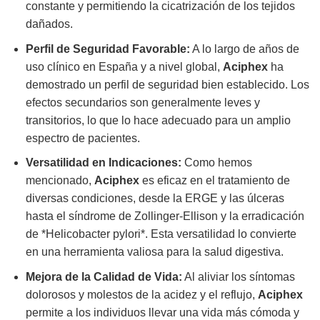
constante y permitiendo la cicatrización de los tejidos
dañados.
Perfil de Seguridad Favorable:
A lo largo de años de
uso clínico en España y a nivel global,
Aciphex
ha
demostrado un perfil de seguridad bien establecido. Los
efectos secundarios son generalmente leves y
transitorios, lo que lo hace adecuado para un amplio
espectro de pacientes.
Versatilidad en Indicaciones:
Como hemos
mencionado,
Aciphex
es eficaz en el tratamiento de
diversas condiciones, desde la ERGE y las úlceras
hasta el síndrome de Zollinger-Ellison y la erradicación
de *Helicobacter pylori*. Esta versatilidad lo convierte
en una herramienta valiosa para la salud digestiva.
Mejora de la Calidad de Vida:
Al aliviar los síntomas
dolorosos y molestos de la acidez y el reflujo,
Aciphex
permite a los individuos llevar una vida más cómoda y