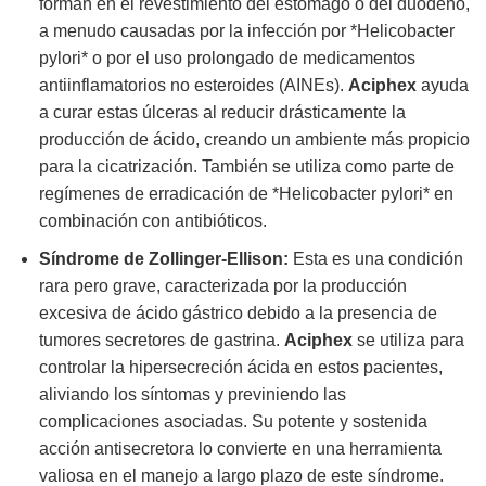
forman en el revestimiento del estómago o del duodeno,
a menudo causadas por la infección por *Helicobacter
pylori* o por el uso prolongado de medicamentos
antiinflamatorios no esteroides (AINEs).
Aciphex
ayuda
a curar estas úlceras al reducir drásticamente la
producción de ácido, creando un ambiente más propicio
para la cicatrización. También se utiliza como parte de
regímenes de erradicación de *Helicobacter pylori* en
combinación con antibióticos.
Síndrome de Zollinger-Ellison:
Esta es una condición
rara pero grave, caracterizada por la producción
excesiva de ácido gástrico debido a la presencia de
tumores secretores de gastrina.
Aciphex
se utiliza para
controlar la hipersecreción ácida en estos pacientes,
aliviando los síntomas y previniendo las
complicaciones asociadas. Su potente y sostenida
acción antisecretora lo convierte en una herramienta
valiosa en el manejo a largo plazo de este síndrome.