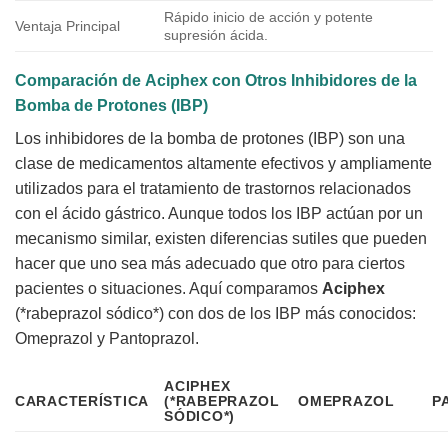
Rápido inicio de acción y potente
Ventaja Principal
supresión ácida.
Comparación de
Aciphex
con Otros Inhibidores de la
Bomba de Protones (IBP)
Los inhibidores de la bomba de protones (IBP) son una
clase de medicamentos altamente efectivos y ampliamente
utilizados para el tratamiento de trastornos relacionados
con el ácido gástrico. Aunque todos los IBP actúan por un
mecanismo similar, existen diferencias sutiles que pueden
hacer que uno sea más adecuado que otro para ciertos
pacientes o situaciones. Aquí comparamos
Aciphex
(*rabeprazol sódico*) con dos de los IBP más conocidos:
Omeprazol y Pantoprazol.
ACIPHEX
CARACTERÍSTICA
(*RABEPRAZOL
OMEPRAZOL
P
SÓDICO*)