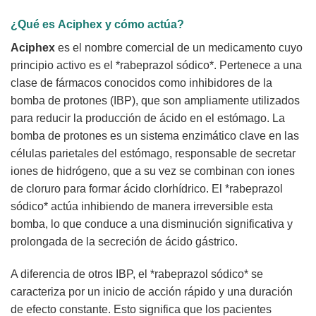
¿Qué es
Aciphex
y cómo actúa?
Aciphex
es el nombre comercial de un medicamento cuyo
principio activo es el *rabeprazol sódico*. Pertenece a una
clase de fármacos conocidos como inhibidores de la
bomba de protones (IBP), que son ampliamente utilizados
para reducir la producción de ácido en el estómago. La
bomba de protones es un sistema enzimático clave en las
células parietales del estómago, responsable de secretar
iones de hidrógeno, que a su vez se combinan con iones
de cloruro para formar ácido clorhídrico. El *rabeprazol
sódico* actúa inhibiendo de manera irreversible esta
bomba, lo que conduce a una disminución significativa y
prolongada de la secreción de ácido gástrico.
A diferencia de otros IBP, el *rabeprazol sódico* se
caracteriza por un inicio de acción rápido y una duración
de efecto constante. Esto significa que los pacientes