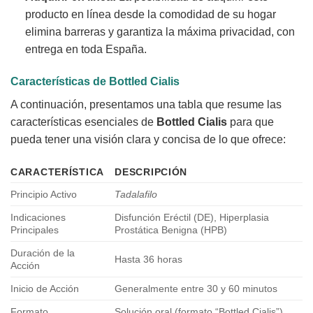
producto en línea desde la comodidad de su hogar
elimina barreras y garantiza la máxima privacidad, con
entrega en toda España.
Características de Bottled Cialis
A continuación, presentamos una tabla que resume las
características esenciales de
Bottled Cialis
para que
pueda tener una visión clara y concisa de lo que ofrece:
CARACTERÍSTICA
DESCRIPCIÓN
Principio Activo
Tadalafilo
Indicaciones
Disfunción Eréctil (DE), Hiperplasia
Principales
Prostática Benigna (HPB)
Duración de la
Hasta 36 horas
Acción
Inicio de Acción
Generalmente entre 30 y 60 minutos
Formato
Solución oral (formato “Bottled Cialis”)