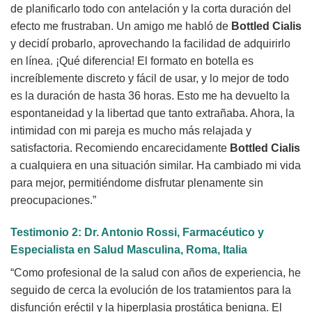
de planificarlo todo con antelación y la corta duración del
efecto me frustraban. Un amigo me habló de
Bottled Cialis
y decidí probarlo, aprovechando la facilidad de adquirirlo
en línea. ¡Qué diferencia! El formato en botella es
increíblemente discreto y fácil de usar, y lo mejor de todo
es la duración de hasta 36 horas. Esto me ha devuelto la
espontaneidad y la libertad que tanto extrañaba. Ahora, la
intimidad con mi pareja es mucho más relajada y
satisfactoria. Recomiendo encarecidamente
Bottled Cialis
a cualquiera en una situación similar. Ha cambiado mi vida
para mejor, permitiéndome disfrutar plenamente sin
preocupaciones.”
Testimonio 2: Dr. Antonio Rossi, Farmacéutico y
Especialista en Salud Masculina, Roma, Italia
“Como profesional de la salud con años de experiencia, he
seguido de cerca la evolución de los tratamientos para la
disfunción eréctil y la hiperplasia prostática benigna. El