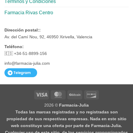
Términos y Condiciones
Farmacia Rivas Centro
Dirección postal::
Av. del Camí Nou, 92, 46950 Xirivella, Valencia
Teléfono:
🇪🇸 +34-51-8899-156
info@farmacia-julia.com
Visa
MasterCard
BitCoin
Discover
2026 ©
Farmacia-Julia
Todas las marcas registradas y no registradas son
propiedad de sus respectivas empresas. Nada en este sitio
web constituye una oferta por parte de Farmacia-Julia.
Cualquier uso de este sitio, de los servicios proporcionados