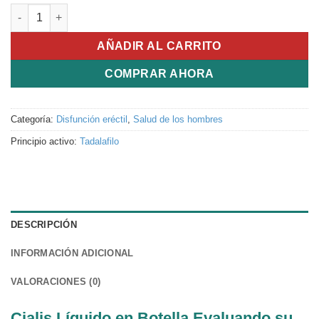
Bottled Cialis cantidad
AÑADIR AL CARRITO
COMPRAR AHORA
Categoría:
Disfunción eréctil
,
Salud de los hombres
Principio activo:
Tadalafilo
DESCRIPCIÓN
INFORMACIÓN ADICIONAL
VALORACIONES (0)
Cialis Líquido en Botella Evaluando su