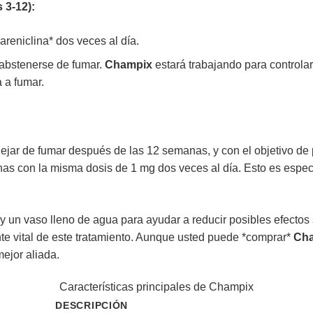
 3-12):
reniclina* dos veces al día.
 abstenerse de fumar.
Champix
estará trabajando para controlar
a a fumar.
ejar de fumar después de las 12 semanas, y con el objetivo de 
as con la misma dosis de 1 mg dos veces al día. Esto es especi
y un vaso lleno de agua para ayudar a reducir posibles efectos
e vital de este tratamiento. Aunque usted puede *comprar*
Ch
ejor aliada.
Características principales de Champix
DESCRIPCIÓN