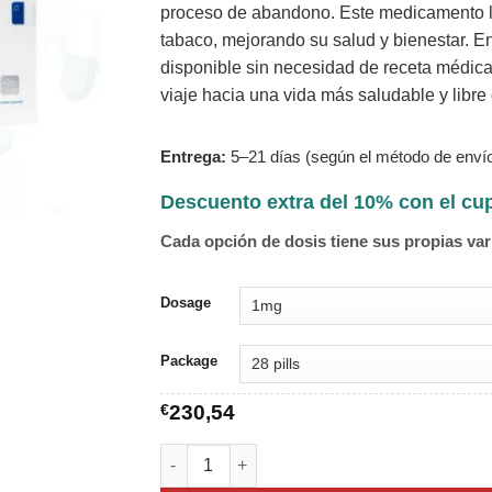
proceso de abandono. Este medicamento le
tabaco, mejorando su salud y bienestar. E
disponible sin necesidad de receta médi
viaje hacia una vida más saludable y libre
Entrega:
5–21 días (según el método de envío
Descuento extra del 10% con el c
Cada opción de dosis tiene sus propias var
Dosage
Package
€
230,54
Champix cantidad