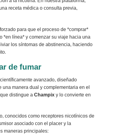
ón a la nicotina. En nuestra plataforma,
 una receta médica o consulta previa,
forzado para que el proceso de *comprar*
to *en línea* y comenzar su viaje hacia una
 aliviar los síntomas de abstinencia, haciendo
to.
jar de fumar
 científicamente avanzado, diseñado
a de una manera dual y complementaria en el
 que distingue a
Champix
y lo convierte en
ebro, conocidos como receptores nicotínicos de
smisor asociado con el placer y la
os maneras principales: