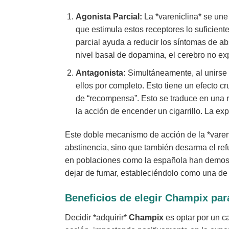
Agonista Parcial:
La *vareniclina* se une 
que estimula estos receptores lo suficient
parcial ayuda a reducir los síntomas de abs
nivel basal de dopamina, el cerebro no exp
Antagonista:
Simultáneamente, al unirse a
ellos por completo. Esto tiene un efecto c
de “recompensa”. Esto se traduce en una re
la acción de encender un cigarrillo. La exp
Este doble mecanismo de acción de la *varenic
abstinencia, sino que también desarma el refu
en poblaciones como la española han demost
dejar de fumar, estableciéndolo como una de 
Beneficios de elegir Champix par
Decidir *adquirir*
Champix
es optar por un c