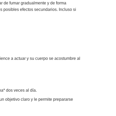
r de fumar gradualmente y de forma
os posibles efectos secundarios. Incluso si
ience a actuar y su cuerpo se acostumbre al
a* dos veces al día.
 un objetivo claro y le permite prepararse