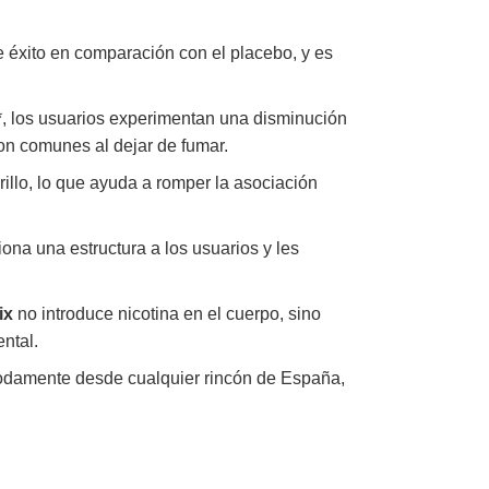
de éxito en comparación con el placebo, y es
a*, los usuarios experimentan una disminución
 son comunes al dejar de fumar.
rillo, lo que ayuda a romper la asociación
iona una estructura a los usuarios y les
ix
no introduce nicotina en el cuerpo, sino
ntal.
amente desde cualquier rincón de España,