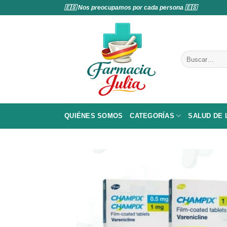
Saltar
🇪🇸 Nos preocupamos por cada persona 🇪🇸
al
contenido
Buscar
por:
QUIÉNES SOMOS
CATEGORÍAS
SALUD DE