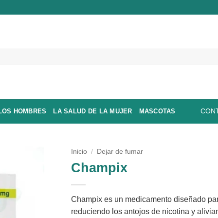
 LOS HOMBRES
LA SALUD DE LA MUJER
MASCOTAS
CONT
Inicio
/
Dejar de fumar
Champix
Champix es un medicamento diseñado para
reduciendo los antojos de nicotina y alivia