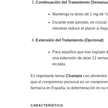
Continuación del Tratamiento (Semanas
Mantenga la dosis de 1 mg de *va
Durante este periodo, es crucial
mientras reduce el placer si lleg
Extensión del Tratamiento (Opcional):
Para aquellos que han logrado d
una extensión de otras 12 seman
recaída.
Es importante tomar
Champix
con alimentos 
que el compromiso personal es un component
farmacia en España, la determinación es su m
CARACTERÍSTICA