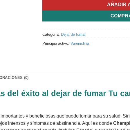
AÑADIR 
COMPR
Categoría:
Dejar de fumar
Principio activo:
Vareniclina
ORACIONES (0)
s del éxito al dejar de fumar Tu c
 importantes y beneficiosas que puede tomar para su salud. Sin
ojos intensos y síntomas de abstinencia. Aquí es donde
Champ