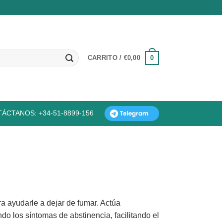
0
CARRITO /
€
0,00
ÁCTANOS: +34-51-8899-156
 ayudarle a dejar de fumar. Actúa
ndo los síntomas de abstinencia, facilitando el