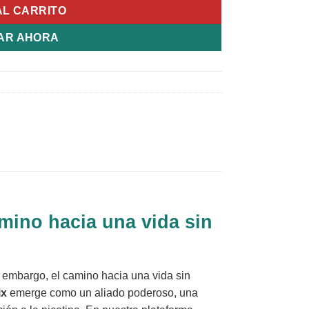
AL CARRITO
AR AHORA
amino hacia una vida sin
 embargo, el camino hacia una vida sin
ix
emerge como un aliado poderoso, una