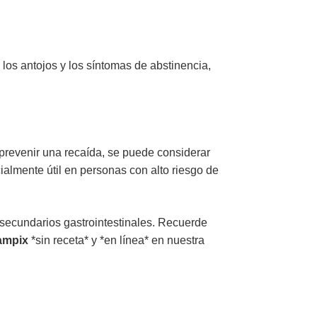
 los antojos y los síntomas de abstinencia,
prevenir una recaída, se puede considerar
almente útil en personas con alto riesgo de
 secundarios gastrointestinales. Recuerde
ampix
*sin receta* y *en línea* en nuestra