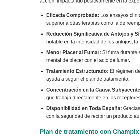
acción, impactando positivamente en la exper
Eficacia Comprobada:
Los ensayos clín
superior a otras terapias como la de reem
Reducción Significativa de Antojos y S
notable en la intensidad de los antojos, la
Menor Placer al Fumar:
Si fuma durante e
mental de placer con el acto de fumar.
Tratamiento Estructurado:
El régimen de
ayuda a seguir el plan de tratamiento.
Concentración en la Causa Subyacente
que trabaja directamente en los receptore
Disponibilidad en Toda España:
Gracias
con la seguridad de recibir un producto aut
Plan de tratamiento con Champix: