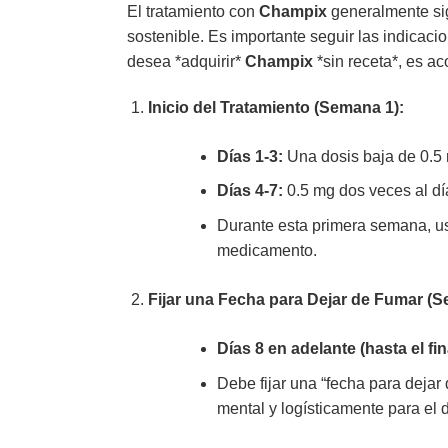
El tratamiento con
Champix
generalmente si
sostenible. Es importante seguir las indicacio
desea *adquirir*
Champix
*sin receta*, es ac
Inicio del Tratamiento (Semana 1):
Días 1-3:
Una dosis baja de 0.5 m
Días 4-7:
0.5 mg dos veces al dí
Durante esta primera semana, us
medicamento.
Fijar una Fecha para Dejar de Fumar (S
Días 8 en adelante (hasta el fi
Debe fijar una “fecha para dejar 
mental y logísticamente para el 