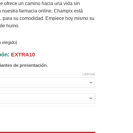
 ofrece un camino hacia una vida sin
n nuestra farmacia online, Champix está
ca, para su comodidad. Empiece hoy mismo su
 de humo.
 elegido)
upón:
EXTRA10
iantes de presentación.
LIMPIAR