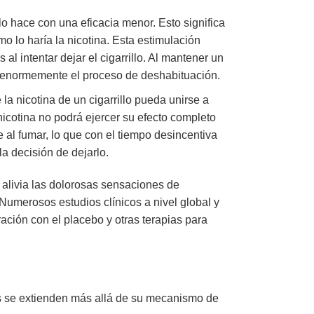
lo hace con una eficacia menor. Esto significa
o lo haría la nicotina. Esta estimulación
l intentar dejar el cigarrillo. Al mantener un
ita enormemente el proceso de deshabituación.
la nicotina de un cigarrillo pueda unirse a
 nicotina no podrá ejercer su efecto completo
e al fumar, lo que con el tiempo desincentiva
la decisión de dejarlo.
 alivia las dolorosas sensaciones de
Numerosos estudios clínicos a nivel global y
ción con el placebo y otras terapias para
os se extienden más allá de su mecanismo de