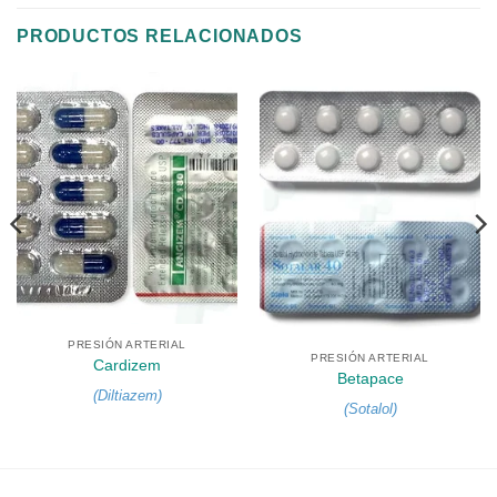
PRODUCTOS RELACIONADOS
PRESIÓN ARTERIAL
PRESIÓN ARTERIAL
Cardizem
Betapace
(
Diltiazem
)
(
Sotalol
)