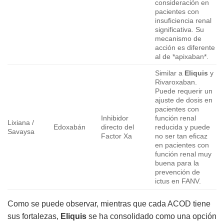
consideración en
pacientes con
insuficiencia renal
significativa. Su
mecanismo de
acción es diferente
al de *apixaban*.
Similar a
Eliquis
y
Rivaroxaban.
Puede requerir un
ajuste de dosis en
pacientes con
Inhibidor
función renal
Lixiana /
Edoxabán
directo del
reducida y puede
Savaysa
Factor Xa
no ser tan eficaz
en pacientes con
función renal muy
buena para la
prevención de
ictus en FANV.
Como se puede observar, mientras que cada ACOD tiene
sus fortalezas,
Eliquis
se ha consolidado como una opción