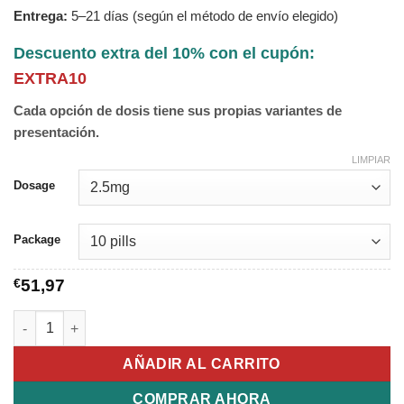
Entrega:
5–21 días (según el método de envío elegido)
Descuento extra del 10% con el cupón:
EXTRA10
Cada opción de dosis tiene sus propias variantes de
presentación.
LIMPIAR
Dosage
Package
€
51,97
Eliquis cantidad
AÑADIR AL CARRITO
COMPRAR AHORA