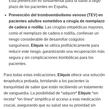
Esta prevención es fundamental para la salud a largo
plazo de los pacientes en España.
Prevención del tromboembolismo venoso (TEV) en
pacientes adultos sometidos a cirugía de reemplazo
de cadera o rodilla:
Las cirugías ortopédicas mayores,
como el reemplazo de cadera o rodilla, conllevan un
riesgo considerable de desarrollar coágulos
sanguíneos.
Eliquis
se utiliza profilácticamente para
reducir este riesgo, garantizando una recuperación más
segura y sin complicaciones trombóticas para los
pacientes.
Para todas estas indicaciones,
Eliquis
ofrece una solución
terapéutica probada, brindando a los pacientes la
tranquilidad de saber que están recibiendo un tratamiento
de vanguardia. La posibilidad de *adquirir*
Eliquis
*sin
receta* *en línea* simplifica el acceso a esta medicación
crucial, asegurando que su salud sea su prioridad sin