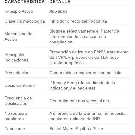
CARACTERÍSTICA
DETALLE
Principio Activo
Apixaban
Clase Farmacológica
Inhibidor directo del Factor Xa
Bloquea selectivamente el Factor Xa,
Mecanismo de
interrumpiendo la cascada de
Acción
coagulación.
Prevención de ictus en FANV, tratamiento
Principales
de TVP/EP, prevención de TEV post-
Indicaciones
cirugía ortopédica.
Presentación
Comprimidos recubiertos con película
2.5 mg y 5 mg (dependiendo de la
Dosis Comunes
indicación y el paciente)
Frecuencia de
Generalmente dos veces al día
Dosificación
No requiere
A diferencia de la warfarina, no necesita
monitoreo
monitoreo rutinario de INR.
Fabricante
Bristol-Myers Squibb / Pfizer