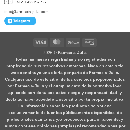
🇪🇸 +34-51-8899-156
info@farmacia-julia.com
Visa
MasterCard
BitCoin
Discover
2026 ©
Farmacia-Julia
Todas las marcas registradas y no registradas son
propiedad de sus respectivas empresas. Nada en este sitio
web constituye una oferta por parte de Farmacia-Julia.
Cualquier uso de este sitio, de los servicios proporcionados
por Farmacia-Julia y el cumplimiento de la normativa local
aplicable son de tu exclusivo riesgo y responsabilidad, y
declaras haber accedido a este sitio por tu propia iniciativa.
La información sobre los productos se obtiene
exclusivamente de fuentes públicamente disponibles, de
profesionales sanitarios y/o prospectos para el paciente, y
nunca contiene opiniones (propias) ni recomendaciones por