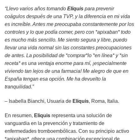
“Llevo varios años tomando
Eliquis
para prevenir
coágulos después de una TVP, y la diferencia en mi vida
es increíble. Antes me preocupaba constantemente por los
controles y lo que podía comer, pero con *apixaban* todo
es mucho más sencillo. Me siento segura y libre, puedo
llevar una vida normal sin las constantes preocupaciones
de antes. La posibilidad de *comprar*lo *en línea* y *sin
receta* es una ventaja enorme para mí, ¡especialmente
viviendo tan lejos de una farmacia! Me alegro de que en
España tengan esa opción. Me ha devuelto la
tranquilidad.”
– Isabella Bianchi, Usuaria de
Eliquis
, Roma, Italia.
En resumen,
Eliquis
representa una solución de
vanguardia en la prevención y tratamiento de
enfermedades tromboembólicas. Con su principio activo
*apixaban*, ofrece una combinación excepcional de