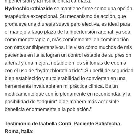
hipertensión y la insuficiencia cardíaca.
Hydrochlorothiazide
se mantiene firme como una opción
terapéutica excepcional. Su mecanismo de acción, que
promueve una diuresis suave pero efectiva, es ideal para
el manejo a largo plazo de la hipertensión arterial, ya sea
como monoterapia o, más comúnmente, en combinación
con otros antihipertensivos. He visto cómo muchos de mis
pacientes en Italia logran un control estable de su presión
arterial y una mejora notable en los síntomas de edema
con el uso de *hydrochlorothiazide*. Su perfil de seguridad
bien establecido y su tolerabilidad lo convierten en una
herramienta invaluable en mi práctica clínica. Es un
medicamento que confío plenamente en recomendar, y la
posibilidad de *adquirir*lo de manera más accesible
beneficia enormemente a la población.”
Testimonio de Isabella Conti, Paciente Satisfecha,
Roma, Italia: