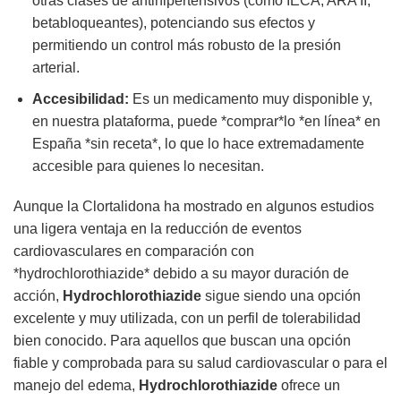
otras clases de antihipertensivos (como IECA, ARA II,
betabloqueantes), potenciando sus efectos y
permitiendo un control más robusto de la presión
arterial.
Accesibilidad:
Es un medicamento muy disponible y,
en nuestra plataforma, puede *comprar*lo *en línea* en
España *sin receta*, lo que lo hace extremadamente
accesible para quienes lo necesitan.
Aunque la Clortalidona ha mostrado en algunos estudios
una ligera ventaja en la reducción de eventos
cardiovasculares en comparación con
*hydrochlorothiazide* debido a su mayor duración de
acción,
Hydrochlorothiazide
sigue siendo una opción
excelente y muy utilizada, con un perfil de tolerabilidad
bien conocido. Para aquellos que buscan una opción
fiable y comprobada para su salud cardiovascular o para el
manejo del edema,
Hydrochlorothiazide
ofrece un