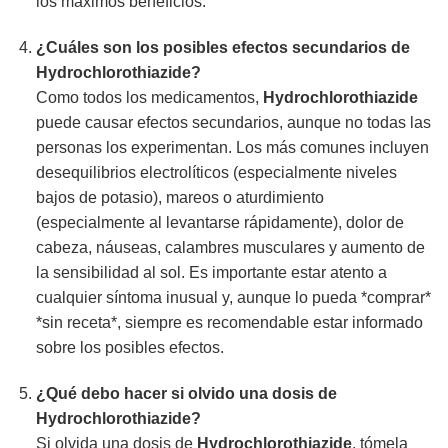
los máximos beneficios.
¿Cuáles son los posibles efectos secundarios de
Hydrochlorothiazide
?
Como todos los medicamentos,
Hydrochlorothiazide
puede causar efectos secundarios, aunque no todas las
personas los experimentan. Los más comunes incluyen
desequilibrios electrolíticos (especialmente niveles
bajos de potasio), mareos o aturdimiento
(especialmente al levantarse rápidamente), dolor de
cabeza, náuseas, calambres musculares y aumento de
la sensibilidad al sol. Es importante estar atento a
cualquier síntoma inusual y, aunque lo pueda *comprar*
*sin receta*, siempre es recomendable estar informado
sobre los posibles efectos.
¿Qué debo hacer si olvido una dosis de
Hydrochlorothiazide
?
Si olvida una dosis de
Hydrochlorothiazide
, tómela