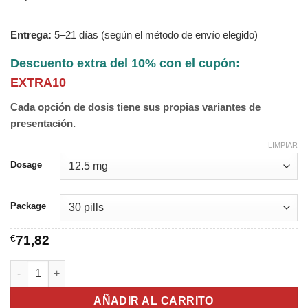
Entrega:
5–21 días (según el método de envío elegido)
Descuento extra del 10% con el cupón:
EXTRA10
Cada opción de dosis tiene sus propias variantes de
presentación.
LIMPIAR
Dosage
Package
€
71,82
Hydrochlorothiazide cantidad
AÑADIR AL CARRITO