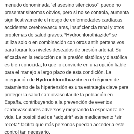
menudo denominada “el asesino silencioso”, puede no
presentar síntomas obvios, pero si no se controla, aumenta
significativamente el riesgo de enfermedades cardíacas,
accidentes cerebrovasculares, insuficiencia renal y otros
problemas de salud graves. *Hydrochlorothiazide* se
utiliza solo o en combinación con otros antihipertensivos
para lograr los niveles deseados de presión arterial. Su
eficacia en la reducción de la presión sistólica y diastólica
es bien conocida, lo que lo convierte en una opción fiable
para el manejo a largo plazo de esta condición. La
integración de
Hydrochlorothiazide
en el régimen de
tratamiento de la hipertensión es una estrategia clave para
proteger la salud cardiovascular de la población en
España, contribuyendo a la prevención de eventos
cardiovasculares adversos y mejorando la esperanza de
vida. La posibilidad de *adquirir* este medicamento *sin
receta* facilita que más personas puedan acceder a este
control tan necesario.