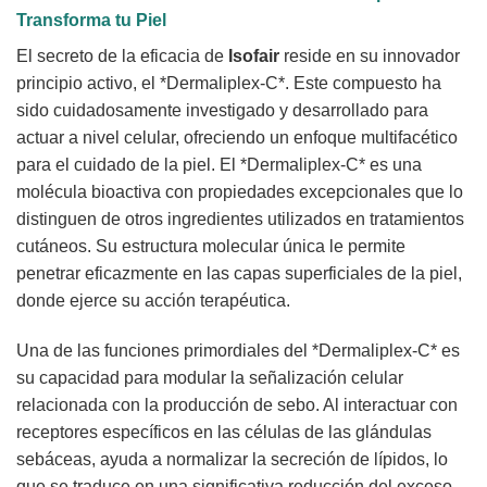
Transforma tu Piel
El secreto de la eficacia de
Isofair
reside en su innovador
principio activo, el *Dermaliplex-C*. Este compuesto ha
sido cuidadosamente investigado y desarrollado para
actuar a nivel celular, ofreciendo un enfoque multifacético
para el cuidado de la piel. El *Dermaliplex-C* es una
molécula bioactiva con propiedades excepcionales que lo
distinguen de otros ingredientes utilizados en tratamientos
cutáneos. Su estructura molecular única le permite
penetrar eficazmente en las capas superficiales de la piel,
donde ejerce su acción terapéutica.
Una de las funciones primordiales del *Dermaliplex-C* es
su capacidad para modular la señalización celular
relacionada con la producción de sebo. Al interactuar con
receptores específicos en las células de las glándulas
sebáceas, ayuda a normalizar la secreción de lípidos, lo
que se traduce en una significativa reducción del exceso