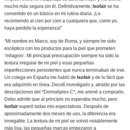
mucho más segura sin él. Definitivamente,
Isofair
se ha
convertido en un básico en mi rutina diaria. ¡Lo
recomiendo al cien por cien a cualquiera que, como yo,
haya perdido la esperanza!”
“Mi nombre es Marco, soy de Roma, y siempre he sido
escéptico con los productos para la piel que prometen
‘milagros’. Mi principal preocupación siempre ha sido la
textura irregular de mi piel y esas pequeñas
imperfecciones persistentes que nunca terminaban de irse.
Un colega en España me habló de
Isofair
y de lo fácil que
era adquirirlo en línea. Decidí investigarlo y, atraído por las
descripciones del *Dermaliplex-C*, me animé a comprarlo.
Debo admitir que al principio no esperaba mucho, pero
Isofair
superó todas mis expectativas. Después de
aproximadamente dos meses de uso, la diferencia era
innegable. La textura de mi piel se volvió notablemente
más lisa, las pequeñas marcas empezaron a