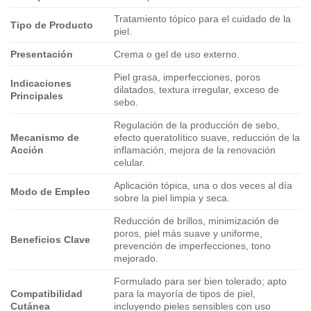
Tratamiento tópico para el cuidado de la
Tipo de Producto
piel.
Presentación
Crema o gel de uso externo.
Piel grasa, imperfecciones, poros
Indicaciones
dilatados, textura irregular, exceso de
Principales
sebo.
Regulación de la producción de sebo,
Mecanismo de
efecto queratolítico suave, reducción de la
Acción
inflamación, mejora de la renovación
celular.
Aplicación tópica, una o dos veces al día
Modo de Empleo
sobre la piel limpia y seca.
Reducción de brillos, minimización de
poros, piel más suave y uniforme,
Beneficios Clave
prevención de imperfecciones, tono
mejorado.
Formulado para ser bien tolerado; apto
Compatibilidad
para la mayoría de tipos de piel,
Cutánea
incluyendo pieles sensibles con uso