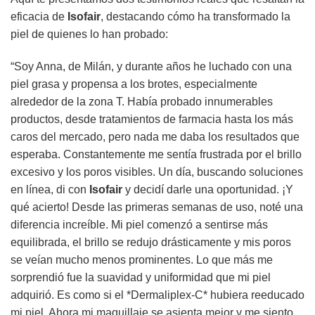
eficacia de
Isofair
, destacando cómo ha transformado la
piel de quienes lo han probado:
“Soy Anna, de Milán, y durante años he luchado con una
piel grasa y propensa a los brotes, especialmente
alrededor de la zona T. Había probado innumerables
productos, desde tratamientos de farmacia hasta los más
caros del mercado, pero nada me daba los resultados que
esperaba. Constantemente me sentía frustrada por el brillo
excesivo y los poros visibles. Un día, buscando soluciones
en línea, di con
Isofair
y decidí darle una oportunidad. ¡Y
qué acierto! Desde las primeras semanas de uso, noté una
diferencia increíble. Mi piel comenzó a sentirse más
equilibrada, el brillo se redujo drásticamente y mis poros
se veían mucho menos prominentes. Lo que más me
sorprendió fue la suavidad y uniformidad que mi piel
adquirió. Es como si el *Dermaliplex-C* hubiera reeducado
mi piel. Ahora mi maquillaje se asienta mejor y me siento