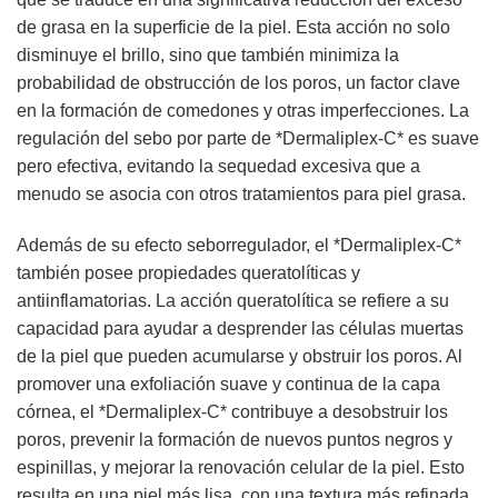
de grasa en la superficie de la piel. Esta acción no solo
disminuye el brillo, sino que también minimiza la
probabilidad de obstrucción de los poros, un factor clave
en la formación de comedones y otras imperfecciones. La
regulación del sebo por parte de *Dermaliplex-C* es suave
pero efectiva, evitando la sequedad excesiva que a
menudo se asocia con otros tratamientos para piel grasa.
Además de su efecto seborregulador, el *Dermaliplex-C*
también posee propiedades queratolíticas y
antiinflamatorias. La acción queratolítica se refiere a su
capacidad para ayudar a desprender las células muertas
de la piel que pueden acumularse y obstruir los poros. Al
promover una exfoliación suave y continua de la capa
córnea, el *Dermaliplex-C* contribuye a desobstruir los
poros, prevenir la formación de nuevos puntos negros y
espinillas, y mejorar la renovación celular de la piel. Esto
resulta en una piel más lisa, con una textura más refinada