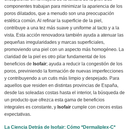
componentes trabajan para minimizar la apariencia de los
poros dilatados, que a menudo son una preocupación
estética común. Al refinar la superficie de la piel,
contribuye a una tez más suave y uniforme al tacto y a la
vista. Esta acción renovadora también ayuda a atenuar las
pequeñas irregularidades y marcas superficiales,
promoviendo una piel con un aspecto más homogéneo. La
claridad de la piel es otro pilar fundamental de los
beneficios de
Isofair
; ayuda a reducir la congestión de los
poros, previniendo la formación de nuevas imperfecciones
y contribuyendo a un cutis más limpio y despejado. Para
aquellos que residen en distintas provincias de España,
desde las soleadas costas hasta el interior, la búsqueda de
un producto que ofrezca esta gama de beneficios
integrales es constante, y
Isofair
cumple con creces estas
expectativas.
La Ciencia Detrás de
Isofair
: Cómo *Dermaliplex-C*