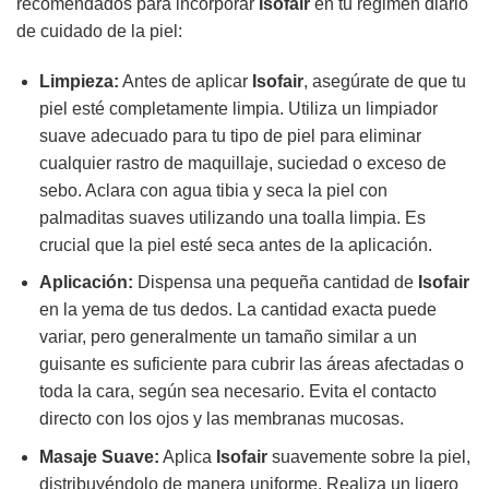
recomendados para incorporar
Isofair
en tu régimen diario
de cuidado de la piel:
Limpieza:
Antes de aplicar
Isofair
, asegúrate de que tu
piel esté completamente limpia. Utiliza un limpiador
suave adecuado para tu tipo de piel para eliminar
cualquier rastro de maquillaje, suciedad o exceso de
sebo. Aclara con agua tibia y seca la piel con
palmaditas suaves utilizando una toalla limpia. Es
crucial que la piel esté seca antes de la aplicación.
Aplicación:
Dispensa una pequeña cantidad de
Isofair
en la yema de tus dedos. La cantidad exacta puede
variar, pero generalmente un tamaño similar a un
guisante es suficiente para cubrir las áreas afectadas o
toda la cara, según sea necesario. Evita el contacto
directo con los ojos y las membranas mucosas.
Masaje Suave:
Aplica
Isofair
suavemente sobre la piel,
distribuyéndolo de manera uniforme. Realiza un ligero