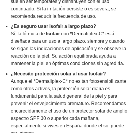
suelen ser temporales y disminuyen con el uso
continuado. Si la irritación persiste o es severa, se
recomienda reducir la frecuencia de uso.
¿Es seguro usar
Isofair
a largo plazo?
Sí, la fórmula de
Isofair
con *Dermaliplex-C* está
diseñada para un uso a largo plazo, siempre y cuando
se sigan las indicaciones de aplicación y se observe la
reacción de la piel. Su acción equilibrada ayuda a
mantener la piel en óptimas condiciones sin agredirla.
¿Necesito protección solar al usar
Isofair
?
Aunque el *Dermaliplex-C* no es tan fotosensibilizante
como otros activos, la protección solar diaria es
fundamental para la salud general de la piel y para
prevenir el envejecimiento prematuro. Recomendamos
encarecidamente el uso de un protector solar de amplio
espectro SPF 30 o superior cada mañana,
especialmente si vives en España donde el sol puede