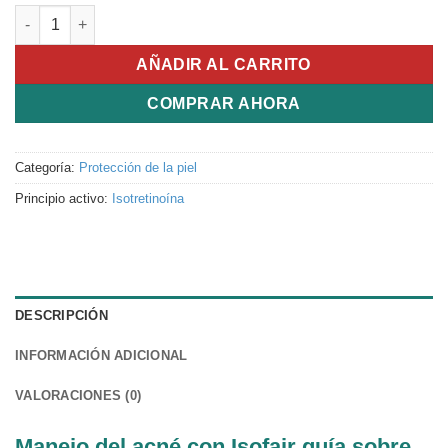
Isofair cantidad
AÑADIR AL CARRITO
COMPRAR AHORA
Categoría:
Protección de la piel
Principio activo:
Isotretinoína
DESCRIPCIÓN
INFORMACIÓN ADICIONAL
VALORACIONES (0)
Manejo del acné con Isofair guía sobre