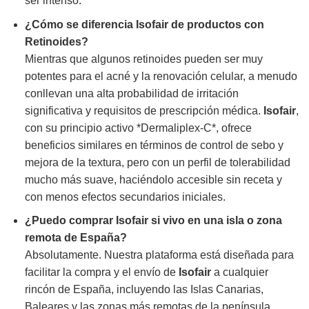
ser intenso.
¿Cómo se diferencia
Isofair
de productos con
Retinoides?
Mientras que algunos retinoides pueden ser muy
potentes para el acné y la renovación celular, a menudo
conllevan una alta probabilidad de irritación
significativa y requisitos de prescripción médica.
Isofair
,
con su principio activo *Dermaliplex-C*, ofrece
beneficios similares en términos de control de sebo y
mejora de la textura, pero con un perfil de tolerabilidad
mucho más suave, haciéndolo accesible sin receta y
con menos efectos secundarios iniciales.
¿Puedo comprar
Isofair
si vivo en una isla o zona
remota de España?
Absolutamente. Nuestra plataforma está diseñada para
facilitar la compra y el envío de
Isofair
a cualquier
rincón de España, incluyendo las Islas Canarias,
Baleares y las zonas más remotas de la península.