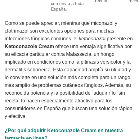
receta`.
recet
con envío a toda
España.
Como se puede apreciar, mientras que miconazol y
clotrimazol son excelentes opciones para muchas
infecciones fúngicas comunes, el
ketoconazol
presente en
Ketoconazole Cream
ofrece una ventaja significativa por
su eficacia particular contra Malassezia, un hongo
implicado en condiciones como la pitiriasis versicolor y la
dermatitis seborreica. Esta capacidad amplía su utilidad y
lo convierte en una solución más completa para un rango
más amplio de problemas cutáneos fúngicos. Además, su
reconocida potencia y la posibilidad de `adquirir`lo `sin
receta` lo hacen especialmente atractivo para los
consumidores en España que buscan una solución rápida
y efectiva.
¿Por qué adquirir
Ketoconazole Cream
en nuestra
farmacia en línea?