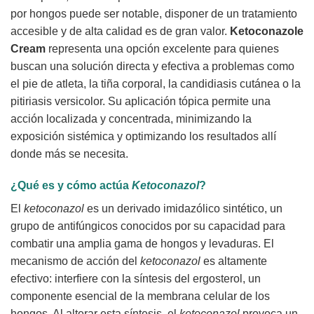
por hongos puede ser notable, disponer de un tratamiento
accesible y de alta calidad es de gran valor.
Ketoconazole
Cream
representa una opción excelente para quienes
buscan una solución directa y efectiva a problemas como
el pie de atleta, la tiña corporal, la candidiasis cutánea o la
pitiriasis versicolor. Su aplicación tópica permite una
acción localizada y concentrada, minimizando la
exposición sistémica y optimizando los resultados allí
donde más se necesita.
¿Qué es y cómo actúa
Ketoconazol
?
El
ketoconazol
es un derivado imidazólico sintético, un
grupo de antifúngicos conocidos por su capacidad para
combatir una amplia gama de hongos y levaduras. El
mecanismo de acción del
ketoconazol
es altamente
efectivo: interfiere con la síntesis del ergosterol, un
componente esencial de la membrana celular de los
hongos. Al alterar esta síntesis, el
ketoconazol
provoca un