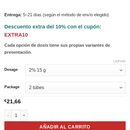
Entrega:
5–21 días (según el método de envío elegido)
Descuento extra del 10% con el cupón:
EXTRA10
Cada opción de dosis tiene sus propias variantes de
presentación.
LIMPIAR
Dosage
Package
€
21,66
Ketoconazole Cream cantidad
AÑADIR AL CARRITO