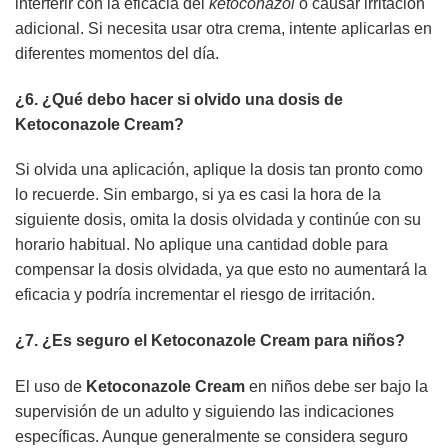
interferir con la eficacia del
ketoconazol
o causar irritación
adicional. Si necesita usar otra crema, intente aplicarlas en
diferentes momentos del día.
¿6. ¿Qué debo hacer si olvido una dosis de
Ketoconazole Cream
?
Si olvida una aplicación, aplique la dosis tan pronto como
lo recuerde. Sin embargo, si ya es casi la hora de la
siguiente dosis, omita la dosis olvidada y continúe con su
horario habitual. No aplique una cantidad doble para
compensar la dosis olvidada, ya que esto no aumentará la
eficacia y podría incrementar el riesgo de irritación.
¿7. ¿Es seguro el
Ketoconazole Cream
para niños?
El uso de
Ketoconazole Cream
en niños debe ser bajo la
supervisión de un adulto y siguiendo las indicaciones
específicas. Aunque generalmente se considera seguro