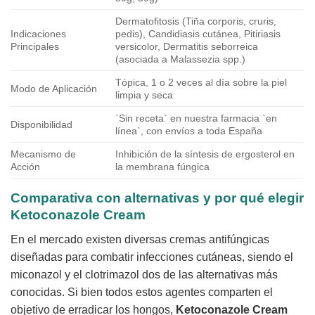
Dermatofitosis (Tiña corporis, cruris,
Indicaciones
pedis), Candidiasis cutánea, Pitiriasis
Principales
versicolor, Dermatitis seborreica
(asociada a Malassezia spp.)
Tópica, 1 o 2 veces al día sobre la piel
Modo de Aplicación
limpia y seca
`Sin receta` en nuestra farmacia `en
Disponibilidad
línea`, con envíos a toda España
Mecanismo de
Inhibición de la síntesis de ergosterol en
Acción
la membrana fúngica
Comparativa con alternativas y por qué elegir
Ketoconazole Cream
En el mercado existen diversas cremas antifúngicas
diseñadas para combatir infecciones cutáneas, siendo el
miconazol y el clotrimazol dos de las alternativas más
conocidas. Si bien todos estos agentes comparten el
objetivo de erradicar los hongos,
Ketoconazole Cream