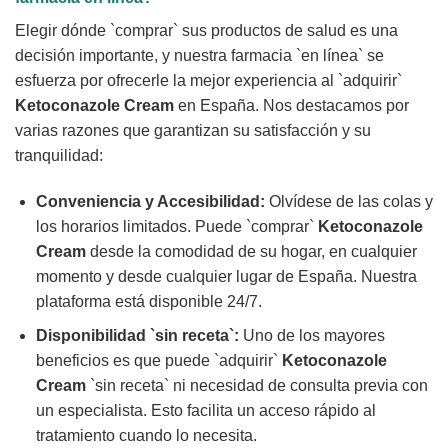
Elegir dónde `comprar` sus productos de salud es una
decisión importante, y nuestra farmacia `en línea` se
esfuerza por ofrecerle la mejor experiencia al `adquirir`
Ketoconazole Cream
en España. Nos destacamos por
varias razones que garantizan su satisfacción y su
tranquilidad:
Conveniencia y Accesibilidad:
Olvídese de las colas y
los horarios limitados. Puede `comprar`
Ketoconazole
Cream
desde la comodidad de su hogar, en cualquier
momento y desde cualquier lugar de España. Nuestra
plataforma está disponible 24/7.
Disponibilidad `sin receta`:
Uno de los mayores
beneficios es que puede `adquirir`
Ketoconazole
Cream
`sin receta` ni necesidad de consulta previa con
un especialista. Esto facilita un acceso rápido al
tratamiento cuando lo necesita.