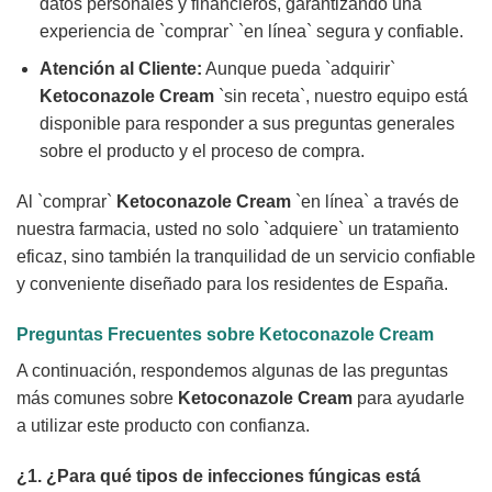
datos personales y financieros, garantizando una
experiencia de `comprar` `en línea` segura y confiable.
Atención al Cliente:
Aunque pueda `adquirir`
Ketoconazole Cream
`sin receta`, nuestro equipo está
disponible para responder a sus preguntas generales
sobre el producto y el proceso de compra.
Al `comprar`
Ketoconazole Cream
`en línea` a través de
nuestra farmacia, usted no solo `adquiere` un tratamiento
eficaz, sino también la tranquilidad de un servicio confiable
y conveniente diseñado para los residentes de España.
Preguntas Frecuentes sobre
Ketoconazole Cream
A continuación, respondemos algunas de las preguntas
más comunes sobre
Ketoconazole Cream
para ayudarle
a utilizar este producto con confianza.
¿1. ¿Para qué tipos de infecciones fúngicas está