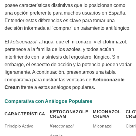
posee características distintivas que lo posicionan como
una opción preferente para muchos usuarios en España.
Entender estas diferencias es clave para tomar una
decisión informada al `comprar` un tratamiento antifúngico.
El
ketoconazol
, al igual que el miconazol y el clotrimazol,
pertenece a la familia de los azoles, y todos actúan
interfiriendo con la síntesis del ergosterol fúngico. Sin
embargo, el espectro de acción y la potencia pueden variar
ligeramente. A continuación, presentamos una tabla
comparativa para ilustrar las ventajas de
Ketoconazole
Cream
frente a estos análogos populares.
Comparativa con Análogos Populares
KETOCONAZOLE
MICONAZOL
CLO
CARACTERÍSTICA
CREAM
CREMA
CRE
Principio Activo
Ketoconazol
Miconazol
Clotr