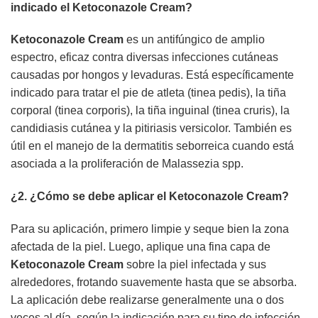
indicado el
Ketoconazole Cream
?
Ketoconazole Cream
es un antifúngico de amplio
espectro, eficaz contra diversas infecciones cutáneas
causadas por hongos y levaduras. Está específicamente
indicado para tratar el pie de atleta (tinea pedis), la tiña
corporal (tinea corporis), la tiña inguinal (tinea cruris), la
candidiasis cutánea y la pitiriasis versicolor. También es
útil en el manejo de la dermatitis seborreica cuando está
asociada a la proliferación de Malassezia spp.
¿2. ¿Cómo se debe aplicar el
Ketoconazole Cream
?
Para su aplicación, primero limpie y seque bien la zona
afectada de la piel. Luego, aplique una fina capa de
Ketoconazole Cream
sobre la piel infectada y sus
alrededores, frotando suavemente hasta que se absorba.
La aplicación debe realizarse generalmente una o dos
veces al día, según la indicación para su tipo de infección.