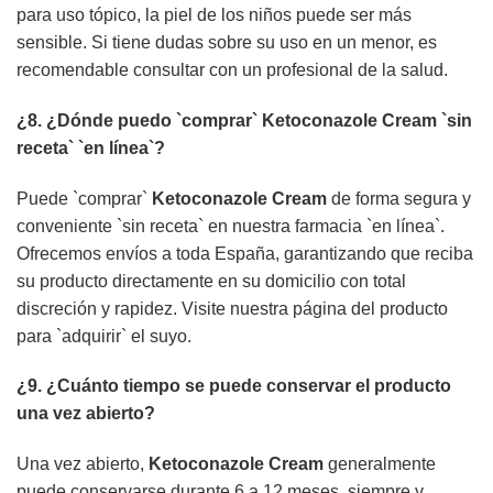
para uso tópico, la piel de los niños puede ser más
sensible. Si tiene dudas sobre su uso en un menor, es
recomendable consultar con un profesional de la salud.
¿8. ¿Dónde puedo `comprar`
Ketoconazole Cream
`sin
receta` `en línea`?
Puede `comprar`
Ketoconazole Cream
de forma segura y
conveniente `sin receta` en nuestra farmacia `en línea`.
Ofrecemos envíos a toda España, garantizando que reciba
su producto directamente en su domicilio con total
discreción y rapidez. Visite nuestra página del producto
para `adquirir` el suyo.
¿9. ¿Cuánto tiempo se puede conservar el producto
una vez abierto?
Una vez abierto,
Ketoconazole Cream
generalmente
puede conservarse durante 6 a 12 meses, siempre y