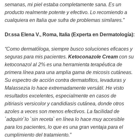
semanas, mi piel estaba completamente sana. Es un
producto realmente potente y efectivo. Lo recomiendo a
cualquiera en Italia que sufra de problemas similares.”
Dr.ssa Elena V., Roma, Italia (Experta en Dermatología):
“Como dermatóloga, siempre busco soluciones eficaces y
seguras para mis pacientes.
Ketoconazole Cream
con su
ketoconazol
al 2% es una herramienta terapéutica de
primera línea para una amplia gama de micosis cutáneas.
Su espectro de acción contra dermatofitos, levaduras y
Malassezia lo hace extremadamente versátil. He visto
resultados excelentes, especialmente en casos de
pitiriasis versicolor y candidiasis cutánea, donde otros
azoles a veces son menos efectivos. La facilidad de
`adquirir`lo `sin receta` en línea lo hace muy accesible
para los pacientes, lo que es una gran ventaja para el
cumplimiento del tratamiento.”