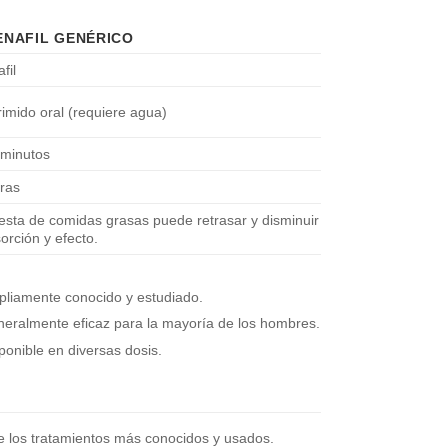
ENAFIL GENÉRICO
fil
mido oral (requiere agua)
 minutos
ras
esta de comidas grasas puede retrasar y disminuir
orción y efecto.
liamente conocido y estudiado.
eralmente eficaz para la mayoría de los hombres.
ponible en diversas dosis.
 los tratamientos más conocidos y usados.