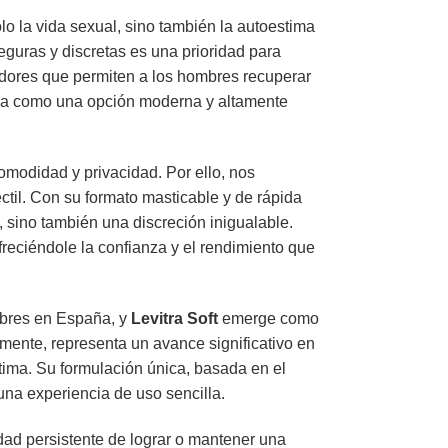
o la vida sexual, sino también la autoestima
eguras y discretas es una prioridad para
adores que permiten a los hombres recuperar
a como una opción moderna y altamente
omodidad y privacidad. Por ello, nos
ctil. Con su formato masticable y de rápida
, sino también una discreción inigualable.
reciéndole la confianza y el rendimiento que
ombres en España, y
Levitra Soft
emerge como
mente, representa un avance significativo en
stima. Su formulación única, basada en el
una experiencia de uso sencilla.
idad persistente de lograr o mantener una