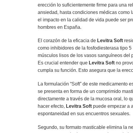
erección lo suficientemente firme para una re
ansiedad, hasta condiciones médicas como l
el impacto en la calidad de vida puede ser p
hombres en España.
El corazón de la eficacia de
Levitra Soft
resi
como inhibidores de la fosfodiesterasa tipo 
músculos lisos de los vasos sanguíneos del 
Es crucial entender que
Levitra Soft
no provo
cumpla su función. Esto asegura que la erec
La formulación “Soft” de este medicamento es 
se presenta en forma de un comprimido mastica
directamente a través de la mucosa oral, lo q
hacer efecto,
Levitra Soft
puede empezar a ac
espontaneidad en sus encuentros sexuales.
Segundo, su formato masticable elimina la ne