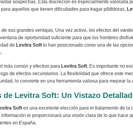
evantar sospechas. Esta discreción es especialmente valorada 
ara aquellos que tienen dificultades para tragar píldldoras,
Le
 de sus grandes ventajas. Una vez activo, los efectos del
varde
ventana de oportunidad suficiente para que los hombres disfrute
lidad de
Levitra Soft
lo han posicionado como una de las opcion
.
 el más común y efectivo para
Levitra Soft
. Es importante no ex
riesgo de efectos secundarios. La flexibilidad que ofrece este
ridad, lo convierte en una herramienta valiosa para mejorar la 
s de Levitra Soft: Un Vistazo Detalla
evitra Soft
es una excelente elección para el tratamiento de la 
 información le proporcionará una visión clara de lo que hace 
ientes en España.