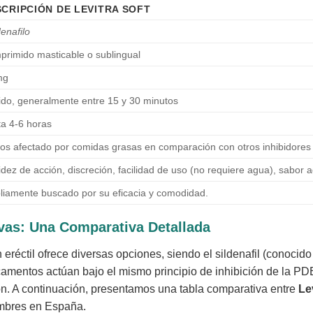
CRIPCIÓN DE LEVITRA SOFT
enafilo
rimido masticable o sublingual
mg
do, generalmente entre 15 y 30 minutos
a 4-6 horas
s afectado por comidas grasas en comparación con otros inhibidore
dez de acción, discreción, facilidad de uso (no requiere agua), sabor 
iamente buscado por su eficacia y comodidad.
tivas: Una Comparativa Detallada
 eréctil ofrece diversas opciones, siendo el sildenafil (conoci
amentos actúan bajo el mismo principio de inhibición de la PDE5
ión. A continuación, presentamos una tabla comparativa entre
Le
ombres en España.