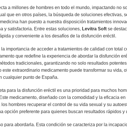
fecta a millones de hombres en todo el mundo, impactando no sol
ual que en otros países, la búsqueda de soluciones efectivas, s
medicina han puesto a nuestra disposición tratamientos innov
na y satisfactoria. Entre estas soluciones,
Levitra Soft
se destac
pida y conveniente a los desafíos de la disfunción eréctil.
a importancia de acceder a tratamientos de calidad con total c
amento que redefine la experiencia de abordar la disfunción eré
 métodos tradicionales, garantizando no solo resultados potentes
este extraordinario medicamento puede transformar su vida, of
n cualquier punto de España.
eta para la disfunción eréctil es una prioridad para muchos h
Este medicamento, diseñado con la comodidad y la eficacia en 
a los hombres recuperar el control de su vida sexual y su autoe
una opción preferente para quienes buscan resultados rápidos y 
aso para abordarla. Esta condición se caracteriza por la incapac