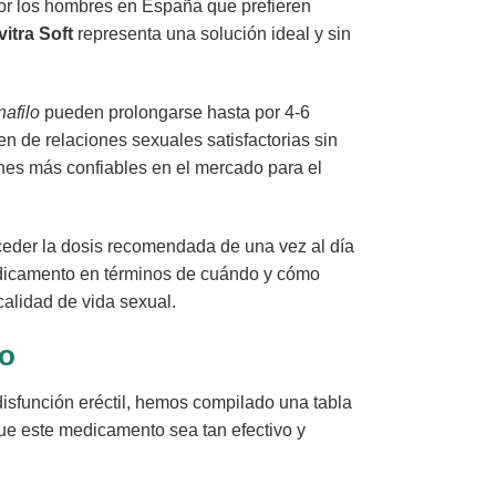
por los hombres en España que prefieren
vitra Soft
representa una solución ideal y sin
nafilo
pueden prolongarse hasta por 4-6
n de relaciones sexuales satisfactorias sin
es más confiables en el mercado para el
ceder la dosis recomendada de una vez al día
 medicamento en términos de cuándo y cómo
calidad de vida sexual.
do
disfunción eréctil, hemos compilado una tabla
que este medicamento sea tan efectivo y