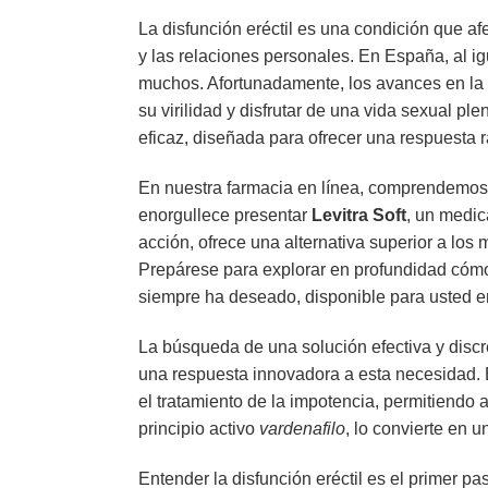
La disfunción eréctil es una condición que a
y las relaciones personales. En España, al ig
muchos. Afortunadamente, los avances en la 
su virilidad y disfrutar de una vida sexual ple
eficaz, diseñada para ofrecer una respuesta rá
En nuestra farmacia en línea, comprendemos l
enorgullece presentar
Levitra Soft
, un medic
acción, ofrece una alternativa superior a los
Prepárese para explorar en profundidad cómo 
siempre ha deseado, disponible para usted e
La búsqueda de una solución efectiva y discr
una respuesta innovadora a esta necesidad. 
el tratamiento de la impotencia, permitiendo 
principio activo
vardenafilo
, lo convierte en 
Entender la disfunción eréctil es el primer p