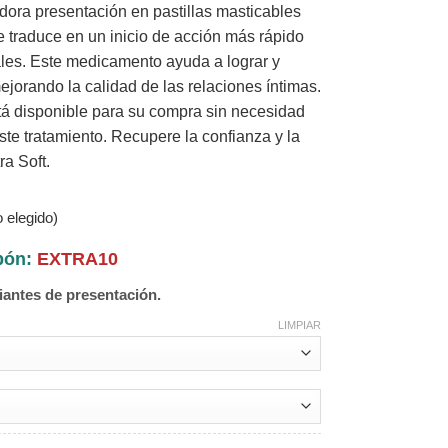
dora presentación en pastillas masticables
e traduce en un inicio de acción más rápido
ales. Este medicamento ayuda a lograr y
jorando la calidad de las relaciones íntimas.
stá disponible para su compra sin necesidad
ste tratamiento. Recupere la confianza y la
a Soft.
 elegido)
upón:
EXTRA10
iantes de presentación.
LIMPIAR