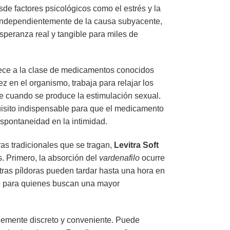
sde factores psicológicos como el estrés y la
Independientemente de la causa subyacente,
speranza real y tangible para miles de
ece a la clase de medicamentos conocidos
z en el organismo, trabaja para relajar los
e cuando se produce la estimulación sexual.
uisito indispensable para que el medicamento
spontaneidad en la intimidad.
ras tradicionales que se tragan,
Levitra Soft
s. Primero, la absorción del
vardenafilo
ocurre
otras píldoras pueden tardar hasta una hora en
ve para quienes buscan una mayor
blemente discreto y conveniente. Puede