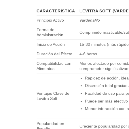
CARACTERÍSTICA
LEVITRA SOFT (VARDE
Principio Activo
Vardenafilo
Forma de
Comprimido masticable/sub
Administración
Inicio de Acción
15-30 minutos (más rápido 
Duración del Efecto
4-6 horas
Compatibilidad con
Menos afectado por comida
Alimentos
comprometer significativam
Rapidez de acción, idea
Discreción total gracias
Ventajas Clave de
Facilidad de uso para pe
Levitra Soft
Puede ser más efectivo
Menor interacción con a
Popularidad en
Creciente popularidad por 
España