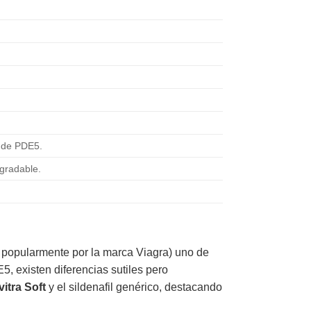
s de PDE5.
agradable.
do popularmente por la marca Viagra) uno de
, existen diferencias sutiles pero
vitra Soft
y el sildenafil genérico, destacando