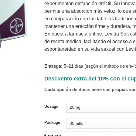
experimentan disfunción eréctil. Su innova
permite una absorción más veloz, lo que s
en comparación con las tabletas tradicion
mantener una erección firme y duradera, me
En nuestra farmacia online, Levitra Soft e
de receta médica, facilitando el acceso a e
espontaneidad en su vida sexual con Levitr
Entrega:
5–21 días (según el método de envío
Descuento extra del 10% con el c
Cada opción de dosis tiene sus propias var
Dosage
Package