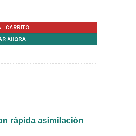
AL CARRITO
AR AHORA
con rápida asimilación