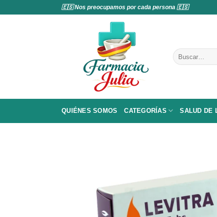
Saltar
🇪🇸 Nos preocupamos por cada persona 🇪🇸
al
contenido
Buscar
por:
QUIÉNES SOMOS
CATEGORÍAS
SALUD DE