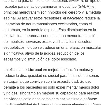
capacidad para unirse a los receptores GABA-B, un tipo de
receptor para el ácido gamma-aminobutírico (GABA), el
principal neurotransmisor inhibidor del cerebro y la médula
espinal. Al activar estos receptores, el
baclofeno
reduce la
liberación de neurotransmisores excitatorios, como el
glutamato, en la médula espinal. Esta disminución en la
excitabilidad neuronal conduce a una menor transmisión
de impulsos nerviosos excesivos hacia los músculos
esqueléticos, lo que se traduce en una relajación muscular
significativa, alivio de la rigidez, reducción de los
espasmos y disminución del dolor asociado.
La eficacia de
Lioresal
en mejorar la función motora y
reducir la discapacidad es crucial para miles de personas
en España que conviven con la espasticidad. Su uso
permite a los pacientes no solo experimentar menos dolor
y rigidez, sino también mejorar su capacidad para realizar
actividades cotidianas como caminar, vestirse o bañarse.
La disponibilidad de
Lioresal
en nuestra plataforma ofrece