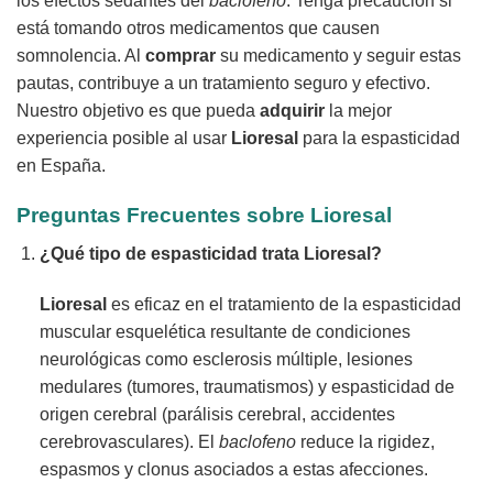
los efectos sedantes del
baclofeno
. Tenga precaución si
está tomando otros medicamentos que causen
somnolencia. Al
comprar
su medicamento y seguir estas
pautas, contribuye a un tratamiento seguro y efectivo.
Nuestro objetivo es que pueda
adquirir
la mejor
experiencia posible al usar
Lioresal
para la espasticidad
en España.
Preguntas Frecuentes sobre Lioresal
¿Qué tipo de espasticidad trata Lioresal?
Lioresal
es eficaz en el tratamiento de la espasticidad
muscular esquelética resultante de condiciones
neurológicas como esclerosis múltiple, lesiones
medulares (tumores, traumatismos) y espasticidad de
origen cerebral (parálisis cerebral, accidentes
cerebrovasculares). El
baclofeno
reduce la rigidez,
espasmos y clonus asociados a estas afecciones.