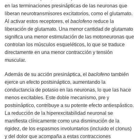
en las terminaciones presinápticas de las neuronas que
liberan neurotransmisores excitatorios, como el glutamato.
Al activar estos receptores, el
baclofeno
reduce la
liberación de glutamato. Una menor cantidad de glutamato
significa una menor estimulación de las motoneuronas que
controlan los músculos esqueléticos, lo que se traduce
directamente en una menor contracción y tensión
muscular.
Además de su acción presináptica, el
baclofeno
también
ejerce un efecto postsináptico, aumentando la
conductancia de potasio en las neuronas, lo que las hace
menos excitables. Este doble mecanismo, pre y
postsináptico, contribuye a su potente efecto antiespástico.
La reducción de la hiperexcitabilidad neuronal se
manifiesta clínicamente como una disminución de la
rigidez, de los espasmos involuntarios (incluido el clonus)
y del dolor que acompaña a estas contracciones