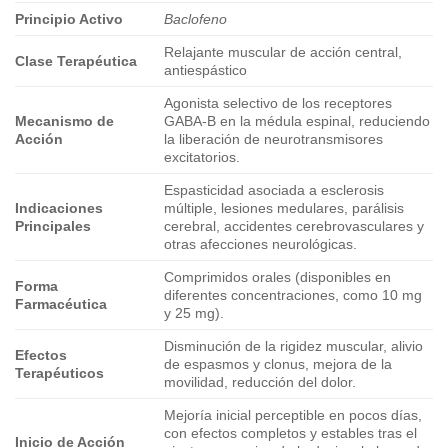
Principio Activo
Baclofeno
Relajante muscular de acción central,
Clase Terapéutica
antiespástico
Agonista selectivo de los receptores
Mecanismo de
GABA-B en la médula espinal, reduciendo
Acción
la liberación de neurotransmisores
excitatorios.
Espasticidad asociada a esclerosis
Indicaciones
múltiple, lesiones medulares, parálisis
Principales
cerebral, accidentes cerebrovasculares y
otras afecciones neurológicas.
Comprimidos orales (disponibles en
Forma
diferentes concentraciones, como 10 mg
Farmacéutica
y 25 mg).
Disminución de la rigidez muscular, alivio
Efectos
de espasmos y clonus, mejora de la
Terapéuticos
movilidad, reducción del dolor.
Mejoría inicial perceptible en pocos días,
con efectos completos y estables tras el
Inicio de Acción