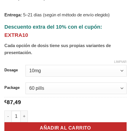
Entrega:
5–21 días (según el método de envío elegido)
Descuento extra del 10% con el cupón:
EXTRA10
Cada opción de dosis tiene sus propias variantes de
presentación.
LIMPIAR
Dosage
Package
€
87,49
Lioresal cantidad
AÑADIR AL CARRITO