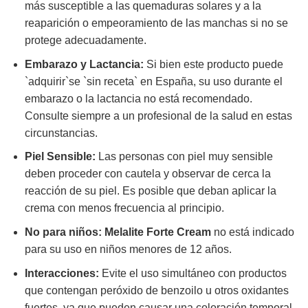
más susceptible a las quemaduras solares y a la
reaparición o empeoramiento de las manchas si no se
protege adecuadamente.
Embarazo y Lactancia:
Si bien este producto puede
`adquirir`se `sin receta` en España, su uso durante el
embarazo o la lactancia no está recomendado.
Consulte siempre a un profesional de la salud en estas
circunstancias.
Piel Sensible:
Las personas con piel muy sensible
deben proceder con cautela y observar de cerca la
reacción de su piel. Es posible que deban aplicar la
crema con menos frecuencia al principio.
No para niños:
Melalite Forte Cream
no está indicado
para su uso en niños menores de 12 años.
Interacciones:
Evite el uso simultáneo con productos
que contengan peróxido de benzoilo u otros oxidantes
fuertes, ya que pueden causar una coloración temporal