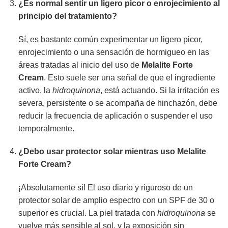
¿Es normal sentir un ligero picor o enrojecimiento al
principio del tratamiento?
Sí, es bastante común experimentar un ligero picor,
enrojecimiento o una sensación de hormigueo en las
áreas tratadas al inicio del uso de
Melalite Forte
Cream
. Esto suele ser una señal de que el ingrediente
activo, la
hidroquinona
, está actuando. Si la irritación es
severa, persistente o se acompaña de hinchazón, debe
reducir la frecuencia de aplicación o suspender el uso
temporalmente.
¿Debo usar protector solar mientras uso Melalite
Forte Cream?
¡Absolutamente sí! El uso diario y riguroso de un
protector solar de amplio espectro con un SPF de 30 o
superior es crucial. La piel tratada con
hidroquinona
se
vuelve más sensible al sol, y la exposición sin