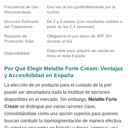
Frecuencia de Uso
Una vez al día (preferiblemente por la
Recomendada
noche)
Duración Estimada
De 2 a 6 meses (con resultados visibles a
del Tratamiento
partir de las 2-4 semanas)
Requisito de
Obligatorio el uso diario de SPF 30+
Protección Solar
durante el día
Disponible para adquirir sin receta en
Disponibilidad
línea en toda España
Por Qué Elegir Melalite Forte Cream: Ventajas
y Accesibilidad en España
La elección de un producto para el cuidado de la piel
puede ser abrumadora dada la multitud de opciones
disponibles en el mercado. Sin embargo,
Melalite Forte
Cream
se distingue por varias razones clave,
consolidándose como una opción superior para quienes
buscan combatir la hiperpigmentación de manera efectiva.
Si usted se encuentra en España y desea `comprar` una