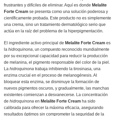
frustrantes y difíciles de eliminar. Aquí es donde
Melalite
Forte Cream
se presenta como una solución poderosa y
científicamente probada. Este producto no es simplemente
una crema, sino un tratamiento dermatológico serio que
actúa en la raíz del problema de la hiperpigmentación.
El ingrediente activo principal de
Melalite Forte Cream
es
la
hidroquinona
, un compuesto reconocido mundialmente
por su excepcional capacidad para reducir la producción
de melanina, el pigmento responsable del color de la piel.
La
hidroquinona
trabaja inhibiendo la tirosinasa, una
enzima crucial en el proceso de melanogénesis. Al
bloquear esta enzima, se disminuye la formación de
nuevos pigmentos oscuros, y gradualmente, las manchas
existentes comienzan a desvanecerse. La concentración
de
hidroquinona
en
Melalite Forte Cream
ha sido
calibrada para ofrecer la máxima eficacia, asegurando
resultados óptimos sin comprometer la seguridad de la