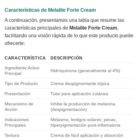
Características de Melalite Forte Cream
A continuación, presentamos una tabla que resume las
características principales de
Melalite Forte Cream
,
facilitando una visión rápida de lo que este producto puede
ofrecerle:
CARACTERÍSTICA
DESCRIPCIÓN
Ingrediente Activo
Hidroquinona
(generalmente al 4%)
Principal
Tipo de Producto
Crema despigmentante tópica
Presentación
Tubo para aplicación cutánea
Mecanismo de
Inhibe la producción de melanina
Acción
(despigmentación)
Indicaciones
Melasma, lentigos solares, pecas,
Principales
hiperpigmentación post-inflamatoria
Textura
Crema de fácil aplicación y absorción