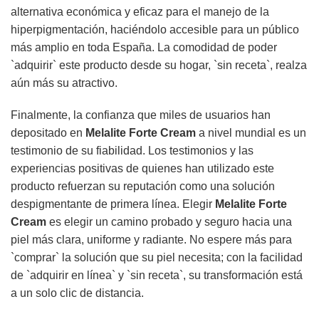
alternativa económica y eficaz para el manejo de la
hiperpigmentación, haciéndolo accesible para un público
más amplio en toda España. La comodidad de poder
`adquirir` este producto desde su hogar, `sin receta`, realza
aún más su atractivo.
Finalmente, la confianza que miles de usuarios han
depositado en
Melalite Forte Cream
a nivel mundial es un
testimonio de su fiabilidad. Los testimonios y las
experiencias positivas de quienes han utilizado este
producto refuerzan su reputación como una solución
despigmentante de primera línea. Elegir
Melalite Forte
Cream
es elegir un camino probado y seguro hacia una
piel más clara, uniforme y radiante. No espere más para
`comprar` la solución que su piel necesita; con la facilidad
de `adquirir en línea` y `sin receta`, su transformación está
a un solo clic de distancia.