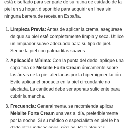
está diseñado para ser parte de su rutina de cuidado de la
piel en su hogar, disponible para adquirir en línea sin
ninguna barrera de receta en España.
Limpieza Previa:
Antes de aplicar la crema, asegúrese
de que su piel esté completamente limpia y seca. Utilice
un limpiador suave adecuado para su tipo de piel.
Seque la piel con palmaditas suaves.
Aplicación Mínima:
Con la punta del dedo, aplique una
capa fina de
Melalite Forte Cream
únicamente sobre
las áreas de la piel afectadas por la hiperpigmentación.
Evite aplicar el producto en la piel circundante no
afectada. La cantidad debe ser apenas suficiente para
cubrir la mancha.
Frecuencia:
Generalmente, se recomienda aplicar
Melalite Forte Cream
una vez al día, preferiblemente
por la noche. Si su médico o especialista en piel le ha
dado otras indicaciones, sígalas. Para algunas