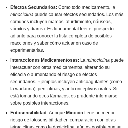
Efectos Secundarios:
Como todo medicamento, la
minociclina
puede causar efectos secundarios. Los más
comunes incluyen mareos, aturdimiento, náuseas,
vómitos y diarrea. Es fundamental leer el prospecto
adjunto para conocer la lista completa de posibles
reacciones y saber cómo actuar en caso de
experimentarlas.
Interacciones Medicamentosas:
La
minociclina
puede
interactuar con otros medicamentos, alterando su
eficacia o aumentando el riesgo de efectos
secundarios. Ejemplos incluyen anticoagulantes (como
la warfarina), penicilinas, y anticonceptivos orales. Si
está tomando otros fármacos, es prudente informarse
sobre posibles interacciones.
Fotosensibilidad:
Aunque
Minocin
tiene un menor
riesgo de fotosensibilidad en comparación con otras
tetraciclinas como la doxiciclina, aún es posible que su