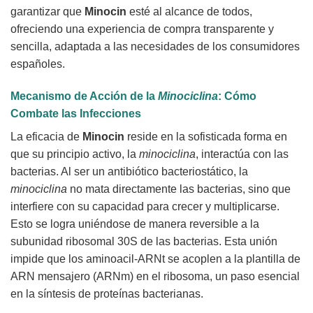
garantizar que
Minocin
esté al alcance de todos,
ofreciendo una experiencia de compra transparente y
sencilla, adaptada a las necesidades de los consumidores
españoles.
Mecanismo de Acción de la
Minociclina
: Cómo
Combate las Infecciones
La eficacia de
Minocin
reside en la sofisticada forma en
que su principio activo, la
minociclina
, interactúa con las
bacterias. Al ser un antibiótico bacteriostático, la
minociclina
no mata directamente las bacterias, sino que
interfiere con su capacidad para crecer y multiplicarse.
Esto se logra uniéndose de manera reversible a la
subunidad ribosomal 30S de las bacterias. Esta unión
impide que los aminoacil-ARNt se acoplen a la plantilla de
ARN mensajero (ARNm) en el ribosoma, un paso esencial
en la síntesis de proteínas bacterianas.