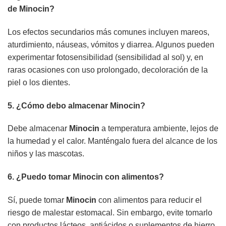
de
Minocin
?
Los efectos secundarios más comunes incluyen mareos,
aturdimiento, náuseas, vómitos y diarrea. Algunos pueden
experimentar fotosensibilidad (sensibilidad al sol) y, en
raras ocasiones con uso prolongado, decoloración de la
piel o los dientes.
5. ¿Cómo debo almacenar
Minocin
?
Debe almacenar
Minocin
a temperatura ambiente, lejos de
la humedad y el calor. Manténgalo fuera del alcance de los
niños y las mascotas.
6. ¿Puedo tomar
Minocin
con alimentos?
Sí, puede tomar
Minocin
con alimentos para reducir el
riesgo de malestar estomacal. Sin embargo, evite tomarlo
con productos lácteos, antiácidos o suplementos de hierro,