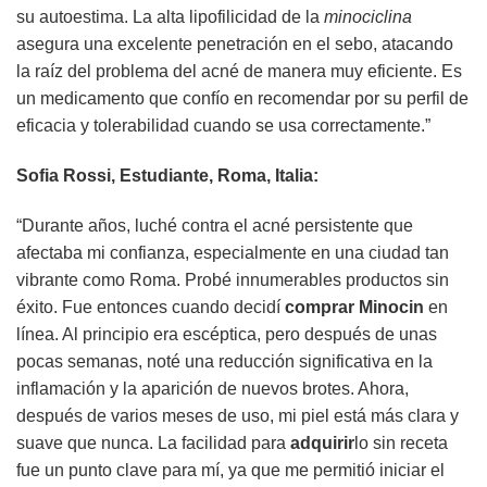
su autoestima. La alta lipofilicidad de la
minociclina
asegura una excelente penetración en el sebo, atacando
la raíz del problema del acné de manera muy eficiente. Es
un medicamento que confío en recomendar por su perfil de
eficacia y tolerabilidad cuando se usa correctamente.”
Sofia Rossi, Estudiante, Roma, Italia:
“Durante años, luché contra el acné persistente que
afectaba mi confianza, especialmente en una ciudad tan
vibrante como Roma. Probé innumerables productos sin
éxito. Fue entonces cuando decidí
comprar
Minocin
en
línea. Al principio era escéptica, pero después de unas
pocas semanas, noté una reducción significativa en la
inflamación y la aparición de nuevos brotes. Ahora,
después de varios meses de uso, mi piel está más clara y
suave que nunca. La facilidad para
adquirir
lo sin receta
fue un punto clave para mí, ya que me permitió iniciar el