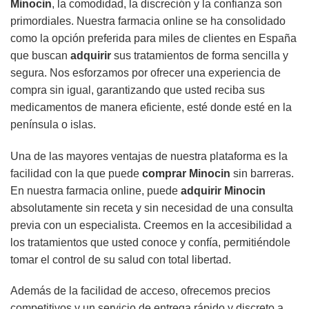
Minocin
, la comodidad, la discreción y la confianza son
primordiales. Nuestra farmacia online se ha consolidado
como la opción preferida para miles de clientes en España
que buscan
adquirir
sus tratamientos de forma sencilla y
segura. Nos esforzamos por ofrecer una experiencia de
compra sin igual, garantizando que usted reciba sus
medicamentos de manera eficiente, esté donde esté en la
península o islas.
Una de las mayores ventajas de nuestra plataforma es la
facilidad con la que puede
comprar Minocin
sin barreras.
En nuestra farmacia online, puede
adquirir
Minocin
absolutamente sin receta y sin necesidad de una consulta
previa con un especialista. Creemos en la accesibilidad a
los tratamientos que usted conoce y confía, permitiéndole
tomar el control de su salud con total libertad.
Además de la facilidad de acceso, ofrecemos precios
competitivos y un servicio de entrega rápido y discreto a