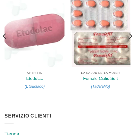
ARTRITIS
LA SALUD DE LA MUJER
Etodolac
Female Cialis Soft
(
Etodolaco
)
(
Tadalafilo
)
SERVIZIO CLIENTI
Tienda