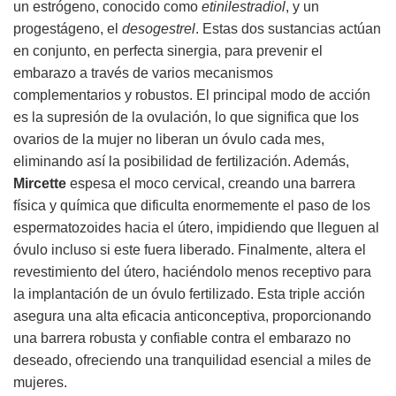
un estrógeno, conocido como
etinilestradiol
, y un
progestágeno, el
desogestrel
. Estas dos sustancias actúan
en conjunto, en perfecta sinergia, para prevenir el
embarazo a través de varios mecanismos
complementarios y robustos. El principal modo de acción
es la supresión de la ovulación, lo que significa que los
ovarios de la mujer no liberan un óvulo cada mes,
eliminando así la posibilidad de fertilización. Además,
Mircette
espesa el moco cervical, creando una barrera
física y química que dificulta enormemente el paso de los
espermatozoides hacia el útero, impidiendo que lleguen al
óvulo incluso si este fuera liberado. Finalmente, altera el
revestimiento del útero, haciéndolo menos receptivo para
la implantación de un óvulo fertilizado. Esta triple acción
asegura una alta eficacia anticonceptiva, proporcionando
una barrera robusta y confiable contra el embarazo no
deseado, ofreciendo una tranquilidad esencial a miles de
mujeres.