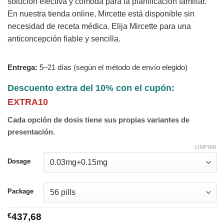
solución efectiva y cómoda para la planificación familiar.
En nuestra tienda online, Mircette está disponible sin
necesidad de receta médica. Elija Mircette para una
anticoncepción fiable y sencilla.
Entrega:
5–21 días (según el método de envío elegido)
Descuento extra del 10% con el cupón:
EXTRA10
Cada opción de dosis tiene sus propias variantes de
presentación.
LIMPIAR
Dosage
Package
€
437,68