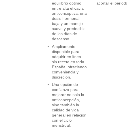
acortar el period
equilibrio óptimo
entre alta eficacia
anticonceptiva, una
dosis hormonal
baja y un manejo
suave y predecible
de los días de
descanso.
Ampliamente
disponible para
adquirir en línea
sin receta en toda
España, ofreciendo
conveniencia y
discreción.
Una opción de
confianza para
mejorar no solo la
anticoncepción,
sino también la
calidad de vida
general en relación
con el ciclo
menstrual.