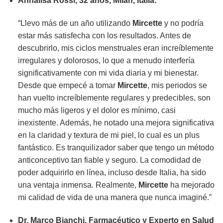
Annalisa Rossi, 32 años, Milán, Italia:
“Llevo más de un año utilizando
Mircette
y no podría
estar más satisfecha con los resultados. Antes de
descubrirlo, mis ciclos menstruales eran increíblemente
irregulares y dolorosos, lo que a menudo interfería
significativamente con mi vida diaria y mi bienestar.
Desde que empecé a tomar
Mircette
, mis periodos se
han vuelto increíblemente regulares y predecibles, son
mucho más ligeros y el dolor es mínimo, casi
inexistente. Además, he notado una mejora significativa
en la claridad y textura de mi piel, lo cual es un plus
fantástico. Es tranquilizador saber que tengo un método
anticonceptivo tan fiable y seguro. La comodidad de
poder adquirirlo en línea, incluso desde Italia, ha sido
una ventaja inmensa. Realmente,
Mircette
ha mejorado
mi calidad de vida de una manera que nunca imaginé.”
Dr. Marco Bianchi, Farmacéutico y Experto en Salud