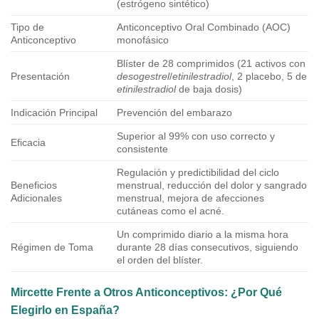
(estrógeno sintético)
Tipo de
Anticonceptivo Oral Combinado (AOC)
Anticonceptivo
monofásico
Blíster de 28 comprimidos (21 activos con
Presentación
desogestrel
/
etinilestradiol
, 2 placebo, 5 de
etinilestradiol
de baja dosis)
Indicación Principal
Prevención del embarazo
Superior al 99% con uso correcto y
Eficacia
consistente
Regulación y predictibilidad del ciclo
Beneficios
menstrual, reducción del dolor y sangrado
Adicionales
menstrual, mejora de afecciones
cutáneas como el acné.
Un comprimido diario a la misma hora
Régimen de Toma
durante 28 días consecutivos, siguiendo
el orden del blíster.
Mircette
Frente a Otros Anticonceptivos: ¿Por Qué
Elegirlo en España?