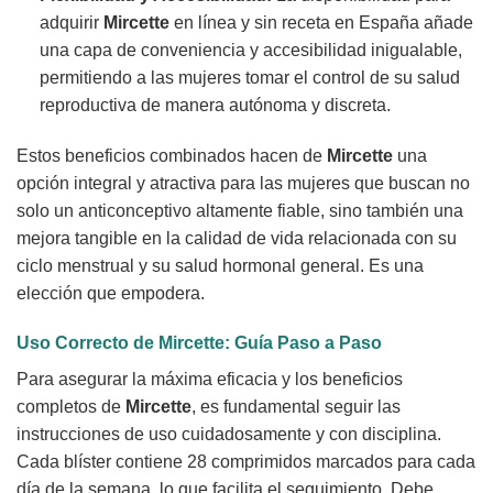
adquirir
Mircette
en línea y sin receta en España añade
una capa de conveniencia y accesibilidad inigualable,
permitiendo a las mujeres tomar el control de su salud
reproductiva de manera autónoma y discreta.
Estos beneficios combinados hacen de
Mircette
una
opción integral y atractiva para las mujeres que buscan no
solo un anticonceptivo altamente fiable, sino también una
mejora tangible en la calidad de vida relacionada con su
ciclo menstrual y su salud hormonal general. Es una
elección que empodera.
Uso Correcto de
Mircette
: Guía Paso a Paso
Para asegurar la máxima eficacia y los beneficios
completos de
Mircette
, es fundamental seguir las
instrucciones de uso cuidadosamente y con disciplina.
Cada blíster contiene 28 comprimidos marcados para cada
día de la semana, lo que facilita el seguimiento. Debe