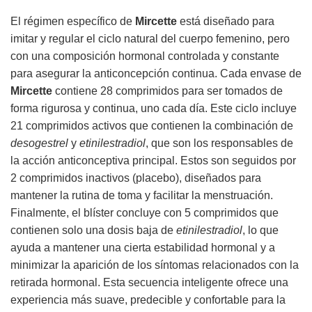
El régimen específico de
Mircette
está diseñado para
imitar y regular el ciclo natural del cuerpo femenino, pero
con una composición hormonal controlada y constante
para asegurar la anticoncepción continua. Cada envase de
Mircette
contiene 28 comprimidos para ser tomados de
forma rigurosa y continua, uno cada día. Este ciclo incluye
21 comprimidos activos que contienen la combinación de
desogestrel
y
etinilestradiol
, que son los responsables de
la acción anticonceptiva principal. Estos son seguidos por
2 comprimidos inactivos (placebo), diseñados para
mantener la rutina de toma y facilitar la menstruación.
Finalmente, el blíster concluye con 5 comprimidos que
contienen solo una dosis baja de
etinilestradiol
, lo que
ayuda a mantener una cierta estabilidad hormonal y a
minimizar la aparición de los síntomas relacionados con la
retirada hormonal. Esta secuencia inteligente ofrece una
experiencia más suave, predecible y confortable para la