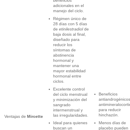
beneficios
adicionales en el
manejo del ciclo.
Régimen único de
28 días con 5 días
de
etinilestradiol
de
baja dosis al final,
diseñado para
reducir los
síntomas de
abstinencia
hormonal y
mantener una
mayor estabilidad
hormonal entre
ciclos.
Excelente control
Beneficios
del ciclo menstrual
antiandrogénicos
y minimización del
antimineralocorti
sangrado
para reducir
intermenstrual y
hinchazón.
las irregularidades.
Ventajas de
Mircette
Menos días de
Ideal para quienes
placebo pueden
buscan un