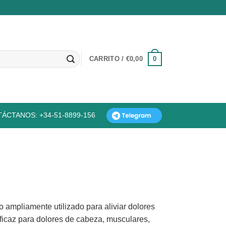
0
CARRITO /
€
0,00
ÁCTANOS: +34-51-8899-156
o ampliamente utilizado para aliviar dolores
eficaz para dolores de cabeza, musculares,