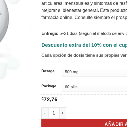
articulares, menstruales y síntomas de res
mejorar el bienestar general. Este producto
farmacia online. Consulte siempre el prosp
Entrega:
5–21 días (según el método de envío
Descuento extra del 10% con el c
Cada opción de dosis tiene sus propias var
Dosage
Package
€
72,76
Paracetamol cantidad
AÑADIR 