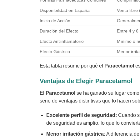
Disponibilidad en España
Venta libre
Inicio de Acción
Generalment
Duración del Efecto
Entre 4 y 6
Efecto Antiinflamatorio
Mínimo o nu
Efecto Gástrico
Menor irrit
Esta tabla resume por qué el
Paracetamol
es
Ventajas de Elegir
Paracetamol
El
Paracetamol
se ha ganado su lugar como 
serie de ventajas distintivas que lo hacen sob
Excelente perfil de seguridad:
Cuando se 
de seguridad es amplio, lo que lo conviert
Menor irritación gástrica:
A diferencia de 