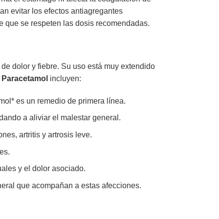
an evitar los efectos antiagregantes
re que se respeten las dosis recomendadas.
de dolor y fiebre. Su uso está muy extendido
e
Paracetamol
incluyen:
ol* es un remedio de primera línea.
dando a aliviar el malestar general.
es, artritis y artrosis leve.
es.
ales y el dolor asociado.
eneral que acompañan a estas afecciones.