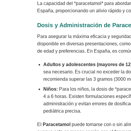
La capacidad del *paracetamol* para abordar m
España, proporcionando un alivio rápido y co
Dosis y Administración de
Parac
Para asegurar la máxima eficacia y segurida
disponible en diversas presentaciones, como
de edad y preferencias. En España, es común
Adultos y adolescentes (mayores de 12
sea necesario. Es crucial no exceder la do
recomienda superar las 3 gramos (3000 mg
Niños:
Para los niños, la dosis de *parac
4 a 6 horas. Existen formulaciones específ
administración y evitan errores de dosifica
pediátrica precisa.
El
Paracetamol
puede tomarse con o sin alim