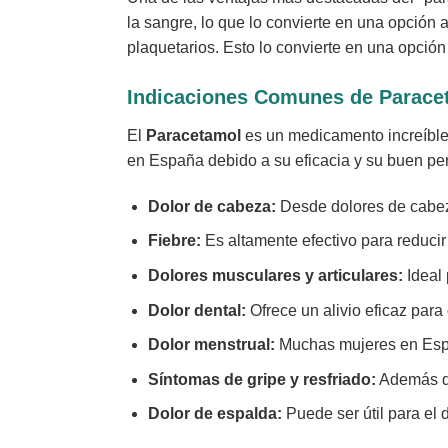
la sangre, lo que lo convierte en una opción 
plaquetarios. Esto lo convierte en una opci
Indicaciones Comunes de
Parace
El
Paracetamol
es un medicamento increíblem
en España debido a su eficacia y su buen pe
Dolor de cabeza:
Desde dolores de cabeza
Fiebre:
Es altamente efectivo para reducir 
Dolores musculares y articulares:
Ideal 
Dolor dental:
Ofrece un alivio eficaz para
Dolor menstrual:
Muchas mujeres en Españ
Síntomas de gripe y resfriado:
Además de
Dolor de espalda:
Puede ser útil para el 