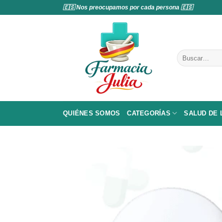
Saltar
🇪🇸 Nos preocupamos por cada persona 🇪🇸
al
contenido
Buscar
por:
QUIÉNES SOMOS
CATEGORÍAS
SALUD DE