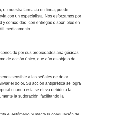
, en nuestra farmacia en línea, puede
evia con un especialista. Nos esforzamos por
tad y comodidad, con entregas disponibles en
átil medicamento.
reconocido por sus propiedades analgésicas
nismo de acción único, que aún es objeto de
 menos sensible a las señales de dolor.
iar el dolor. Su acción antipirética se logra
orporal cuando esta se eleva debido a la
umente la sudoración, facilitando la
ita el estómago ni afecta la coagulación de