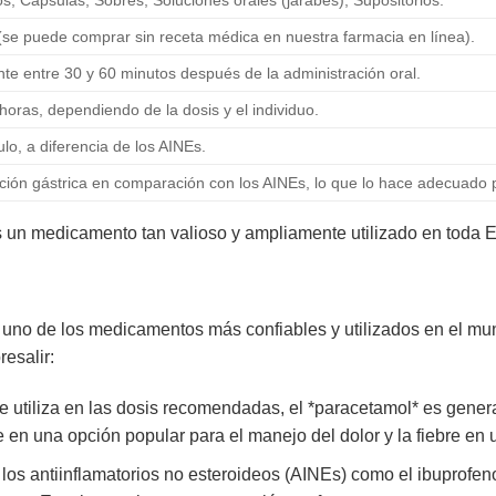
 (se puede comprar sin receta médica en nuestra farmacia en línea).
e entre 30 y 60 minutos después de la administración oral.
 horas, dependiendo de la dosis y el individuo.
lo, a diferencia de los AINEs.
ación gástrica en comparación con los AINEs, lo que lo hace adecuado
 un medicamento tan valioso y ampliamente utilizado en toda 
uno de los medicamentos más confiables y utilizados en el mu
resalir:
utiliza en las dosis recomendadas, el *paracetamol* es gener
e en una opción popular para el manejo del dolor y la fiebre en 
los antiinflamatorios no esteroideos (AINEs) como el ibuprofeno 