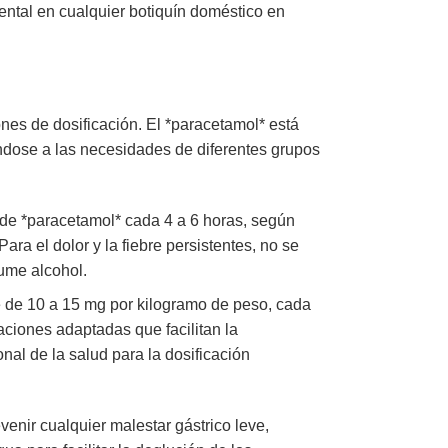
mental en cualquier botiquín doméstico en
nes de dosificación. El *paracetamol* está
ndose a las necesidades de diferentes grupos
 de *paracetamol* cada 4 a 6 horas, según
a el dolor y la fiebre persistentes, no se
ume alcohol.
e de 10 a 15 mg por kilogramo de peso, cada
aciones adaptadas que facilitan la
nal de la salud para la dosificación
nir cualquier malestar gástrico leve,