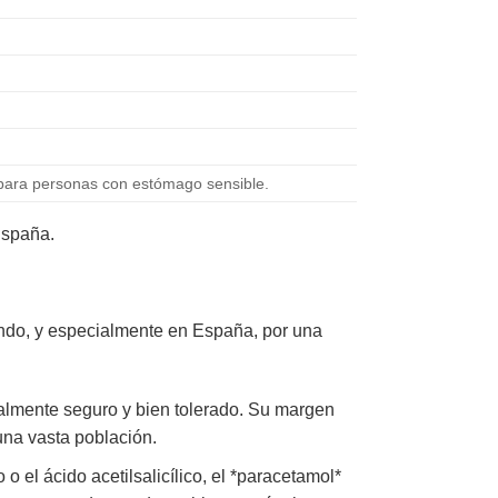
 para personas con estómago sensible.
España.
ndo, y especialmente en España, por una
almente seguro y bien tolerado. Su margen
una vasta población.
o el ácido acetilsalicílico, el *paracetamol*