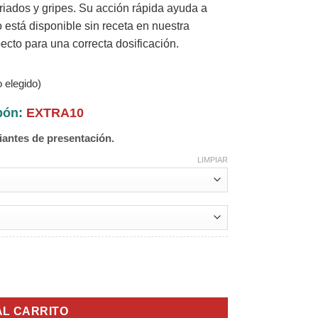
friados y gripes. Su acción rápida ayuda a
 está disponible sin receta en nuestra
ecto para una correcta dosificación.
 elegido)
upón:
EXTRA10
iantes de presentación.
LIMPIAR
AL CARRITO