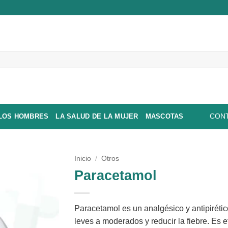
 LOS HOMBRES
LA SALUD DE LA MUJER
MASCOTAS
CONT
Inicio
/
Otros
Paracetamol
Paracetamol es un analgésico y antipirétic
leves a moderados y reducir la fiebre. Es 