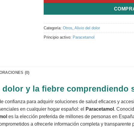
COMPR
Categoría:
Otros
,
Alivio del dolor
Principio activo:
Paracetamol
ORACIONES (0)
l dolor y la fiebre comprendiendo 
de confianza para adquirir soluciones de salud eficaces y acce
enciales en cualquier hogar español: el
Paracetamol
. Conocid
mol
es la elección preferida de millones de personas en España 
 comprometidos a ofrecerle información completa y transparente