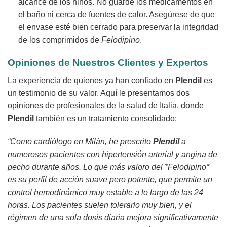
alcance de los niños. No guarde los medicamentos en
el baño ni cerca de fuentes de calor. Asegúrese de que
el envase esté bien cerrado para preservar la integridad
de los comprimidos de
Felodipino
.
Opiniones de Nuestros Clientes y Expertos
La experiencia de quienes ya han confiado en
Plendil
es
un testimonio de su valor. Aquí le presentamos dos
opiniones de profesionales de la salud de Italia, donde
Plendil
también es un tratamiento consolidado:
“Como cardiólogo en Milán, he prescrito
Plendil
a
numerosos pacientes con hipertensión arterial y angina de
pecho durante años. Lo que más valoro del *Felodipino*
es su perfil de acción suave pero potente, que permite un
control hemodinámico muy estable a lo largo de las 24
horas. Los pacientes suelen tolerarlo muy bien, y el
régimen de una sola dosis diaria mejora significativamente