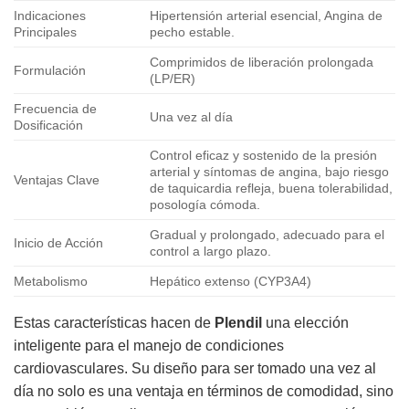
Indicaciones
Hipertensión arterial esencial, Angina de
Principales
pecho estable.
Comprimidos de liberación prolongada
Formulación
(LP/ER)
Frecuencia de
Una vez al día
Dosificación
Control eficaz y sostenido de la presión
arterial y síntomas de angina, bajo riesgo
Ventajas Clave
de taquicardia refleja, buena tolerabilidad,
posología cómoda.
Gradual y prolongado, adecuado para el
Inicio de Acción
control a largo plazo.
Metabolismo
Hepático extenso (CYP3A4)
Estas características hacen de
Plendil
una elección
inteligente para el manejo de condiciones
cardiovasculares. Su diseño para ser tomado una vez al
día no solo es una ventaja en términos de comodidad, sino