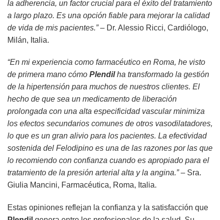
la adherencia, un factor crucial para el éxito del tratamiento
a largo plazo. Es una opción fiable para mejorar la calidad
de vida de mis pacientes.”
– Dr. Alessio Ricci, Cardiólogo,
Milán, Italia.
“En mi experiencia como farmacéutico en Roma, he visto
de primera mano cómo
Plendil
ha transformado la gestión
de la hipertensión para muchos de nuestros clientes. El
hecho de que sea un medicamento de liberación
prolongada con una alta especificidad vascular minimiza
los efectos secundarios comunes de otros vasodilatadores,
lo que es un gran alivio para los pacientes. La efectividad
sostenida del
Felodipino
es una de las razones por las que
lo recomiendo con confianza cuando es apropiado para el
tratamiento de la presión arterial alta y la angina.”
– Sra.
Giulia Mancini, Farmacéutica, Roma, Italia.
Estas opiniones reflejan la confianza y la satisfacción que
Plendil
genera entre los profesionales de la salud. Su