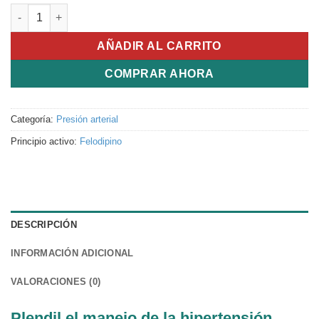
Plendil cantidad
AÑADIR AL CARRITO
COMPRAR AHORA
Categoría:
Presión arterial
Principio activo:
Felodipino
DESCRIPCIÓN
INFORMACIÓN ADICIONAL
VALORACIONES (0)
Plendil el manejo de la hipertensión