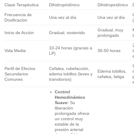
Clase Terapéutica
Dihidropiridínico
Dihidropiridínico
Frecuencia de
Una vez al día
Una vez al día
Dosificación
Gradual, muy
Inicio de Acción
Gradual, sostenido
prolongado
10-24 horas (gracias a
Vida Media
30-50 horas
LP)
Perfil de Efectos
Cefalea, rubefacción,
Edema tobillos,
Secundarios
edema tobillos (leves y
cefalea, fatiga
Comunes
transitorios)
Control
Hemodinámico
Suave:
Su
liberación
prolongada ofrece
un control muy
estable de la
presión arterial