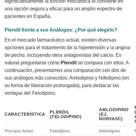
significativamente la función miocárdica lo convierte en
una opción segura y eficaz para un amplio espectro de
pacientes en España.
Plendil
frente a sus Análogos: ¿Por qué elegirlo?
En el mercado farmacéutico actual, existen diversas
opciones para el tratamiento de la hipertensión y la angina
de pecho, incluyendo otros antagonistas del calcio. Es
natural preguntarse cómo
Plendil
se compara con ellos. A
continuación, presentamos una comparación con dos de
sus análogos más conocidos: Amlodipino y Nifedipino (en
su forma de liberación prolongada), para destacar las
ventajas del
Felodipino
.
AMLODIPINO
PLENDIL
CARACTERÍSTICA
(EJ.
(
FELODIPINO
)
NORVASC)
Principio Activo
Felodipino
Amlodipino