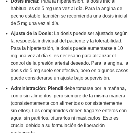
Dosis Inicial:
Para la hipertensión, la dosis inicial
habitual es de 5 mg una vez al día. Para la angina de
pecho estable, también se recomienda una dosis inicial
de 5 mg una vez al día.
Ajuste de la Dosis:
La dosis puede ser ajustada según
la respuesta individual del paciente y la tolerabilidad.
Para la hipertensión, la dosis puede aumentarse a 10
mg una vez al día si es necesario para alcanzar el
control de la presión arterial deseado. Para la angina, la
dosis de 5 mg suele ser efectiva, pero en algunos casos
puede considerarse un ajuste bajo supervisión.
Administración:
Plendil
debe tomarse por la mañana,
con o sin alimentos, pero siempre de la misma manera
(consistentemente con alimentos o consistentemente
sin ellos). Los comprimidos deben tragarse enteros con
agua, sin partirlos, triturarlos ni masticarlos. Esto es
crucial debido a su formulación de liberación
prolongada.