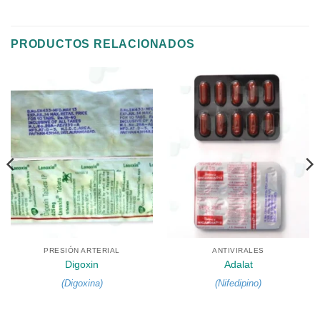
PRODUCTOS RELACIONADOS
PRESIÓN ARTERIAL
ANTIVIRALES
Digoxin
Adalat
(
Digoxina
)
(
Nifedipino
)