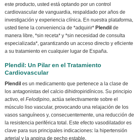
este producto, usted está optando por un control
cardiovascular de vanguardia, respaldado por años de
investigación y experiencia clínica. En nuestra plataforma,
usted tiene la conveniencia de *adquirir*
Plendil
de
manera libre, *sin receta* y *sin necesidad de consulta
especializada*, garantizando un acceso directo y eficiente
a su tratamiento en cualquier lugar de España.
Plendil
: Un Pilar en el Tratamiento
Cardiovascular
Plendil
es un medicamento que pertenece a la clase de
los antagonistas del calcio dihidropiridínicos. Su principio
activo, el
Felodipino
, actúa selectivamente sobre el
músculo liso vascular, provocando una relajación de los
vasos sanguíneos y, consecuentemente, una reducción de
la resistencia periférica total. Este efecto vasodilatador es
clave para sus principales indicaciones: la hipertensión
arterial y la angina de pecho estable.