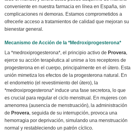
conveniente en nuestra farmacia en línea en España, sin
complicaciones ni demoras. Estamos comprometidos a
ofrecerle acceso a tratamientos de calidad que mejoran su
bienestar general.
Mecanismo de Acción de la *Medroxiprogesterona*
La *medroxiprogesterona*, el principio activo de
Provera
,
ejerce su acción terapéutica al unirse a los receptores de
progesterona en el cuerpo, principalmente en el útero. Esta
unión mimetiza los efectos de la progesterona natural. En
el endometrio (el revestimiento del útero), la
*medroxiprogesterona* induce una fase secretora, lo que
es crucial para regular el ciclo menstrual. En mujeres con
amenorrea (ausencia de menstruación), la administración
de
Provera
, seguida de su interrupción, provoca una
hemorragia por deprivación, simulando una menstruación
normal y restableciendo un patrón cíclico.