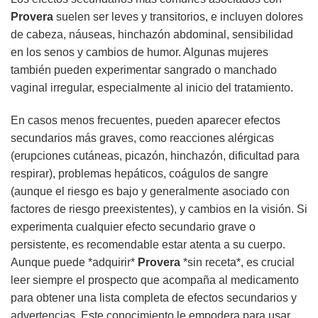
Provera
suelen ser leves y transitorios, e incluyen dolores
de cabeza, náuseas, hinchazón abdominal, sensibilidad
en los senos y cambios de humor. Algunas mujeres
también pueden experimentar sangrado o manchado
vaginal irregular, especialmente al inicio del tratamiento.
En casos menos frecuentes, pueden aparecer efectos
secundarios más graves, como reacciones alérgicas
(erupciones cutáneas, picazón, hinchazón, dificultad para
respirar), problemas hepáticos, coágulos de sangre
(aunque el riesgo es bajo y generalmente asociado con
factores de riesgo preexistentes), y cambios en la visión. Si
experimenta cualquier efecto secundario grave o
persistente, es recomendable estar atenta a su cuerpo.
Aunque puede *adquirir*
Provera
*sin receta*, es crucial
leer siempre el prospecto que acompaña al medicamento
para obtener una lista completa de efectos secundarios y
advertencias. Este conocimiento le empodera para usar