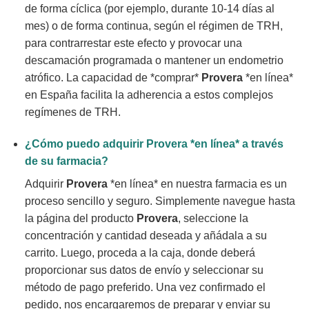
de forma cíclica (por ejemplo, durante 10-14 días al
mes) o de forma continua, según el régimen de TRH,
para contrarrestar este efecto y provocar una
descamación programada o mantener un endometrio
atrófico. La capacidad de *comprar*
Provera
*en línea*
en España facilita la adherencia a estos complejos
regímenes de TRH.
¿Cómo puedo adquirir
Provera
*en línea* a través
de su farmacia?
Adquirir
Provera
*en línea* en nuestra farmacia es un
proceso sencillo y seguro. Simplemente navegue hasta
la página del producto
Provera
, seleccione la
concentración y cantidad deseada y añádala a su
carrito. Luego, proceda a la caja, donde deberá
proporcionar sus datos de envío y seleccionar su
método de pago preferido. Una vez confirmado el
pedido, nos encargaremos de preparar y enviar su