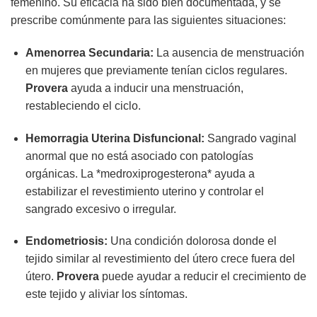
femenino. Su eficacia ha sido bien documentada, y se
prescribe comúnmente para las siguientes situaciones:
Amenorrea Secundaria:
La ausencia de menstruación
en mujeres que previamente tenían ciclos regulares.
Provera
ayuda a inducir una menstruación,
restableciendo el ciclo.
Hemorragia Uterina Disfuncional:
Sangrado vaginal
anormal que no está asociado con patologías
orgánicas. La *medroxiprogesterona* ayuda a
estabilizar el revestimiento uterino y controlar el
sangrado excesivo o irregular.
Endometriosis:
Una condición dolorosa donde el
tejido similar al revestimiento del útero crece fuera del
útero.
Provera
puede ayudar a reducir el crecimiento de
este tejido y aliviar los síntomas.