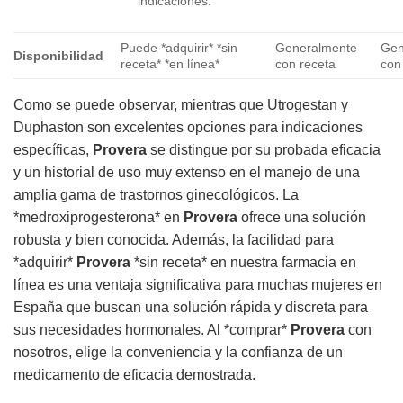
indicaciones.
Puede *adquirir* *sin
Generalmente
Gen
Disponibilidad
receta* *en línea*
con receta
con
Como se puede observar, mientras que Utrogestan y
Duphaston son excelentes opciones para indicaciones
específicas,
Provera
se distingue por su probada eficacia
y un historial de uso muy extenso en el manejo de una
amplia gama de trastornos ginecológicos. La
*medroxiprogesterona* en
Provera
ofrece una solución
robusta y bien conocida. Además, la facilidad para
*adquirir*
Provera
*sin receta* en nuestra farmacia en
línea es una ventaja significativa para muchas mujeres en
España que buscan una solución rápida y discreta para
sus necesidades hormonales. Al *comprar*
Provera
con
nosotros, elige la conveniencia y la confianza de un
medicamento de eficacia demostrada.