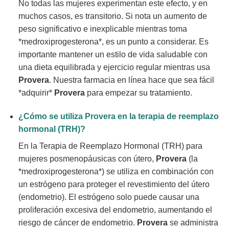
No todas las mujeres experimentan este efecto, y en
muchos casos, es transitorio. Si nota un aumento de
peso significativo e inexplicable mientras toma
*medroxiprogesterona*, es un punto a considerar. Es
importante mantener un estilo de vida saludable con
una dieta equilibrada y ejercicio regular mientras usa
Provera
. Nuestra farmacia en línea hace que sea fácil
*adquirir*
Provera
para empezar su tratamiento.
¿Cómo se utiliza
Provera
en la terapia de reemplazo
hormonal (TRH)?
En la Terapia de Reemplazo Hormonal (TRH) para
mujeres posmenopáusicas con útero,
Provera
(la
*medroxiprogesterona*) se utiliza en combinación con
un estrógeno para proteger el revestimiento del útero
(endometrio). El estrógeno solo puede causar una
proliferación excesiva del endometrio, aumentando el
riesgo de cáncer de endometrio.
Provera
se administra