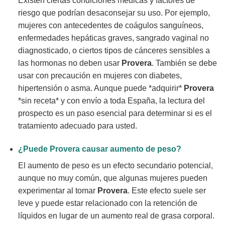
Existen ciertas condiciones médicas y factores de
riesgo que podrían desaconsejar su uso. Por ejemplo,
mujeres con antecedentes de coágulos sanguíneos,
enfermedades hepáticas graves, sangrado vaginal no
diagnosticado, o ciertos tipos de cánceres sensibles a
las hormonas no deben usar
Provera
. También se debe
usar con precaución en mujeres con diabetes,
hipertensión o asma. Aunque puede *adquirir*
Provera
*sin receta* y con envío a toda España, la lectura del
prospecto es un paso esencial para determinar si es el
tratamiento adecuado para usted.
¿Puede
Provera
causar aumento de peso?
El aumento de peso es un efecto secundario potencial,
aunque no muy común, que algunas mujeres pueden
experimentar al tomar
Provera
. Este efecto suele ser
leve y puede estar relacionado con la retención de
líquidos en lugar de un aumento real de grasa corporal.