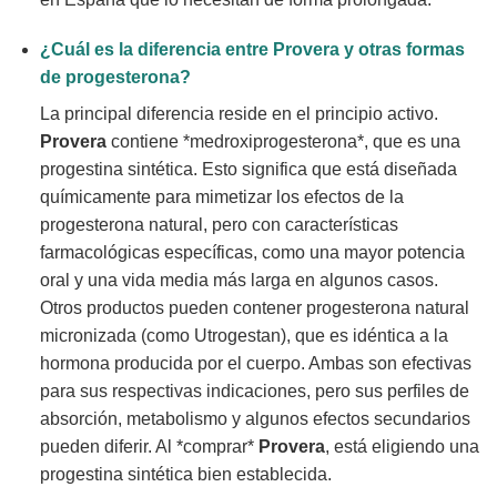
¿Cuál es la diferencia entre
Provera
y otras formas
de progesterona?
La principal diferencia reside en el principio activo.
Provera
contiene *medroxiprogesterona*, que es una
progestina sintética. Esto significa que está diseñada
químicamente para mimetizar los efectos de la
progesterona natural, pero con características
farmacológicas específicas, como una mayor potencia
oral y una vida media más larga en algunos casos.
Otros productos pueden contener progesterona natural
micronizada (como Utrogestan), que es idéntica a la
hormona producida por el cuerpo. Ambas son efectivas
para sus respectivas indicaciones, pero sus perfiles de
absorción, metabolismo y algunos efectos secundarios
pueden diferir. Al *comprar*
Provera
, está eligiendo una
progestina sintética bien establecida.