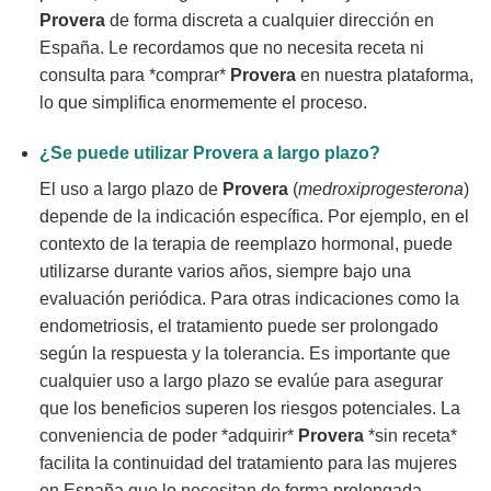
Provera
de forma discreta a cualquier dirección en
España. Le recordamos que no necesita receta ni
consulta para *comprar*
Provera
en nuestra plataforma,
lo que simplifica enormemente el proceso.
¿Se puede utilizar
Provera
a largo plazo?
El uso a largo plazo de
Provera
(
medroxiprogesterona
)
depende de la indicación específica. Por ejemplo, en el
contexto de la terapia de reemplazo hormonal, puede
utilizarse durante varios años, siempre bajo una
evaluación periódica. Para otras indicaciones como la
endometriosis, el tratamiento puede ser prolongado
según la respuesta y la tolerancia. Es importante que
cualquier uso a largo plazo se evalúe para asegurar
que los beneficios superen los riesgos potenciales. La
conveniencia de poder *adquirir*
Provera
*sin receta*
facilita la continuidad del tratamiento para las mujeres
en España que lo necesitan de forma prolongada.