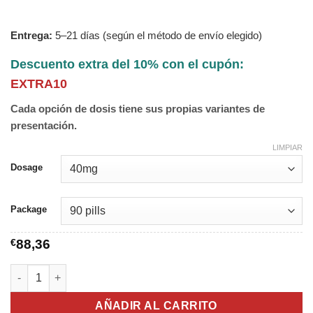
Entrega:
5–21 días (según el método de envío elegido)
Descuento extra del 10% con el cupón:
EXTRA10
Cada opción de dosis tiene sus propias variantes de
presentación.
LIMPIAR
Dosage
Package
€
88,36
Ranol SR cantidad
AÑADIR AL CARRITO