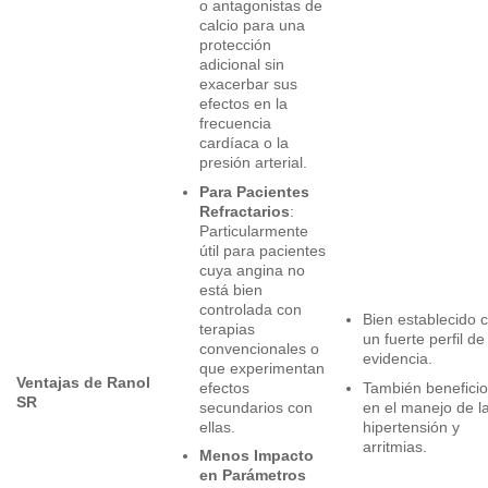
o antagonistas de
calcio para una
protección
adicional sin
exacerbar sus
efectos en la
frecuencia
cardíaca o la
presión arterial.
Para Pacientes
Refractarios
:
Particularmente
útil para pacientes
cuya angina no
está bien
controlada con
Bien establecido 
terapias
un fuerte perfil de
convencionales o
evidencia.
que experimentan
Ventajas de
Ranol
efectos
También benefici
SR
secundarios con
en el manejo de l
ellas.
hipertensión y
arritmias.
Menos Impacto
en Parámetros