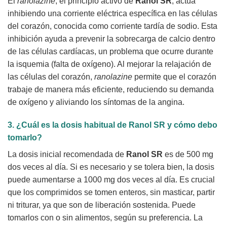
El
ranolazine
, el principio activo de
Ranol SR
, actúa
inhibiendo una corriente eléctrica específica en las células
del corazón, conocida como corriente tardía de sodio. Esta
inhibición ayuda a prevenir la sobrecarga de calcio dentro
de las células cardíacas, un problema que ocurre durante
la isquemia (falta de oxígeno). Al mejorar la relajación de
las células del corazón,
ranolazine
permite que el corazón
trabaje de manera más eficiente, reduciendo su demanda
de oxígeno y aliviando los síntomas de la angina.
3. ¿Cuál es la dosis habitual de
Ranol SR
y cómo debo
tomarlo?
La dosis inicial recomendada de
Ranol SR
es de 500 mg
dos veces al día. Si es necesario y se tolera bien, la dosis
puede aumentarse a 1000 mg dos veces al día. Es crucial
que los comprimidos se tomen enteros, sin masticar, partir
ni triturar, ya que son de liberación sostenida. Puede
tomarlos con o sin alimentos, según su preferencia. La