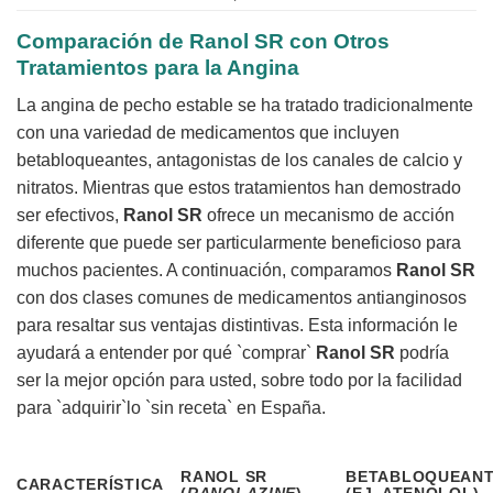
Comparación de
Ranol SR
con Otros
Tratamientos para la Angina
La angina de pecho estable se ha tratado tradicionalmente
con una variedad de medicamentos que incluyen
betabloqueantes, antagonistas de los canales de calcio y
nitratos. Mientras que estos tratamientos han demostrado
ser efectivos,
Ranol SR
ofrece un mecanismo de acción
diferente que puede ser particularmente beneficioso para
muchos pacientes. A continuación, comparamos
Ranol SR
con dos clases comunes de medicamentos antianginosos
para resaltar sus ventajas distintivas. Esta información le
ayudará a entender por qué `comprar`
Ranol SR
podría
ser la mejor opción para usted, sobre todo por la facilidad
para `adquirir`lo `sin receta` en España.
RANOL SR
BETABLOQUEAN
CARACTERÍSTICA