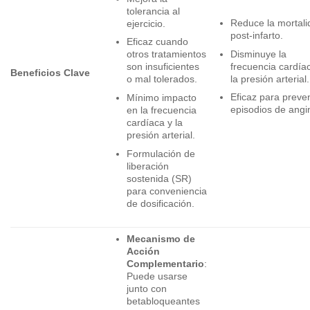
tolerancia al
Reduce la mortali
ejercicio.
post-infarto.
Eficaz cuando
Disminuye la
otros tratamientos
frecuencia cardía
son insuficientes
Beneficios Clave
la presión arterial.
o mal tolerados.
Eficaz para preven
Mínimo impacto
episodios de angi
en la frecuencia
cardíaca y la
presión arterial.
Formulación de
liberación
sostenida (SR)
para conveniencia
de dosificación.
Mecanismo de
Acción
Complementario
:
Puede usarse
junto con
betabloqueantes