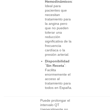
Hemodinámicos
:
Ideal para
pacientes que
necesitan
tratamiento para
la angina pero
que no pueden
tolerar una
reducción
significativa de la
frecuencia
cardíaca o la
presión arterial.
Disponibilidad
`Sin Receta`
:
Facilita
enormemente el
acceso al
tratamiento para
todos en España.
Puede prolongar el
intervalo QT
(generalmente no