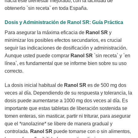
hacia este bienestar mejorado, con la facilidad de
obtenerlo `sin receta` en toda España.
Dosis y Administración de
Ranol SR
: Guía Práctica
Para asegurar la máxima eficacia de
Ranol SR
y
minimizar los posibles efectos secundarios, es crucial
seguir las indicaciones de dosificación y administración.
Aunque usted puede comprar
Ranol SR
`sin receta` y `en
línea`, es fundamental que se informe bien sobre su uso
correcto.
La dosis inicial habitual de
Ranol SR
es de 500 mg dos
veces al día. Dependiendo de su respuesta y tolerancia, la
dosis puede aumentarse a 1000 mg dos veces al día. Es
importante que estas tabletas de liberación sostenida se
tomen enteras, sin masticar, partir ni triturar, para asegurar
que el *ranolazine* se libere de manera gradual y
controlada.
Ranol SR
puede tomarse con o sin alimentos,