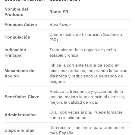
Nombre del
Ranol SR
Producto
Principio Activo
Ranolazine
Comprimidos de Liberación Sostenida
Formulación
(SR)
Indicación
Tratamiento de la angina de pecho
Principal
estable crónica
Inhibe la corriente tardía de sodio en
Mecanismo de
miocitos cardíacos, mejorando la función
Acción
diastólica y reduciendo la demanda de
oxígeno.
Reduce la frecuencia y gravedad de la
Beneficios Clave
angina, mejora la tolerancia al ejercicio,
mejora la calidad de vida.
Oral, dos veces al día. Puede tomarse
Administración
con o sin alimentos.
`Sin receta`, `en línea` para clientes en
Disponibilidad
toda España.