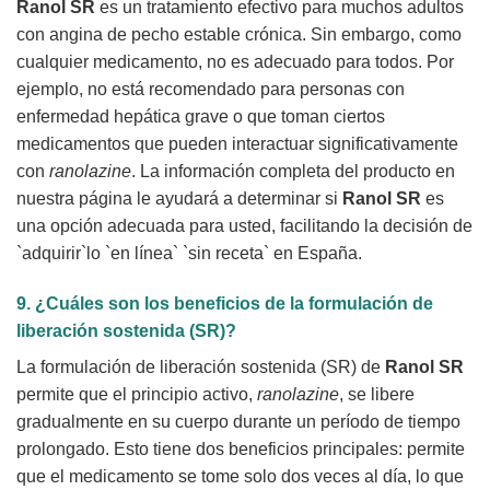
Ranol SR
es un tratamiento efectivo para muchos adultos
con angina de pecho estable crónica. Sin embargo, como
cualquier medicamento, no es adecuado para todos. Por
ejemplo, no está recomendado para personas con
enfermedad hepática grave o que toman ciertos
medicamentos que pueden interactuar significativamente
con
ranolazine
. La información completa del producto en
nuestra página le ayudará a determinar si
Ranol SR
es
una opción adecuada para usted, facilitando la decisión de
`adquirir`lo `en línea` `sin receta` en España.
9. ¿Cuáles son los beneficios de la formulación de
liberación sostenida (SR)?
La formulación de liberación sostenida (SR) de
Ranol SR
permite que el principio activo,
ranolazine
, se libere
gradualmente en su cuerpo durante un período de tiempo
prolongado. Esto tiene dos beneficios principales: permite
que el medicamento se tome solo dos veces al día, lo que