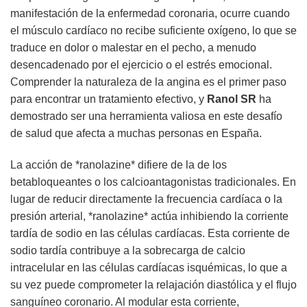
manifestación de la enfermedad coronaria, ocurre cuando
el músculo cardíaco no recibe suficiente oxígeno, lo que se
traduce en dolor o malestar en el pecho, a menudo
desencadenado por el ejercicio o el estrés emocional.
Comprender la naturaleza de la angina es el primer paso
para encontrar un tratamiento efectivo, y
Ranol SR
ha
demostrado ser una herramienta valiosa en este desafío
de salud que afecta a muchas personas en España.
La acción de *ranolazine* difiere de la de los
betabloqueantes o los calcioantagonistas tradicionales. En
lugar de reducir directamente la frecuencia cardíaca o la
presión arterial, *ranolazine* actúa inhibiendo la corriente
tardía de sodio en las células cardíacas. Esta corriente de
sodio tardía contribuye a la sobrecarga de calcio
intracelular en las células cardíacas isquémicas, lo que a
su vez puede comprometer la relajación diastólica y el flujo
sanguíneo coronario. Al modular esta corriente,