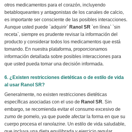
otros medicamentos para el corazón, incluyendo
betabloqueantes y antagonistas de los canales de calcio,
es importante ser consciente de las posibles interacciones.
Aunque usted puede `adquirir`
Ranol SR
`en línea` `sin
receta`, siempre es prudente revisar la información del
producto y considerar todos los medicamentos que está
tomando. En nuestra plataforma, proporcionamos
información detallada sobre posibles interacciones para
que usted pueda tomar una decisión informada.
6. ¿Existen restricciones dietéticas o de estilo de vida
al usar
Ranol SR
?
Generalmente, no existen restricciones dietéticas
específicas asociadas con el uso de
Ranol SR
. Sin
embargo, se recomienda evitar el consumo excesivo de
zumo de pomelo, ya que puede afectar la forma en que su
cuerpo procesa el
ranolazine
. Un estilo de vida saludable,
que incluya una dieta equilibrada y ejercicio regular