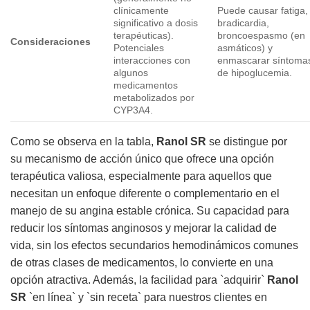
clínicamente
Puede causar fatiga,
significativo a dosis
bradicardia,
terapéuticas).
broncoespasmo (en
Consideraciones
Potenciales
asmáticos) y
interacciones con
enmascarar síntoma
algunos
de hipoglucemia.
medicamentos
metabolizados por
CYP3A4.
Como se observa en la tabla,
Ranol SR
se distingue por
su mecanismo de acción único que ofrece una opción
terapéutica valiosa, especialmente para aquellos que
necesitan un enfoque diferente o complementario en el
manejo de su angina estable crónica. Su capacidad para
reducir los síntomas anginosos y mejorar la calidad de
vida, sin los efectos secundarios hemodinámicos comunes
de otras clases de medicamentos, lo convierte en una
opción atractiva. Además, la facilidad para `adquirir`
Ranol
SR
`en línea` y `sin receta` para nuestros clientes en