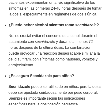
pacientes experimentan un alivio significativo de los
síntomas en las primeras 24-48 horas después de tomar
la dosis, especialmente en regímenes de dosis única.
¿Puedo beber alcohol mientras tomo
secnidazole
?
No, es crucial evitar el consumo de alcohol durante el
tratamiento con
secnidazole
y durante al menos 72
horas después de la última dosis. La combinación
puede provocar una reacción desagradable similar a la
del disulfiram, con síntomas como náuseas, vómitos y
enrojecimiento.
¿Es seguro
Secnidazole
para niños?
Secnidazole
puede ser utilizado en niños, pero la dosis
debe ser ajustada cuidadosamente por peso corporal.
Siempre es importante seguir las indicaciones
específicas para la dosificación pediátrica.