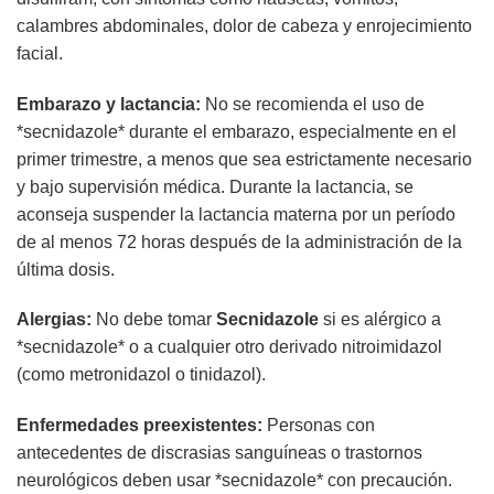
calambres abdominales, dolor de cabeza y enrojecimiento
facial.
Embarazo y lactancia:
No se recomienda el uso de
*secnidazole* durante el embarazo, especialmente en el
primer trimestre, a menos que sea estrictamente necesario
y bajo supervisión médica. Durante la lactancia, se
aconseja suspender la lactancia materna por un período
de al menos 72 horas después de la administración de la
última dosis.
Alergias:
No debe tomar
Secnidazole
si es alérgico a
*secnidazole* o a cualquier otro derivado nitroimidazol
(como metronidazol o tinidazol).
Enfermedades preexistentes:
Personas con
antecedentes de discrasias sanguíneas o trastornos
neurológicos deben usar *secnidazole* con precaución.