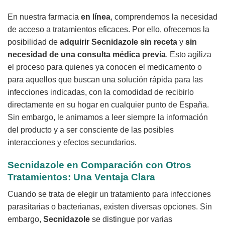
En nuestra farmacia
en línea
, comprendemos la necesidad
de acceso a tratamientos eficaces. Por ello, ofrecemos la
posibilidad de
adquirir
Secnidazole
sin receta
y
sin
necesidad de una consulta médica previa
. Esto agiliza
el proceso para quienes ya conocen el medicamento o
para aquellos que buscan una solución rápida para las
infecciones indicadas, con la comodidad de recibirlo
directamente en su hogar en cualquier punto de España.
Sin embargo, le animamos a leer siempre la información
del producto y a ser consciente de las posibles
interacciones y efectos secundarios.
Secnidazole
en Comparación con Otros
Tratamientos: Una Ventaja Clara
Cuando se trata de elegir un tratamiento para infecciones
parasitarias o bacterianas, existen diversas opciones. Sin
embargo,
Secnidazole
se distingue por varias