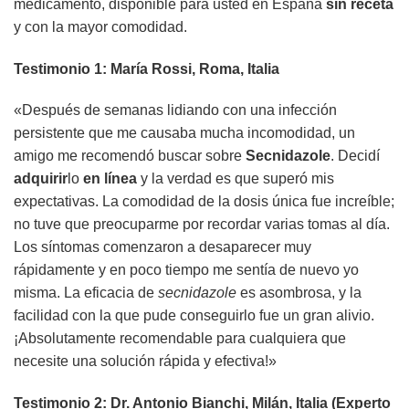
medicamento, disponible para usted en España
sin receta
y con la mayor comodidad.
Testimonio 1: María Rossi, Roma, Italia
«Después de semanas lidiando con una infección
persistente que me causaba mucha incomodidad, un
amigo me recomendó buscar sobre
Secnidazole
. Decidí
adquirir
lo
en línea
y la verdad es que superó mis
expectativas. La comodidad de la dosis única fue increíble;
no tuve que preocuparme por recordar varias tomas al día.
Los síntomas comenzaron a desaparecer muy
rápidamente y en poco tiempo me sentía de nuevo yo
misma. La eficacia de
secnidazole
es asombrosa, y la
facilidad con la que pude conseguirlo fue un gran alivio.
¡Absolutamente recomendable para cualquiera que
necesite una solución rápida y efectiva!»
Testimonio 2: Dr. Antonio Bianchi, Milán, Italia (Experto