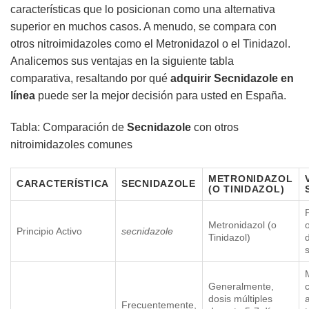
características que lo posicionan como una alternativa
superior en muchos casos. A menudo, se compara con
otros nitroimidazoles como el Metronidazol o el Tinidazol.
Analicemos sus ventajas en la siguiente tabla
comparativa, resaltando por qué
adquirir
Secnidazole
en
línea
puede ser la mejor decisión para usted en España.
Tabla: Comparación de
Secnidazole
con otros
nitroimidazoles comunes
METRONIDAZOL
CARACTERÍSTICA
SECNIDAZOLE
(O TINIDAZOL)
Metronidazol (o
Principio Activo
secnidazole
Tinidazol)
s
Generalmente,
dosis múltiples
Frecuentemente,