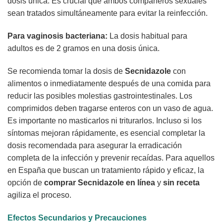
dosis única. Es crucial que ambos compañeros sexuales
sean tratados simultáneamente para evitar la reinfección.
Para vaginosis bacteriana:
La dosis habitual para
adultos es de 2 gramos en una dosis única.
Se recomienda tomar la dosis de
Secnidazole
con
alimentos o inmediatamente después de una comida para
reducir las posibles molestias gastrointestinales. Los
comprimidos deben tragarse enteros con un vaso de agua.
Es importante no masticarlos ni triturarlos. Incluso si los
síntomas mejoran rápidamente, es esencial completar la
dosis recomendada para asegurar la erradicación
completa de la infección y prevenir recaídas. Para aquellos
en España que buscan un tratamiento rápido y eficaz, la
opción de
comprar
Secnidazole
en línea
y
sin receta
agiliza el proceso.
Efectos Secundarios y Precauciones