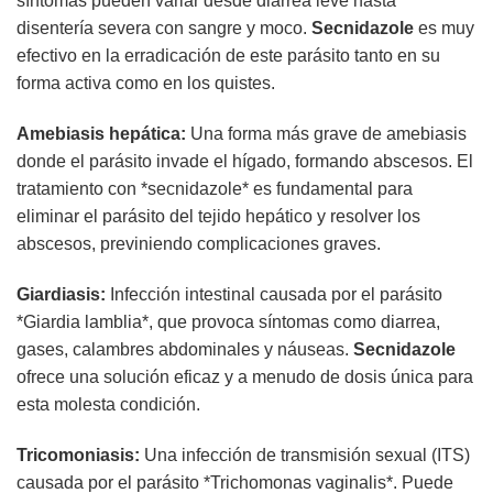
síntomas pueden variar desde diarrea leve hasta
disentería severa con sangre y moco.
Secnidazole
es muy
efectivo en la erradicación de este parásito tanto en su
forma activa como en los quistes.
Amebiasis hepática:
Una forma más grave de amebiasis
donde el parásito invade el hígado, formando abscesos. El
tratamiento con *secnidazole* es fundamental para
eliminar el parásito del tejido hepático y resolver los
abscesos, previniendo complicaciones graves.
Giardiasis:
Infección intestinal causada por el parásito
*Giardia lamblia*, que provoca síntomas como diarrea,
gases, calambres abdominales y náuseas.
Secnidazole
ofrece una solución eficaz y a menudo de dosis única para
esta molesta condición.
Tricomoniasis:
Una infección de transmisión sexual (ITS)
causada por el parásito *Trichomonas vaginalis*. Puede