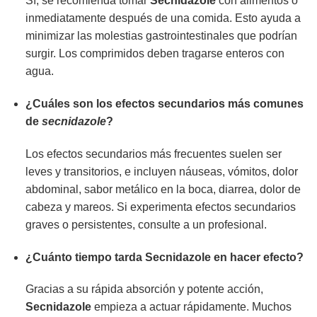
Sí, se recomienda tomar
Secnidazole
con alimentos o
inmediatamente después de una comida. Esto ayuda a
minimizar las molestias gastrointestinales que podrían
surgir. Los comprimidos deben tragarse enteros con
agua.
¿Cuáles son los efectos secundarios más comunes
de
secnidazole
?
Los efectos secundarios más frecuentes suelen ser
leves y transitorios, e incluyen náuseas, vómitos, dolor
abdominal, sabor metálico en la boca, diarrea, dolor de
cabeza y mareos. Si experimenta efectos secundarios
graves o persistentes, consulte a un profesional.
¿Cuánto tiempo tarda
Secnidazole
en hacer efecto?
Gracias a su rápida absorción y potente acción,
Secnidazole
empieza a actuar rápidamente. Muchos