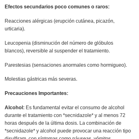
Efectos secundarios poco comunes o raros:
Reacciones alérgicas (erupción cutánea, picazón,
urticaria).
Leucopenia (disminución del número de glóbulos
blancos), reversible al suspender el tratamiento.
Parestesias (sensaciones anormales como hormigueo).
Molestias gástricas más severas.
Precauciones Importantes:
Alcohol:
Es fundamental evitar el consumo de alcohol
durante el tratamiento con *secnidazole* y al menos 72
horas después de la última dosis. La combinación de
*secnidazole* y alcohol puede provocar una reacción tipo
disulfiram, con síntomas como náuseas, vómitos,