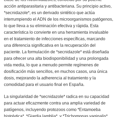
acción antiparasitaria y antibacteriana. Su principio activo,
*secnidazole*, es un derivado sintético que actúa
interrumpiendo el ADN de los microorganismos patógenos,
lo que lleva a su eliminación efectiva y rápida. Esta
característica lo convierte en una herramienta invaluable
en el tratamiento de infecciones específicas, marcando
una diferencia significativa en la recuperación del
paciente. La formulación de *secnidazole* está diseñada
para ofrecer una alta biodisponibilidad y una prolongada
vida media, lo que a menudo permite regímenes de
dosificación más sencillos, en muchos casos, una única
dosis, mejorando la adherencia al tratamiento y la
comodidad para el usuario final en España.
La singularidad de *secnidazole* radica en su capacidad
para actuar eficazmente contra una amplia variedad de
patógenos, incluyendo protozoos como *Entamoeba
histolytica*, *Giardia lamblia*, y *Trichomonas vaginalis*,