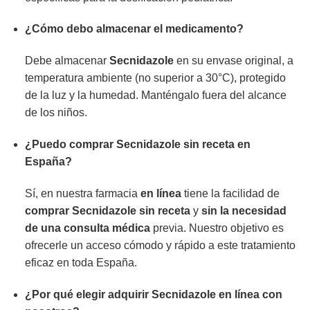
¿Cómo debo almacenar el medicamento?
Debe almacenar
Secnidazole
en su envase original, a
temperatura ambiente (no superior a 30°C), protegido
de la luz y la humedad. Manténgalo fuera del alcance
de los niños.
¿Puedo
comprar
Secnidazole
sin receta
en
España?
Sí, en nuestra farmacia
en línea
tiene la facilidad de
comprar
Secnidazole
sin receta
y
sin la necesidad
de una consulta médica
previa. Nuestro objetivo es
ofrecerle un acceso cómodo y rápido a este tratamiento
eficaz en toda España.
¿Por qué elegir
adquirir
Secnidazole
en línea
con