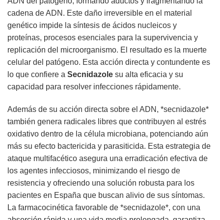
ADN del patógeno, formando aductos y fragmentando la
cadena de ADN. Este daño irreversible en el material
genético impide la síntesis de ácidos nucleicos y
proteínas, procesos esenciales para la supervivencia y
replicación del microorganismo. El resultado es la muerte
celular del patógeno. Esta acción directa y contundente es
lo que confiere a
Secnidazole
su alta eficacia y su
capacidad para resolver infecciones rápidamente.
Además de su acción directa sobre el ADN, *secnidazole*
también genera radicales libres que contribuyen al estrés
oxidativo dentro de la célula microbiana, potenciando aún
más su efecto bactericida y parasiticida. Esta estrategia de
ataque multifacético asegura una erradicación efectiva de
los agentes infecciosos, minimizando el riesgo de
resistencia y ofreciendo una solución robusta para los
pacientes en España que buscan alivio de sus síntomas.
La farmacocinética favorable de *secnidazole*, con una
absorción rápida y una vida media prolongada, garantiza