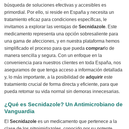
búsqueda de soluciones efectivas y accesibles es
primordial. Por ello, si reside en España y necesita un
tratamiento eficaz para condiciones específicas, le
invitamos a explorar las ventajas de
Secnidazole
. Este
medicamento representa una opción sobresaliente para
una gama de afecciones, y en nuestra plataforma hemos
simplificado el proceso para que pueda
comprar
lo de
manera sencilla y segura. Con un enfoque en la
conveniencia para nuestros clientes en toda España, nos
aseguramos de que tenga acceso a información detallada
y, lo más importante, a la posibilidad de
adquirir
este
tratamiento crucial de forma directa y eficiente, para que
pueda retomar su vida normal sin demoras innecesarias.
¿Qué es
Secnidazole
? Un Antimicrobiano de
Vanguardia
El
Secnidazole
es un medicamento que pertenece a la
clase de los nitroimidazoles, conocido por su potente