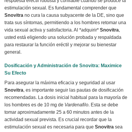
respuesta eréctil robusta y confiable cuando se produce la
estimulación sexual. Es fundamental comprender que
Snovitra
no cura la causa subyacente de la DE, sino que
trata sus síntomas, permitiendo a los hombres retomar una
vida sexual activa y satisfactoria. Al *adquirir*
Snovitra
,
usted está eligiendo una solución probada y respaldada
para restaurar la función eréctil y mejorar su bienestar
general.
Dosificación y Administración de
Snovitra
: Maximice
Su Efecto
Para asegurar la máxima eficacia y seguridad al usar
Snovitra
, es importante seguir las pautas de dosificación
recomendadas. La dosis inicial habitual para la mayoría de
los hombres es de 10 mg de
Vardenafilo
. Esta se debe
tomar aproximadamente 25 a 60 minutos antes de la
actividad sexual prevista. Es crucial recordar que la
estimulación sexual es necesaria para que
Snovitra
sea