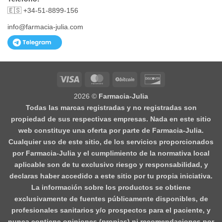
🇪🇸 +34-51-8899-156
info@farmacia-julia.com
Visa
MasterCard
BitCoin
Discover
2026 ©
Farmacia-Julia
Todas las marcas registradas y no registradas son
propiedad de sus respectivas empresas. Nada en este sitio
web constituye una oferta por parte de Farmacia-Julia.
Cualquier uso de este sitio, de los servicios proporcionados
por Farmacia-Julia y el cumplimiento de la normativa local
aplicable son de tu exclusivo riesgo y responsabilidad, y
declaras haber accedido a este sitio por tu propia iniciativa.
La información sobre los productos se obtiene
exclusivamente de fuentes públicamente disponibles, de
profesionales sanitarios y/o prospectos para el paciente, y
nunca contiene opiniones (propias) ni recomendaciones por