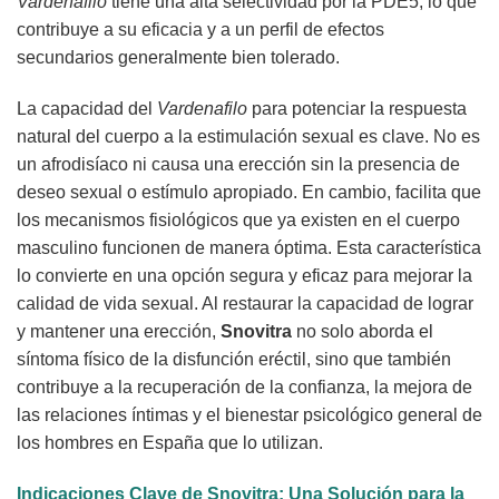
Vardenafilo
tiene una alta selectividad por la PDE5, lo que
contribuye a su eficacia y a un perfil de efectos
secundarios generalmente bien tolerado.
La capacidad del
Vardenafilo
para potenciar la respuesta
natural del cuerpo a la estimulación sexual es clave. No es
un afrodisíaco ni causa una erección sin la presencia de
deseo sexual o estímulo apropiado. En cambio, facilita que
los mecanismos fisiológicos que ya existen en el cuerpo
masculino funcionen de manera óptima. Esta característica
lo convierte en una opción segura y eficaz para mejorar la
calidad de vida sexual. Al restaurar la capacidad de lograr
y mantener una erección,
Snovitra
no solo aborda el
síntoma físico de la disfunción eréctil, sino que también
contribuye a la recuperación de la confianza, la mejora de
las relaciones íntimas y el bienestar psicológico general de
los hombres en España que lo utilizan.
Indicaciones Clave de
Snovitra
: Una Solución para la