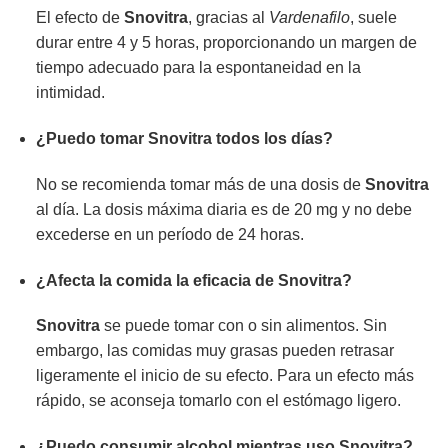
El efecto de
Snovitra
, gracias al
Vardenafilo
, suele
durar entre 4 y 5 horas, proporcionando un margen de
tiempo adecuado para la espontaneidad en la
intimidad.
¿Puedo tomar
Snovitra
todos los días?
No se recomienda tomar más de una dosis de
Snovitra
al día. La dosis máxima diaria es de 20 mg y no debe
excederse en un período de 24 horas.
¿Afecta la comida la eficacia de
Snovitra
?
Snovitra
se puede tomar con o sin alimentos. Sin
embargo, las comidas muy grasas pueden retrasar
ligeramente el inicio de su efecto. Para un efecto más
rápido, se aconseja tomarlo con el estómago ligero.
¿Puedo consumir alcohol mientras uso
Snovitra
?