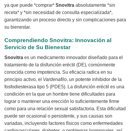
ya que puede *comprar*
Snovitra
absolutamente *sin
receta* y *sin necesidad de consulta especializada*,
garantizando un proceso directo y sin complicaciones para
su bienestar.
Comprendiendo
Snovitra
: Innovación al
Servicio de Su Bienestar
Snovitra
es un medicamento innovador diseñado para el
tratamiento de la disfunción eréctil (DE), comúnmente
conocida como impotencia. Su eficacia radica en su
principio activo, el
Vardenafilo
, un potente inhibidor de la
fosfodiesterasa tipo 5 (PDE5). La disfunción eréctil es una
condición en la que un hombre tiene dificultades para
lograr o mantener una erección lo suficientemente firme
como para una relación sexual satisfactoria. Esta dificultad
puede ser ocasional o persistente, y sus causas son
variadas, incluyendo factores físicos como enfermedades
cardiovasculares, diabetes, o problemas hormonales, así