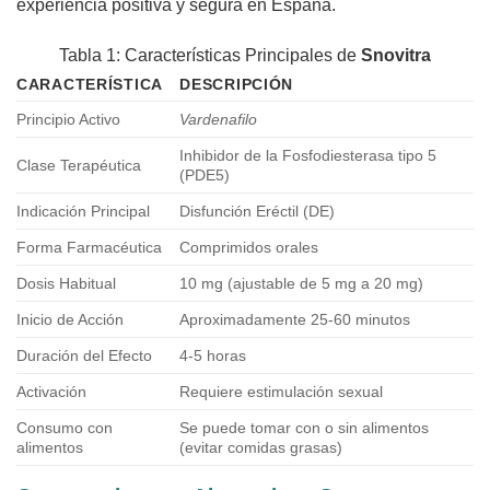
experiencia positiva y segura en España.
Tabla 1: Características Principales de
Snovitra
CARACTERÍSTICA
DESCRIPCIÓN
Principio Activo
Vardenafilo
Inhibidor de la Fosfodiesterasa tipo 5
Clase Terapéutica
(PDE5)
Indicación Principal
Disfunción Eréctil (DE)
Forma Farmacéutica
Comprimidos orales
Dosis Habitual
10 mg (ajustable de 5 mg a 20 mg)
Inicio de Acción
Aproximadamente 25-60 minutos
Duración del Efecto
4-5 horas
Activación
Requiere estimulación sexual
Consumo con
Se puede tomar con o sin alimentos
alimentos
(evitar comidas grasas)