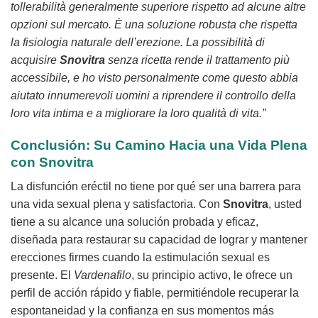
tollerabilità generalmente superiore rispetto ad alcune altre
opzioni sul mercato. È una soluzione robusta che rispetta
la fisiologia naturale dell’erezione. La possibilità di
acquisire
Snovitra
senza ricetta rende il trattamento più
accessibile, e ho visto personalmente come questo abbia
aiutato innumerevoli uomini a riprendere il controllo della
loro vita intima e a migliorare la loro qualità di vita.”
Conclusión: Su Camino Hacia una Vida Plena
con
Snovitra
La disfunción eréctil no tiene por qué ser una barrera para
una vida sexual plena y satisfactoria. Con
Snovitra
, usted
tiene a su alcance una solución probada y eficaz,
diseñada para restaurar su capacidad de lograr y mantener
erecciones firmes cuando la estimulación sexual es
presente. El
Vardenafilo
, su principio activo, le ofrece un
perfil de acción rápido y fiable, permitiéndole recuperar la
espontaneidad y la confianza en sus momentos más