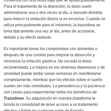
comienza con una dosis baja que se ajusta gradualmente.
Para el tratamiento de la depresión, la dosis suele
administrarse una o dos veces al día, a menudo dividida
para reducir la sedación diurna si es excesiva. Cuando se
utiliza principalmente para el insomnio, la
trazodona
se
toma típicamente una vez al día, antes de acostarse,
debido a su efecto sedante.
Es importante tomar los comprimidos con alimentos o
después de una comida para mejorar la absorción y
minimizar la irritación gástrica. No exceda la dosis
recomendada. La mejora en los síntomas depresivos y de
ansiedad puede tardar varias semanas en manifestarse
completamente, mientras que los efectos sobre el sueño
suelen ser más inmediatos. La persistencia y la paciencia
son claves para experimentar todos los beneficios de
Trazodone
. Su adquisición en nuestra plataforma le
brinda la comodidad de tener acceso a un tratamiento
efectivo y fiable en cualquier parte de España.