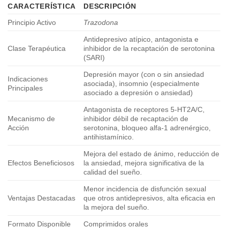
CARACTERÍSTICA
DESCRIPCIÓN
Principio Activo
Trazodona
Antidepresivo atípico, antagonista e
Clase Terapéutica
inhibidor de la recaptación de serotonina
(SARI)
Depresión mayor (con o sin ansiedad
Indicaciones
asociada), insomnio (especialmente
Principales
asociado a depresión o ansiedad)
Antagonista de receptores 5-HT2A/C,
Mecanismo de
inhibidor débil de recaptación de
Acción
serotonina, bloqueo alfa-1 adrenérgico,
antihistamínico.
Mejora del estado de ánimo, reducción de
Efectos Beneficiosos
la ansiedad, mejora significativa de la
calidad del sueño.
Menor incidencia de disfunción sexual
Ventajas Destacadas
que otros antidepresivos, alta eficacia en
la mejora del sueño.
Formato Disponible
Comprimidos orales