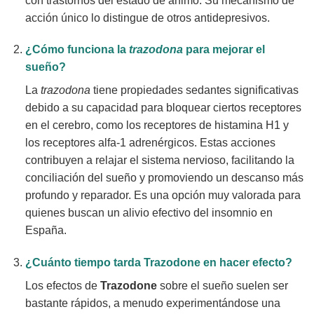
con trastornos del estado de ánimo. Su mecanismo de
acción único lo distingue de otros antidepresivos.
¿Cómo funciona la
trazodona
para mejorar el
sueño?
La
trazodona
tiene propiedades sedantes significativas
debido a su capacidad para bloquear ciertos receptores
en el cerebro, como los receptores de histamina H1 y
los receptores alfa-1 adrenérgicos. Estas acciones
contribuyen a relajar el sistema nervioso, facilitando la
conciliación del sueño y promoviendo un descanso más
profundo y reparador. Es una opción muy valorada para
quienes buscan un alivio efectivo del insomnio en
España.
¿Cuánto tiempo tarda
Trazodone
en hacer efecto?
Los efectos de
Trazodone
sobre el sueño suelen ser
bastante rápidos, a menudo experimentándose una