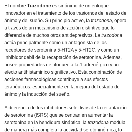
El nombre
Trazodone
es sinónimo de un enfoque
innovador en el tratamiento de los trastornos del estado de
ánimo y del sueño. Su principio activo, la
trazodona
, opera
a través de un mecanismo de acción distintivo que lo
diferencia de muchos otros antidepresivos. La
trazodona
actúa principalmente como un antagonista de los
receptores de serotonina 5-HT2A y 5-HT2C, y como un
inhibidor débil de la recaptación de serotonina. Además,
posee propiedades de bloqueo alfa-1 adrenérgico y un
efecto antihistamínico significativo. Esta combinación de
acciones farmacológicas contribuye a sus efectos
terapéuticos, especialmente en la mejora del estado de
ánimo y la inducción del sueño.
A diferencia de los inhibidores selectivos de la recaptación
de serotonina (ISRS) que se centran en aumentar la
serotonina en la hendidura sináptica, la
trazodona
modula
de manera más compleja la actividad serotoninérgica, lo