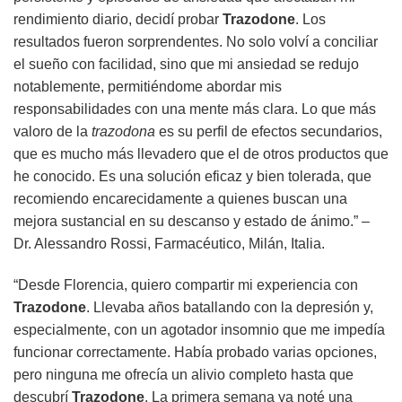
rendimiento diario, decidí probar
Trazodone
. Los
resultados fueron sorprendentes. No solo volví a conciliar
el sueño con facilidad, sino que mi ansiedad se redujo
notablemente, permitiéndome abordar mis
responsabilidades con una mente más clara. Lo que más
valoro de la
trazodona
es su perfil de efectos secundarios,
que es mucho más llevadero que el de otros productos que
he conocido. Es una solución eficaz y bien tolerada, que
recomiendo encarecidamente a quienes buscan una
mejora sustancial en su descanso y estado de ánimo.” –
Dr. Alessandro Rossi, Farmacéutico, Milán, Italia.
“Desde Florencia, quiero compartir mi experiencia con
Trazodone
. Llevaba años batallando con la depresión y,
especialmente, con un agotador insomnio que me impedía
funcionar correctamente. Había probado varias opciones,
pero ninguna me ofrecía un alivio completo hasta que
descubrí
Trazodone
. La primera semana ya noté una