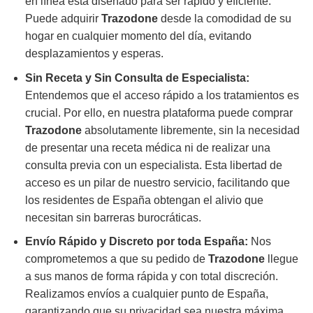
en línea está diseñado para ser rápido y eficiente.
Puede adquirir
Trazodone
desde la comodidad de su
hogar en cualquier momento del día, evitando
desplazamientos y esperas.
Sin Receta y Sin Consulta de Especialista:
Entendemos que el acceso rápido a los tratamientos es
crucial. Por ello, en nuestra plataforma puede comprar
Trazodone
absolutamente libremente, sin la necesidad
de presentar una receta médica ni de realizar una
consulta previa con un especialista. Esta libertad de
acceso es un pilar de nuestro servicio, facilitando que
los residentes de España obtengan el alivio que
necesitan sin barreras burocráticas.
Envío Rápido y Discreto por toda España:
Nos
comprometemos a que su pedido de
Trazodone
llegue
a sus manos de forma rápida y con total discreción.
Realizamos envíos a cualquier punto de España,
garantizando que su privacidad sea nuestra máxima