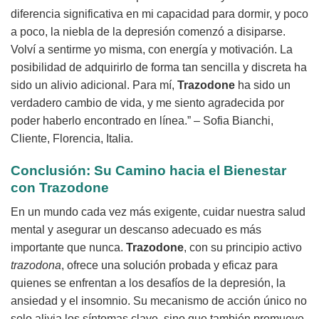
diferencia significativa en mi capacidad para dormir, y poco
a poco, la niebla de la depresión comenzó a disiparse.
Volví a sentirme yo misma, con energía y motivación. La
posibilidad de adquirirlo de forma tan sencilla y discreta ha
sido un alivio adicional. Para mí,
Trazodone
ha sido un
verdadero cambio de vida, y me siento agradecida por
poder haberlo encontrado en línea.” – Sofia Bianchi,
Cliente, Florencia, Italia.
Conclusión: Su Camino hacia el Bienestar
con Trazodone
En un mundo cada vez más exigente, cuidar nuestra salud
mental y asegurar un descanso adecuado es más
importante que nunca.
Trazodone
, con su principio activo
trazodona
, ofrece una solución probada y eficaz para
quienes se enfrentan a los desafíos de la depresión, la
ansiedad y el insomnio. Su mecanismo de acción único no
solo alivia los síntomas clave, sino que también promueve