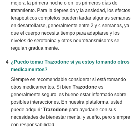
mejora la primera noche o en los primeros días de
tratamiento. Para la depresión y la ansiedad, los efectos
terapéuticos completos pueden tardar algunas semanas
en desarrollarse, generalmente entre 2 y 4 semanas, ya
que el cuerpo necesita tiempo para adaptarse y los
niveles de serotonina y otros neurotransmisores se
regulan gradualmente.
¿Puedo tomar
Trazodone
si ya estoy tomando otros
medicamentos?
Siempre es recomendable considerar si está tomando
otros medicamentos. Si bien
Trazodone
es
generalmente seguro, es bueno estar informado sobre
posibles interacciones. En nuestra plataforma, usted
puede adquirir
Trazodone
para ayudarle con sus
necesidades de bienestar mental y sueño, pero siempre
con responsabilidad.