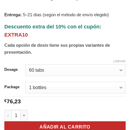
Entrega:
5–21 días (según el método de envío elegido)
Descuento extra del 10% con el cupón:
EXTRA10
Cada opción de dosis tiene sus propias variantes de
presentación.
LIMPIAR
Dosage
Package
€
76,23
Tulasi cantidad
AÑADIR AL CARRITO