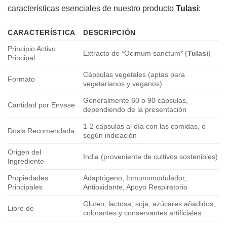
características esenciales de nuestro producto
Tulasi
:
CARACTERÍSTICA
DESCRIPCIÓN
Principio Activo
Extracto de *Ocimum sanctum* (
Tulasi
)
Principal
Cápsulas vegetales (aptas para
Formato
vegetarianos y veganos)
Generalmente 60 o 90 cápsulas,
Cantidad por Envase
dependiendo de la presentación
1-2 cápsulas al día con las comidas, o
Dosis Recomendada
según indicación
Origen del
India (proveniente de cultivos sostenibles)
Ingrediente
Propiedades
Adaptógeno, Inmunomodulador,
Principales
Antioxidante, Apoyo Respiratorio
Gluten, lactosa, soja, azúcares añadidos,
Libre de
colorantes y conservantes artificiales