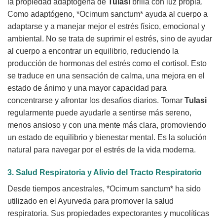
la propiedad adaptógena de
Tulasi
brilla con luz propia.
Como adaptógeno, *Ocimum sanctum* ayuda al cuerpo a
adaptarse y a manejar mejor el estrés físico, emocional y
ambiental. No se trata de suprimir el estrés, sino de ayudar
al cuerpo a encontrar un equilibrio, reduciendo la
producción de hormonas del estrés como el cortisol. Esto
se traduce en una sensación de calma, una mejora en el
estado de ánimo y una mayor capacidad para
concentrarse y afrontar los desafíos diarios. Tomar
Tulasi
regularmente puede ayudarle a sentirse más sereno,
menos ansioso y con una mente más clara, promoviendo
un estado de equilibrio y bienestar mental. Es la solución
natural para navegar por el estrés de la vida moderna.
3. Salud Respiratoria y Alivio del Tracto Respiratorio
Desde tiempos ancestrales, *Ocimum sanctum* ha sido
utilizado en el Ayurveda para promover la salud
respiratoria. Sus propiedades expectorantes y mucolíticas