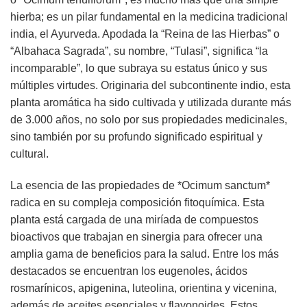
hierba; es un pilar fundamental en la medicina tradicional
india, el Ayurveda. Apodada la “Reina de las Hierbas” o
“Albahaca Sagrada”, su nombre, “Tulasi”, significa “la
incomparable”, lo que subraya su estatus único y sus
múltiples virtudes. Originaria del subcontinente indio, esta
planta aromática ha sido cultivada y utilizada durante más
de 3.000 años, no solo por sus propiedades medicinales,
sino también por su profundo significado espiritual y
cultural.
La esencia de las propiedades de *Ocimum sanctum*
radica en su compleja composición fitoquímica. Esta
planta está cargada de una miríada de compuestos
bioactivos que trabajan en sinergia para ofrecer una
amplia gama de beneficios para la salud. Entre los más
destacados se encuentran los eugenoles, ácidos
rosmarínicos, apigenina, luteolina, orientina y vicenina,
además de aceites esenciales y flavonoides. Estos