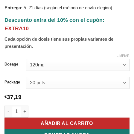
Entrega:
5–21 días (según el método de envío elegido)
Descuento extra del 10% con el cupón:
EXTRA10
Cada opción de dosis tiene sus propias variantes de
presentación.
LIMPIAR
Dosage
Package
€
37,19
Vega-Extra Cobra cantidad
AÑADIR AL CARRITO