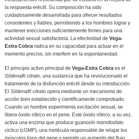
la respuesta eréctil. Su composición ha sido
cuidadosamente desarrollada para ofrecer resultados
consistentes y fiables, permitiendo a los hombres lograr y
mantener erecciones suficientemente firmes para una
actividad sexual satisfactoria. La efectividad de
Vega-
Extra Cobra
radica en su capacidad para actuar en el
momento preciso, sin interferir en la espontaneidad.
El principio activo principal de
Vega-Extra Cobra
es el
Sildenafil citrato
, una sustancia que ha revolucionado el
tratamiento de la disfunción eréctil desde su introducción.
El
Sildenafil citrato
opera mediante un mecanismo de
acción bien establecido y científicamente comprobado.
Cuando un hombre experimenta excitación sexual, se
libera óxido nítrico en el pene. Este óxido nítrico, a su vez,
activa una enzima que produce guanosín monofosfato
cíclico (cGMP), una molécula responsable de relajar los
músculos lisos del pene y permitir un aumento del flujo