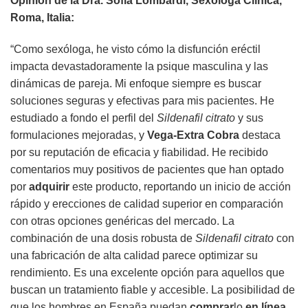
Opinión de la Dra. Sofia Lombardi, Sexóloga Clínica,
Roma, Italia:
“Como sexóloga, he visto cómo la disfunción eréctil
impacta devastadoramente la psique masculina y las
dinámicas de pareja. Mi enfoque siempre es buscar
soluciones seguras y efectivas para mis pacientes. He
estudiado a fondo el perfil del
Sildenafil citrato
y sus
formulaciones mejoradas, y
Vega-Extra Cobra
destaca
por su reputación de eficacia y fiabilidad. He recibido
comentarios muy positivos de pacientes que han optado
por
adquirir
este producto, reportando un inicio de acción
rápido y erecciones de calidad superior en comparación
con otras opciones genéricas del mercado. La
combinación de una dosis robusta de
Sildenafil citrato
con
una fabricación de alta calidad parece optimizar su
rendimiento. Es una excelente opción para aquellos que
buscan un tratamiento fiable y accesible. La posibilidad de
que los hombres en España puedan
comprar
lo
en línea