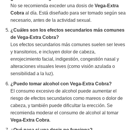
No se recomienda exceder una dosis de
Vega-Extra
Cobra
al día. Está diseñado para ser tomado según sea
necesario, antes de la actividad sexual.
¿Cuáles son los efectos secundarios más comunes
de
Vega-Extra Cobra
?
Los efectos secundarios más comunes suelen ser leves
y transitorios, e incluyen dolor de cabeza,
enrojecimiento facial, indigestión, congestión nasal y
alteraciones visuales leves (como visión azulada o
sensibilidad a la luz).
¿Puedo tomar alcohol con
Vega-Extra Cobra
?
El consumo excesivo de alcohol puede aumentar el
riesgo de efectos secundarios como mareos o dolor de
cabeza, y también puede dificultar la erección. Se
recomienda moderar el consumo de alcohol al tomar
Vega-Extra Cobra
.
¿Qué pasa si una dosis no funciona?