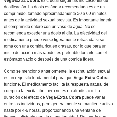
Vega-Extra Cobra
, es crucial seguir las indicaciones de
dosificación. La dosis estándar recomendada es de un
comprimido, tomado aproximadamente 30 a 60 minutos
antes de la actividad sexual prevista. Es importante ingerir
el comprimido entero con un vaso de agua. No se
recomienda exceder una dosis al día. La efectividad del
medicamento puede verse ligeramente retrasada si se
toma con una comida rica en grasas, por lo que para un
inicio de acción más rápido, es preferible tomarlo con el
estómago vacío o después de una comida ligera.
Como se mencionó anteriormente, la estimulación sexual
es un requisito fundamental para que
Vega-Extra Cobra
funcione. El medicamento facilita la respuesta natural del
cuerpo a la excitación, pero no es un afrodisíaco. La
duración del efecto de
Vega-Extra Cobra
puede variar
entre los individuos, pero generalmente se mantiene activo
hasta por 4-6 horas, proporcionando una ventana de
tiempo suficiente para la espontaneidad. Recuerde que