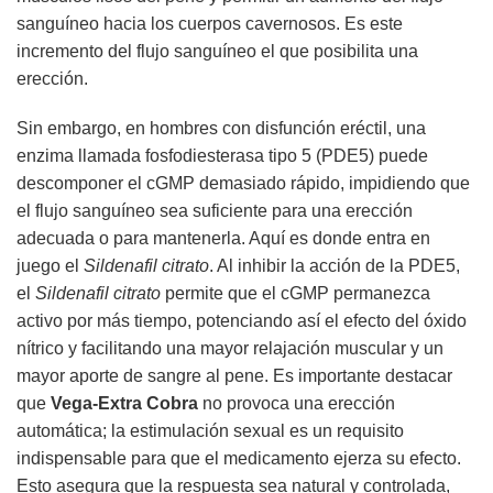
sanguíneo hacia los cuerpos cavernosos. Es este
incremento del flujo sanguíneo el que posibilita una
erección.
Sin embargo, en hombres con disfunción eréctil, una
enzima llamada fosfodiesterasa tipo 5 (PDE5) puede
descomponer el cGMP demasiado rápido, impidiendo que
el flujo sanguíneo sea suficiente para una erección
adecuada o para mantenerla. Aquí es donde entra en
juego el
Sildenafil citrato
. Al inhibir la acción de la PDE5,
el
Sildenafil citrato
permite que el cGMP permanezca
activo por más tiempo, potenciando así el efecto del óxido
nítrico y facilitando una mayor relajación muscular y un
mayor aporte de sangre al pene. Es importante destacar
que
Vega-Extra Cobra
no provoca una erección
automática; la estimulación sexual es un requisito
indispensable para que el medicamento ejerza su efecto.
Esto asegura que la respuesta sea natural y controlada,