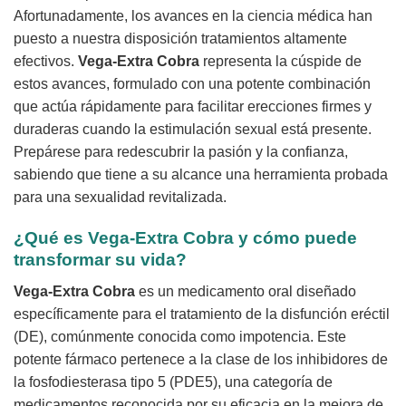
Afortunadamente, los avances en la ciencia médica han
puesto a nuestra disposición tratamientos altamente
efectivos.
Vega-Extra Cobra
representa la cúspide de
estos avances, formulado con una potente combinación
que actúa rápidamente para facilitar erecciones firmes y
duraderas cuando la estimulación sexual está presente.
Prepárese para redescubrir la pasión y la confianza,
sabiendo que tiene a su alcance una herramienta probada
para una sexualidad revitalizada.
¿Qué es
Vega-Extra Cobra
y cómo puede
transformar su vida?
Vega-Extra Cobra
es un medicamento oral diseñado
específicamente para el tratamiento de la disfunción eréctil
(DE), comúnmente conocida como impotencia. Este
potente fármaco pertenece a la clase de los inhibidores de
la fosfodiesterasa tipo 5 (PDE5), una categoría de
medicamentos reconocida por su eficacia en la mejora de