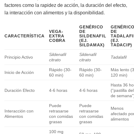
factores como la rapidez de acción, la duración del efecto,
la interacción con alimentos y la disponibilidad.
GENÉRICO
GENÉRIC
VEGA-
DE
DE
CARACTERÍSTICA
EXTRA
SILDENAFIL
TADALAFI
COBRA
(EJ.
(EJ.
SILDAMAX)
TADACIP)
Sildenafil
Sildenafil
Principio Activo
Tadalafil
citrato
citrato
Rápido (30-
Rápido (30-
Más lento (
Inicio de Acción
60 min)
60 min)
120 min)
Hasta 36 ho
Duración Efecto
4-6 horas
4-6 horas
(“pastilla del
de semana”
Puede
Puede
Menos
Interacción con
retrasarse
retrasarse
afectado po
Alimentos
con comidas
con comidas
alimentos
grasas
grasas
100 mg