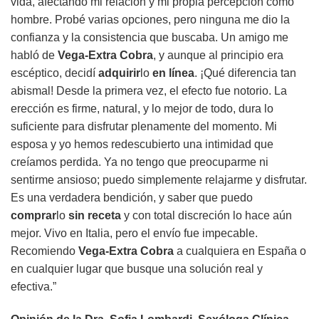
vida, afectando mi relación y mi propia percepción como
hombre. Probé varias opciones, pero ninguna me dio la
confianza y la consistencia que buscaba. Un amigo me
habló de
Vega-Extra Cobra
, y aunque al principio era
escéptico, decidí
adquirir
lo
en línea
. ¡Qué diferencia tan
abismal! Desde la primera vez, el efecto fue notorio. La
erección es firme, natural, y lo mejor de todo, dura lo
suficiente para disfrutar plenamente del momento. Mi
esposa y yo hemos redescubierto una intimidad que
creíamos perdida. Ya no tengo que preocuparme ni
sentirme ansioso; puedo simplemente relajarme y disfrutar.
Es una verdadera bendición, y saber que puedo
comprar
lo
sin receta
y con total discreción lo hace aún
mejor. Vivo en Italia, pero el envío fue impecable.
Recomiendo
Vega-Extra Cobra
a cualquiera en España o
en cualquier lugar que busque una solución real y
efectiva.”