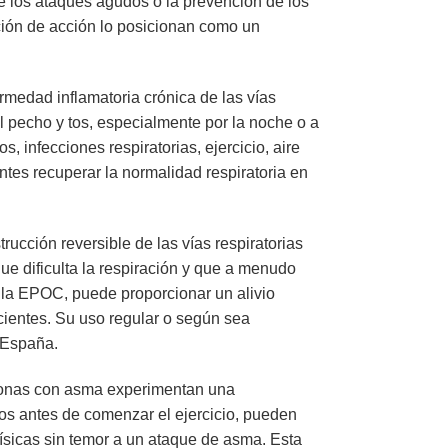
de los ataques agudos o la prevención de los
ción de acción lo posicionan como un
rmedad inflamatoria crónica de las vías
 el pecho y tos, especialmente por la noche o a
infecciones respiratorias, ejercicio, aire
ntes recuperar la normalidad respiratoria en
rucción reversible de las vías respiratorias
e dificulta la respiración y que a menudo
la EPOC, puede proporcionar un alivio
pacientes. Su uso regular o según sea
 España.
rsonas con asma experimentan una
s antes de comenzar el ejercicio, pueden
 físicas sin temor a un ataque de asma. Esta