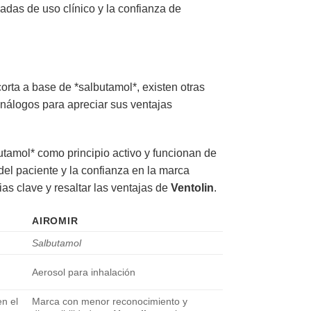
das de uso clínico y la confianza de
orta a base de *salbutamol*, existen otras
nálogos para apreciar sus ventajas
tamol* como principio activo y funcionan de
del paciente y la confianza en la marca
ias clave y resaltar las ventajas de
Ventolin
.
AIROMIR
Salbutamol
Aerosol para inhalación
n el
Marca con menor reconocimiento y