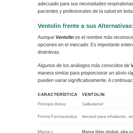
adecuado para sus necesidades respiratorias.
pacientes y profesionales de la salud en tod
Ventolin
frente a sus Alternativa
Aunque
Ventolin
es el nombre más reconocido
opciones en el mercado. Es importante ent
distintivas.
Algunos de los análogos más conocidos de
V
manera similar para proporcionar un alivio rá
pueden variar significativamente. A continuaci
CARACTERÍSTICA
VENTOLIN
Principio Activo
Salbutamol
Forma Farmacéutica
Aerosol para inhalación, s
Marca y
Marca líder global, alta 