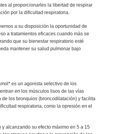
 al proporcionarles la libertad de respirar
ón por la dificultad respiratoria.
nemos a su disposición la oportunidad de
ceso a tratamientos eficaces cuando más se
ando que su bienestar respiratorio esté
ueda mantener su salud pulmonar bajo
mol* es un agonista selectivo de los
entran en los músculos lisos de las vías
de los bronquios (broncodilatación) y facilita
ficultad respiratoria, como la opresión en el
n y alcanzando su efecto máximo en 5 a 15