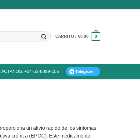
0
CARRITO /
€
0,00
ÁCTANOS: +34-51-8899-156
proporciona un alivio rápido de los síntomas
uctiva crónica (EPOC). Este medicamento