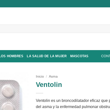
 LOS HOMBRES
LA SALUD DE LA MUJER
MASCOTAS
CONT
Inicio
/
Asma
Ventolin
Ventolin es un broncodilatador eficaz que 
del asma y la enfermedad pulmonar obstr