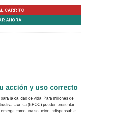
AL CARRITO
AR AHORA
u acción y uso correcto
 para la calidad de vida. Para millones de
tructiva crónica (EPOC) pueden presentar
z, emerge como una solución indispensable.