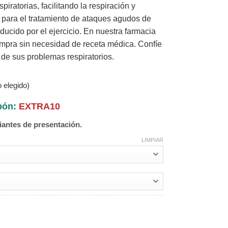
piratorias, facilitando la respiración y
l para el tratamiento de ataques agudos de
ucido por el ejercicio. En nuestra farmacia
compra sin necesidad de receta médica. Confíe
o de sus problemas respiratorios.
 elegido)
upón:
EXTRA10
iantes de presentación.
LIMPIAR