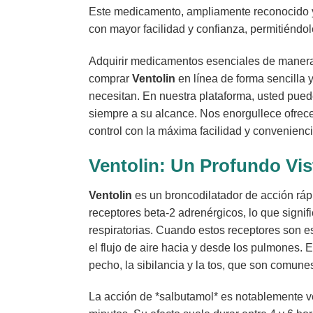
Este medicamento, ampliamente reconocido y d
con mayor facilidad y confianza, permitiéndole
Adquirir medicamentos esenciales de manera 
comprar
Ventolin
en línea de forma sencilla 
necesitan. En nuestra plataforma, usted pued
siempre a su alcance. Nos enorgullece ofrec
control con la máxima facilidad y convenienc
Ventolin
: Un Profundo Vis
Ventolin
es un broncodilatador de acción rápi
receptores beta-2 adrenérgicos, lo que signi
respiratorias. Cuando estos receptores son est
el flujo de aire hacia y desde los pulmones. E
pecho, la sibilancia y la tos, que son comune
La acción de *salbutamol* es notablemente v