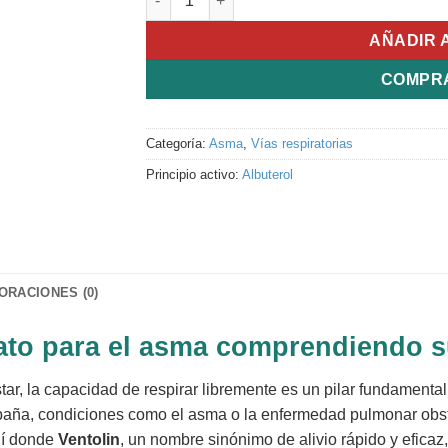
AÑADIR 
COMPR
Categoría:
Asma
,
Vías respiratorias
Principio activo:
Albuterol
ORACIONES (0)
diato para el asma comprendiendo s
tar, la capacidad de respirar libremente es un pilar fundamental
paña, condiciones como el asma o la enfermedad pulmonar obs
quí donde
Ventolin
, un nombre sinónimo de alivio rápido y efica