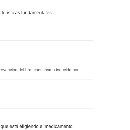
terísticas fundamentales:
prevención del broncoespasmo inducido por
 que está eligiendo el medicamento