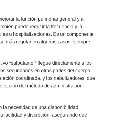
mejorar la función pulmonar general y a
ambién puede reducir la frecuencia y la
ncias u hospitalizaciones. Es un componente
uso más regular en algunos casos, siempre
ctivo *salbutamol* llegue directamente a los
tos secundarios en otras partes del cuerpo.
lación coordinada, y los nebulizadores, que
a elección del método de administración
o la necesidad de una disponibilidad
 facilidad y discreción, asegurando que