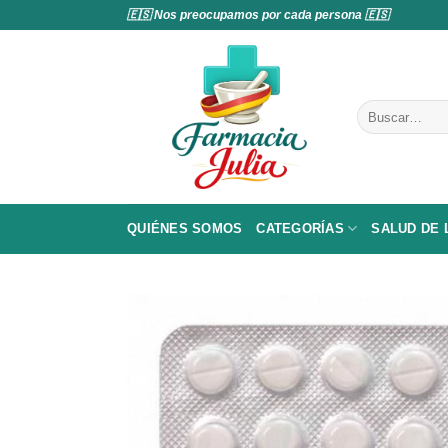
Saltar
🇪🇸 Nos preocupamos por cada persona 🇪🇸
al
contenido
Buscar
por:
QUIÉNES SOMOS
CATEGORÍAS
SALUD DE