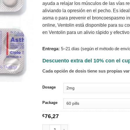
ayuda a relajar los músculos de las vías res
aliviando la opresión en el pecho. Es idea
asma o para prevenir el broncoespasmo ind
online, Ventolin está disponible para su 
en Ventolin para un alivio rápido y efectiv
Entrega:
5–21 días (según el método de envío
Descuento extra del 10% con el c
Cada opción de dosis tiene sus propias var
Dosage
Package
€
76,27
Ventolin cantidad