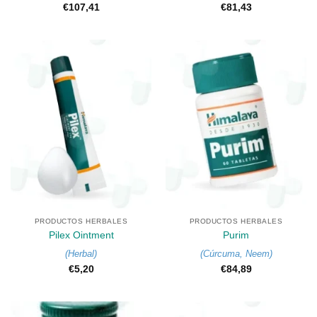
€
107,41
€
81,43
PRODUCTOS HERBALES
PRODUCTOS HERBALES
Pilex Ointment
Purim
(
Herbal
)
(
Cúrcuma
,
Neem
)
€
5,20
€
84,89