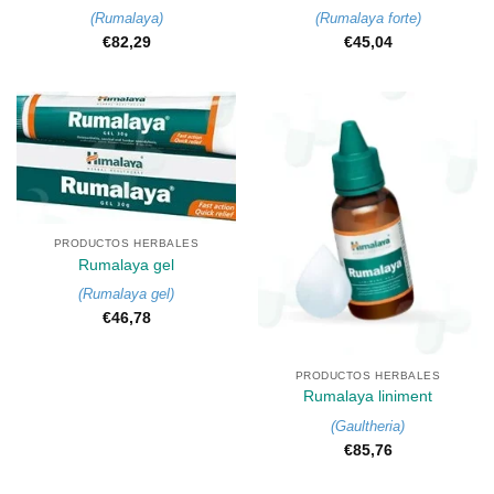
(
Rumalaya
)
(
Rumalaya forte
)
€
82,29
€
45,04
PRODUCTOS HERBALES
Rumalaya gel
(
Rumalaya gel
)
€
46,78
PRODUCTOS HERBALES
Rumalaya liniment
(
Gaultheria
)
€
85,76