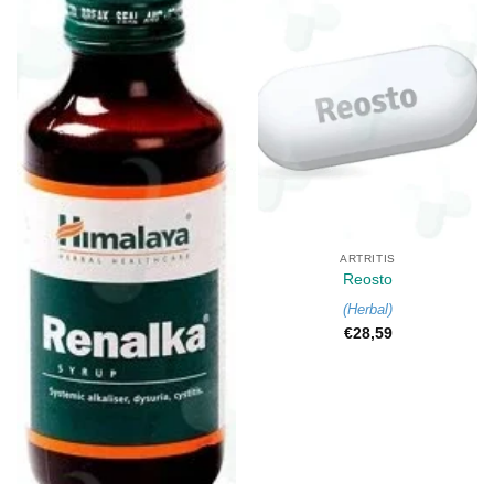
ARTRITIS
Reosto
(
Herbal
)
€
28,59