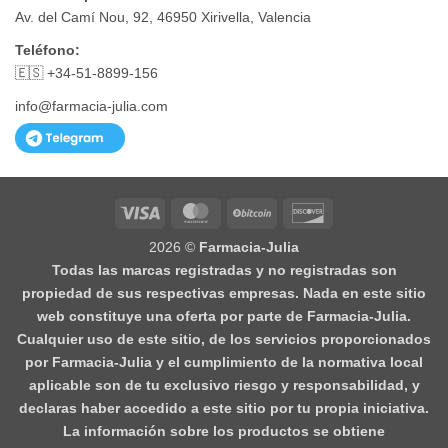
Av. del Camí Nou, 92, 46950 Xirivella, Valencia
Teléfono:
🇪🇸 +34-51-8899-156
info@farmacia-julia.com
Visa
MasterCard
BitCoin
Discover
2026 ©
Farmacia-Julia
Todas las marcas registradas y no registradas son
propiedad de sus respectivas empresas. Nada en este sitio
web constituye una oferta por parte de Farmacia-Julia.
Cualquier uso de este sitio, de los servicios proporcionados
por Farmacia-Julia y el cumplimiento de la normativa local
aplicable son de tu exclusivo riesgo y responsabilidad, y
declaras haber accedido a este sitio por tu propia iniciativa.
La información sobre los productos se obtiene