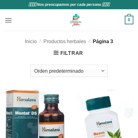
Saltar
🇪🇸 Nos preocupamos por cada persona 🇪🇸
al
contenido
0
Inicio
/
Productos herbales
/
Página 3
FILTRAR