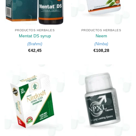
PRODUCTOS HERBALES
PRODUCTOS HERBALES
Mentat DS syrup
Neem
(
Brahmi
)
(
Nimba
)
€
42,45
€
108,28