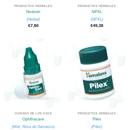
PRODUCTOS HERBALES
PRODUCTOS HERBALES
Nirdosh
NPXL
(
Herbal
)
(
NPXL
)
€
7,80
€
49,38
CUIDADO DE LOS OJOS
PRODUCTOS HERBALES
Ophthacare
Pilex
(
Miel
,
Rosa de Damasco
)
(
Pilex
)