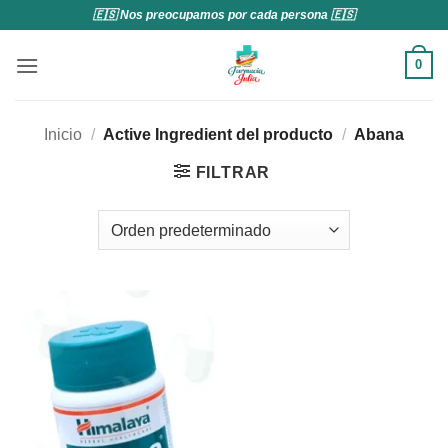
Saltar
🇪🇸 Nos preocupamos por cada persona 🇪🇸
al
contenido
0
Inicio
/
Active Ingredient del producto
/
Abana
FILTRAR