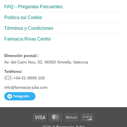
FAQ – Preguntas Frecuentes
Politica sui Cookie
Términos y Condiciones
Farmacia Rivas Centro
Dirección postal::
Av. del Camí Nou, 92, 46950 Xirivella, Valencia
Teléfono:
🇪🇸 +34-51-8899-156
info@farmacia-julia.com
Visa
MasterCard
BitCoin
Discover