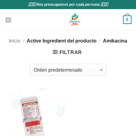
Saltar
🇪🇸 Nos preocupamos por cada persona 🇪🇸
al
contenido
0
Inicio
/
Active Ingredient del producto
/
Amikacina
FILTRAR