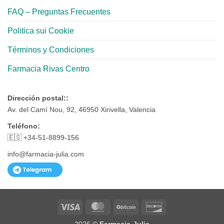
FAQ – Preguntas Frecuentes
Politica sui Cookie
Términos y Condiciones
Farmacia Rivas Centro
Dirección postal::
Av. del Camí Nou, 92, 46950 Xirivella, Valencia
Teléfono:
🇪🇸 +34-51-8899-156
info@farmacia-julia.com
Visa
MasterCard
BitCoin
Discover