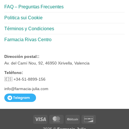
FAQ – Preguntas Frecuentes
Politica sui Cookie
Términos y Condiciones
Farmacia Rivas Centro
Dirección postal::
Av. del Camí Nou, 92, 46950 Xirivella, Valencia
Teléfono:
🇪🇸 +34-51-8899-156
info@farmacia-julia.com
Visa
MasterCard
BitCoin
Discover