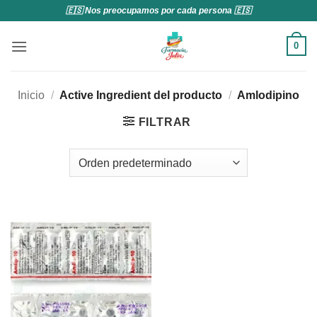
Saltar
🇪🇸 Nos preocupamos por cada persona 🇪🇸
al
contenido
0
Inicio
/
Active Ingredient del producto
/
Amlodipino
FILTRAR