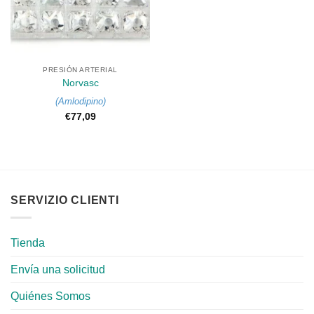
PRESIÓN ARTERIAL
Norvasc
(
Amlodipino
)
€
77,09
SERVIZIO CLIENTI
Tienda
Envía una solicitud
Quiénes Somos