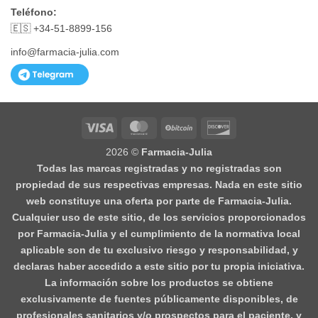
Teléfono:
🇪🇸 +34-51-8899-156
info@farmacia-julia.com
Visa
MasterCard
BitCoin
Discover
2026 ©
Farmacia-Julia
Todas las marcas registradas y no registradas son
propiedad de sus respectivas empresas. Nada en este sitio
web constituye una oferta por parte de Farmacia-Julia.
Cualquier uso de este sitio, de los servicios proporcionados
por Farmacia-Julia y el cumplimiento de la normativa local
aplicable son de tu exclusivo riesgo y responsabilidad, y
declaras haber accedido a este sitio por tu propia iniciativa.
La información sobre los productos se obtiene
exclusivamente de fuentes públicamente disponibles, de
profesionales sanitarios y/o prospectos para el paciente, y