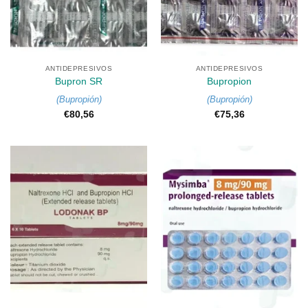
ANTIDEPRESIVOS
ANTIDEPRESIVOS
Bupron SR
Bupropion
(
Bupropión
)
(
Bupropión
)
€
80,56
€
75,36