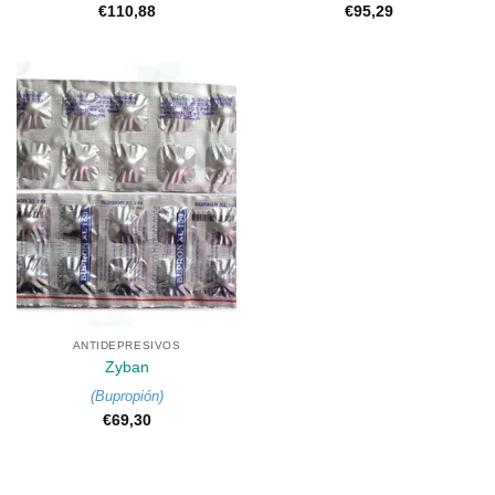
€
110,88
€
95,29
ANTIDEPRESIVOS
Zyban
(
Bupropión
)
€
69,30