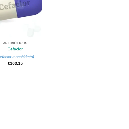
ANTIBIÓTICOS
Cefaclor
efaclor monohidrato
)
€
103,15