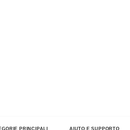
EGORIE PRINCIPALI
AIUTO E SUPPORTO