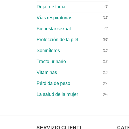
Dejar de fumar
(7)
Vías respiratorias
(17)
Bienestar sexual
(4)
Protección de la piel
(65)
Somníferos
(16)
Tracto urinario
(17)
Vitaminas
(16)
Pérdida de peso
(22)
La salud de la mujer
(69)
SERVIZIO CLIENTI
CAT