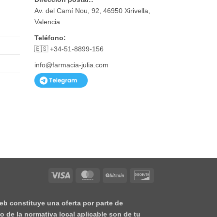
Av. del Camí Nou, 92, 46950 Xirivella,
Valencia
Teléfono:
🇪🇸 +34-51-8899-156
info@farmacia-julia.com
Visa
MasterCard
BitCoin
Discover
eb constituye una oferta por parte de
o de la normativa local aplicable son de tu