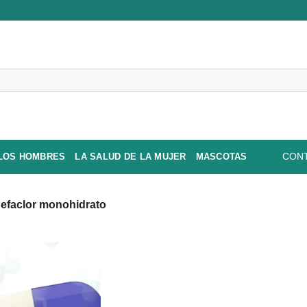
 LOS HOMBRES
LA SALUD DE LA MUJER
MASCOTAS
CONT
efaclor monohidrato