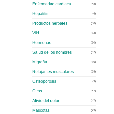
Enfermedad cardíaca
(48)
Hepatitis
(6)
Productos herbales
(60)
VIH
(13)
Hormonas
(10)
Salud de los hombres
(67)
Migraña
(10)
Relajantes musculares
(25)
Osteoporosis
(9)
Otros
(47)
Alivio del dolor
(47)
Mascotas
(23)