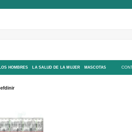
 LOS HOMBRES
LA SALUD DE LA MUJER
MASCOTAS
CONT
efdinir