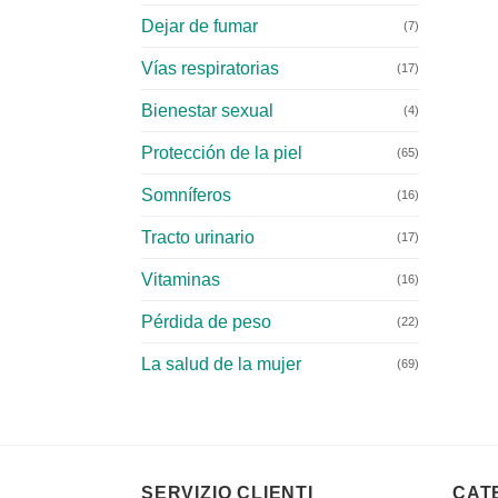
Dejar de fumar
(7)
Vías respiratorias
(17)
Bienestar sexual
(4)
Protección de la piel
(65)
Somníferos
(16)
Tracto urinario
(17)
Vitaminas
(16)
Pérdida de peso
(22)
La salud de la mujer
(69)
SERVIZIO CLIENTI
CAT