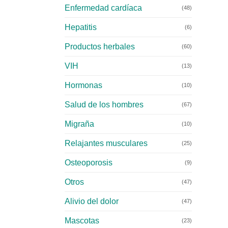
Enfermedad cardíaca
(48)
Hepatitis
(6)
Productos herbales
(60)
VIH
(13)
Hormonas
(10)
Salud de los hombres
(67)
Migraña
(10)
Relajantes musculares
(25)
Osteoporosis
(9)
Otros
(47)
Alivio del dolor
(47)
Mascotas
(23)