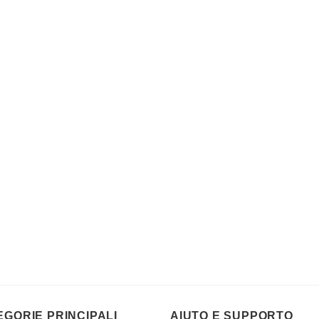
EGORIE PRINCIPALI
AIUTO E SUPPORTO