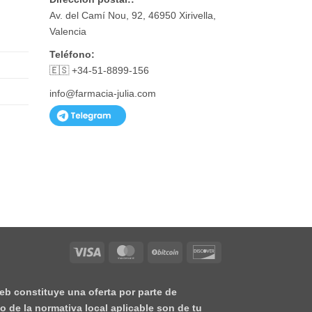
Av. del Camí Nou, 92, 46950 Xirivella,
Valencia
Teléfono:
🇪🇸 +34-51-8899-156
info@farmacia-julia.com
Visa
MasterCard
BitCoin
Discover
eb constituye una oferta por parte de
o de la normativa local aplicable son de tu