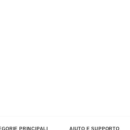
EGORIE PRINCIPALI
AIUTO E SUPPORTO