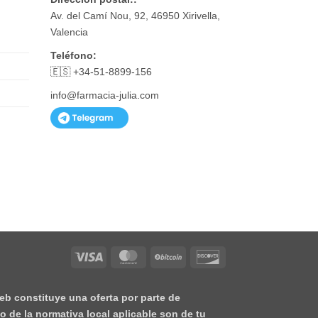
Av. del Camí Nou, 92, 46950 Xirivella,
Valencia
Teléfono:
🇪🇸 +34-51-8899-156
info@farmacia-julia.com
Visa
MasterCard
BitCoin
Discover
eb constituye una oferta por parte de
o de la normativa local aplicable son de tu