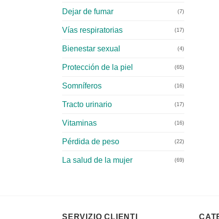
Dejar de fumar
(7)
Vías respiratorias
(17)
Bienestar sexual
(4)
Protección de la piel
(65)
Somníferos
(16)
Tracto urinario
(17)
Vitaminas
(16)
Pérdida de peso
(22)
La salud de la mujer
(69)
SERVIZIO CLIENTI
CAT