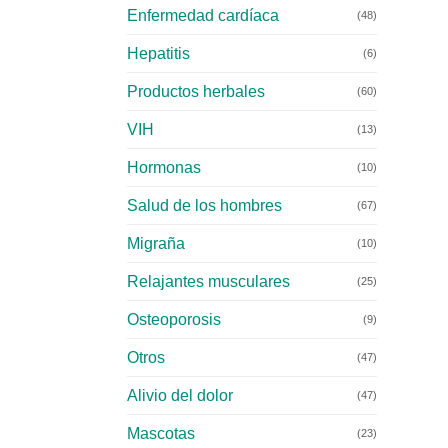
Enfermedad cardíaca
(48)
Hepatitis
(6)
Productos herbales
(60)
VIH
(13)
Hormonas
(10)
Salud de los hombres
(67)
Migraña
(10)
Relajantes musculares
(25)
Osteoporosis
(9)
Otros
(47)
Alivio del dolor
(47)
Mascotas
(23)