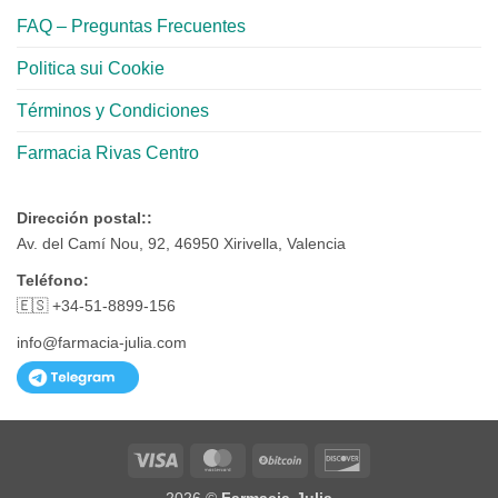
FAQ – Preguntas Frecuentes
Politica sui Cookie
Términos y Condiciones
Farmacia Rivas Centro
Dirección postal::
Av. del Camí Nou, 92, 46950 Xirivella, Valencia
Teléfono:
🇪🇸 +34-51-8899-156
info@farmacia-julia.com
Visa
MasterCard
BitCoin
Discover