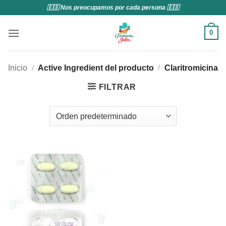
Saltar
🇪🇸 Nos preocupamos por cada persona 🇪🇸
al
contenido
0
Inicio
/
Active Ingredient del producto
/
Claritromicina
FILTRAR