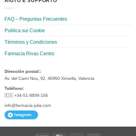
AIUTO E SUPPORTO
FAQ – Preguntas Frecuentes
Politica sui Cookie
Términos y Condiciones
Farmacia Rivas Centro
Dirección postal::
Av. del Camí Nou, 92, 46950 Xirivella, Valencia
Teléfono:
🇪🇸 +34-51-8899-156
info@farmacia-julia.com