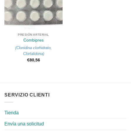
PRESIÓN ARTERIAL
Combipres
(
Clonidina clorhidrato
,
Clortalidona
)
€
80,56
SERVIZIO CLIENTI
Tienda
Envía una solicitud