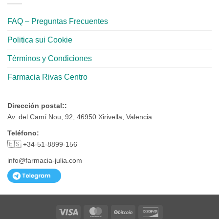
FAQ – Preguntas Frecuentes
Politica sui Cookie
Términos y Condiciones
Farmacia Rivas Centro
Dirección postal::
Av. del Camí Nou, 92, 46950 Xirivella, Valencia
Teléfono:
🇪🇸 +34-51-8899-156
info@farmacia-julia.com
Visa
MasterCard
BitCoin
Discover