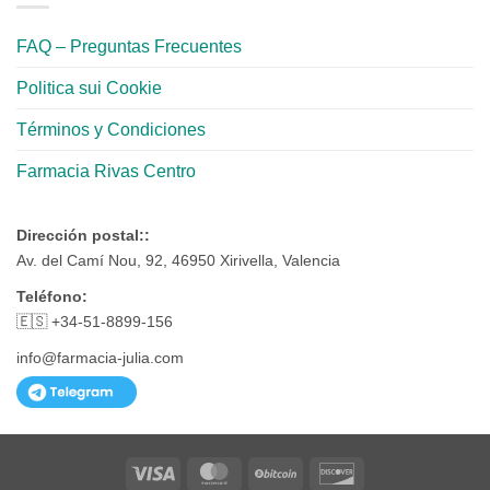
FAQ – Preguntas Frecuentes
Politica sui Cookie
Términos y Condiciones
Farmacia Rivas Centro
Dirección postal::
Av. del Camí Nou, 92, 46950 Xirivella, Valencia
Teléfono:
🇪🇸 +34-51-8899-156
info@farmacia-julia.com
Visa
MasterCard
BitCoin
Discover