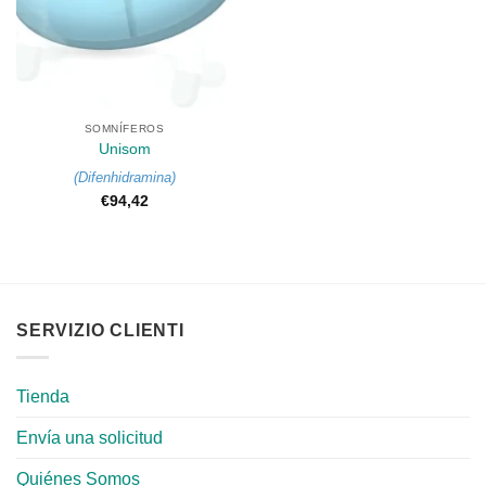
SOMNÍFEROS
Unisom
(
Difenhidramina
)
€
94,42
SERVIZIO CLIENTI
Tienda
Envía una solicitud
Quiénes Somos