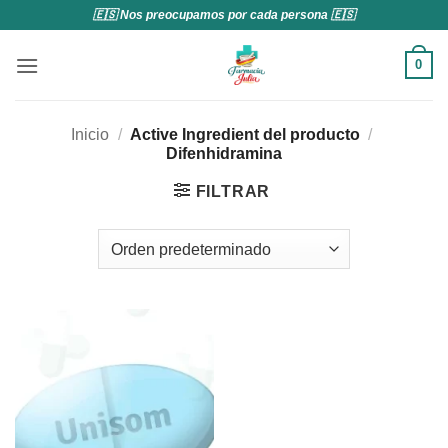
Saltar
🇪🇸 Nos preocupamos por cada persona 🇪🇸
al
contenido
0
Inicio
/
Active Ingredient del producto
/
Difenhidramina
FILTRAR