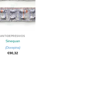
ANTIDEPRESIVOS
Sinequan
(
Doxepina
)
€
90,32