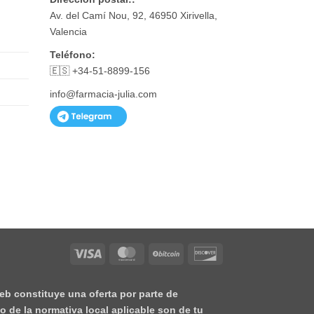
Av. del Camí Nou, 92, 46950 Xirivella,
Valencia
Teléfono:
🇪🇸 +34-51-8899-156
info@farmacia-julia.com
Visa
MasterCard
BitCoin
Discover
eb constituye una oferta por parte de
o de la normativa local aplicable son de tu