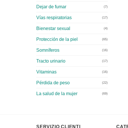
Dejar de fumar
(7)
Vías respiratorias
(17)
Bienestar sexual
(4)
Protección de la piel
(65)
Somníferos
(16)
Tracto urinario
(17)
Vitaminas
(16)
Pérdida de peso
(22)
La salud de la mujer
(69)
SERVIZIO CLIENTI
CAT