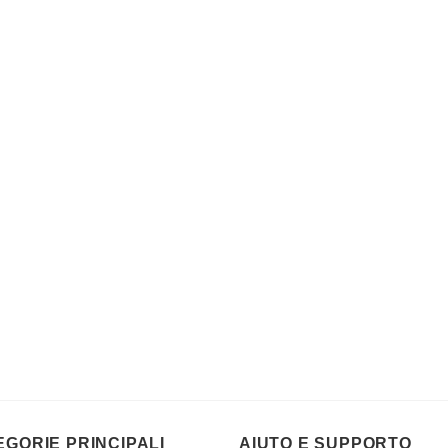
EGORIE PRINCIPALI
AIUTO E SUPPORTO