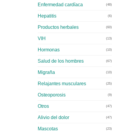
Enfermedad cardíaca
(48)
Hepatitis
(6)
Productos herbales
(60)
VIH
(13)
Hormonas
(10)
Salud de los hombres
(67)
Migraña
(10)
Relajantes musculares
(25)
Osteoporosis
(9)
Otros
(47)
Alivio del dolor
(47)
Mascotas
(23)