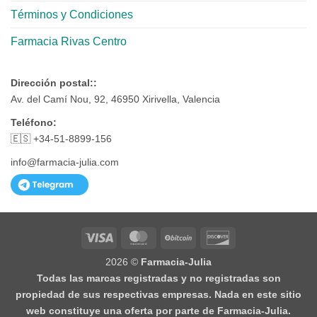
Términos y Condiciones
Farmacia Rivas Centro
Dirección postal::
Av. del Camí Nou, 92, 46950 Xirivella, Valencia
Teléfono:
🇪🇸 +34-51-8899-156
info@farmacia-julia.com
Visa
MasterCard
BitCoin
Discover
2026 ©
Farmacia-Julia
Todas las marcas registradas y no registradas son
propiedad de sus respectivas empresas. Nada en este sitio
web constituye una oferta por parte de Farmacia-Julia.