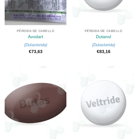
PÉRDIDA DE CABELLO
PÉRDIDA DE CABELLO
Avodart
Dutanol
(
Dutasterida
)
(
Dutasterida
)
€
73,63
€
83,16