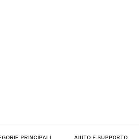
EGORIE PRINCIPALI
AIUTO E SUPPORTO