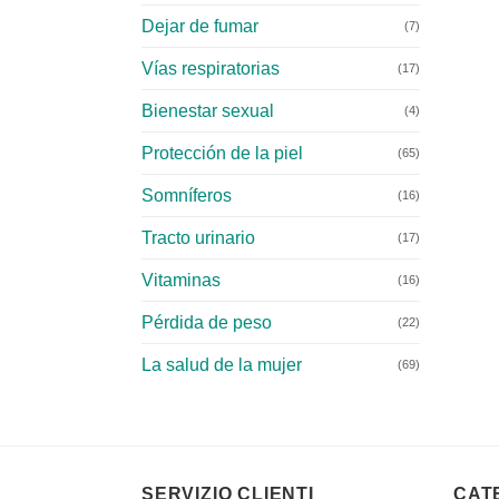
Dejar de fumar
(7)
Vías respiratorias
(17)
Bienestar sexual
(4)
Protección de la piel
(65)
Somníferos
(16)
Tracto urinario
(17)
Vitaminas
(16)
Pérdida de peso
(22)
La salud de la mujer
(69)
SERVIZIO CLIENTI
CAT