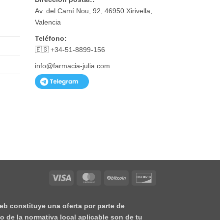
Av. del Camí Nou, 92, 46950 Xirivella,
Valencia
Teléfono:
🇪🇸 +34-51-8899-156
info@farmacia-julia.com
Visa
MasterCard
BitCoin
Discover
eb constituye una oferta por parte de
o de la normativa local aplicable son de tu