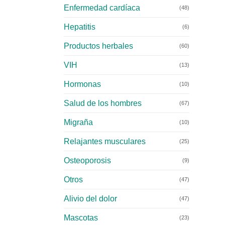
Enfermedad cardíaca
(48)
Hepatitis
(6)
Productos herbales
(60)
VIH
(13)
Hormonas
(10)
Salud de los hombres
(67)
Migraña
(10)
Relajantes musculares
(25)
Osteoporosis
(9)
Otros
(47)
Alivio del dolor
(47)
Mascotas
(23)