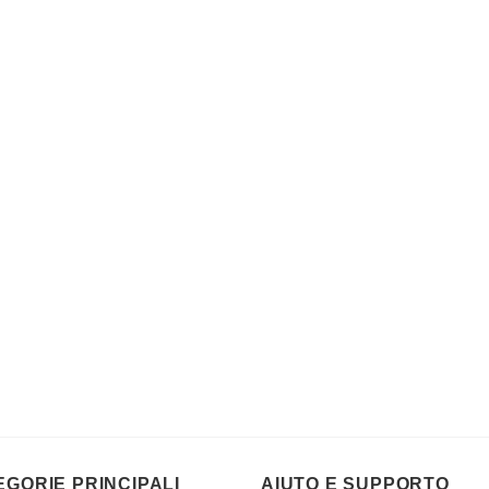
EGORIE PRINCIPALI
AIUTO E SUPPORTO