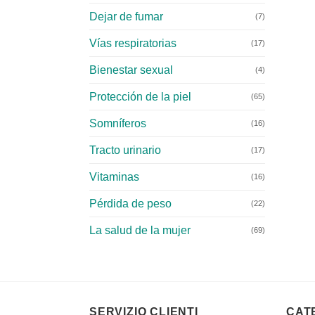
Dejar de fumar
(7)
Vías respiratorias
(17)
Bienestar sexual
(4)
Protección de la piel
(65)
Somníferos
(16)
Tracto urinario
(17)
Vitaminas
(16)
Pérdida de peso
(22)
La salud de la mujer
(69)
SERVIZIO CLIENTI
CAT