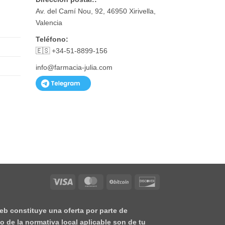
Av. del Camí Nou, 92, 46950 Xirivella,
Valencia
Teléfono:
🇪🇸 +34-51-8899-156
info@farmacia-julia.com
Visa
MasterCard
BitCoin
Discover
eb constituye una oferta por parte de
o de la normativa local aplicable son de tu