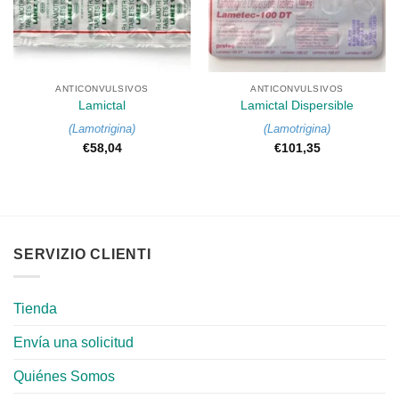
ANTICONVULSIVOS
ANTICONVULSIVOS
Lamictal
Lamictal Dispersible
(
Lamotrigina
)
(
Lamotrigina
)
€
58,04
€
101,35
SERVIZIO CLIENTI
Tienda
Envía una solicitud
Quiénes Somos