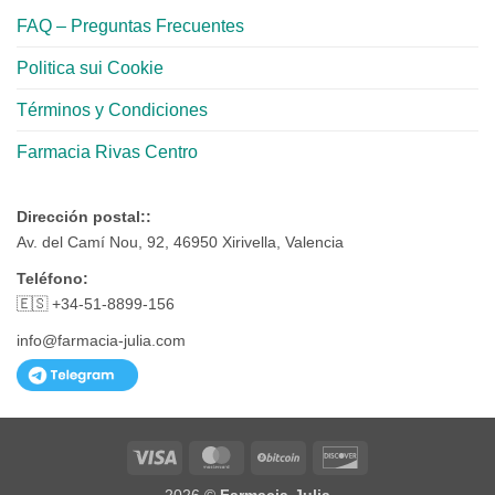
FAQ – Preguntas Frecuentes
Politica sui Cookie
Términos y Condiciones
Farmacia Rivas Centro
Dirección postal::
Av. del Camí Nou, 92, 46950 Xirivella, Valencia
Teléfono:
🇪🇸 +34-51-8899-156
info@farmacia-julia.com
Visa
MasterCard
BitCoin
Discover