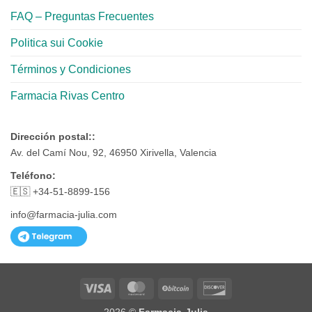
FAQ – Preguntas Frecuentes
Politica sui Cookie
Términos y Condiciones
Farmacia Rivas Centro
Dirección postal::
Av. del Camí Nou, 92, 46950 Xirivella, Valencia
Teléfono:
🇪🇸 +34-51-8899-156
info@farmacia-julia.com
Visa
MasterCard
BitCoin
Discover