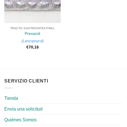
TRACTO GASTROINTESTINAL
Prevacid
(
Lansoprazol
)
€
70,16
SERVIZIO CLIENTI
Tienda
Envía una solicitud
Quiénes Somos